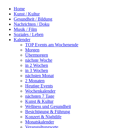
Home
Kunst / Kultur
Gesundheit / Bildung
Nachrichten / Doku
Musik / Film
Soziales / Leben
Kalender
TOP Events am Wochenende
Morgen
Übermorgen
nächste Woche
in 2 Wochen
in 3 Wochen
nächsten Monat
2 Monaten
Heutige Events
Wochenkalender
nächsten 7 Tage
Kunst & Kultur
Wellness und Gesundheit
Besichtigung & Führung
Konzert & Nightlife
Monatskalender
Veranstaltungsorte