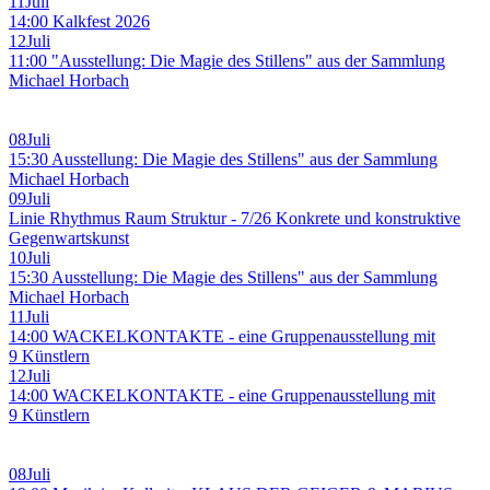
11
Juli
14:00 Kalkfest 2026
12
Juli
11:00 "Ausstellung: Die Magie des Stillens" aus der Sammlung
Michael Horbach
08
Juli
15:30 Ausstellung: Die Magie des Stillens" aus der Sammlung
Michael Horbach
09
Juli
Linie Rhythmus Raum Struktur - 7/26 Konkrete und konstruktive
Gegenwartskunst
10
Juli
15:30 Ausstellung: Die Magie des Stillens" aus der Sammlung
Michael Horbach
11
Juli
14:00 WACKELKONTAKTE - eine Gruppenausstellung mit
9 Künstlern
12
Juli
14:00 WACKELKONTAKTE - eine Gruppenausstellung mit
9 Künstlern
08
Juli