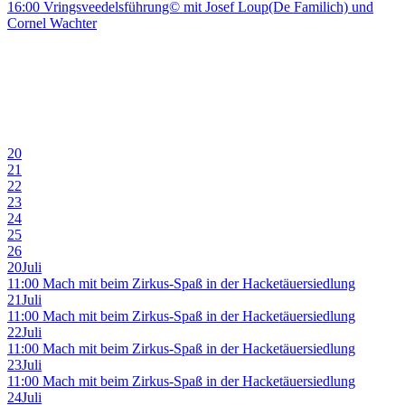
16:00 Vringsveedelsführung© mit Josef Loup(De Familich) und
Cornel Wachter
20
21
22
23
24
25
26
20
Juli
11:00 Mach mit beim Zirkus-Spaß in der Hacketäuersiedlung
21
Juli
11:00 Mach mit beim Zirkus-Spaß in der Hacketäuersiedlung
22
Juli
11:00 Mach mit beim Zirkus-Spaß in der Hacketäuersiedlung
23
Juli
11:00 Mach mit beim Zirkus-Spaß in der Hacketäuersiedlung
24
Juli