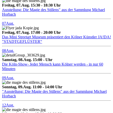
Freitag, 07.Aug. 15:30 - 18:30 Uhr
Ausstellung: Die Magie des Stillens" aus der Sammlung Michael
Horbach
07
Aug.
Freitag, 07.Aug. 17:00 - 20:00 Uhr
Das Mini Streetart Museum präsentiert den Kölner Künstler JA!DA!
"STADTGEFLÜSTER“
08
Aug.
Samstag, 08.Aug. 15:00 - Uhr
Die Köln-Show- Jeder Mensch kann Kölner werden - in nur 60
Minuten
09
Aug.
Sonntag, 09.Aug. 11:00 - 14:00 Uhr
"Ausstellung: Die Magie des Stillens" aus der Sammlung Michael
Horbach
12
Aug.