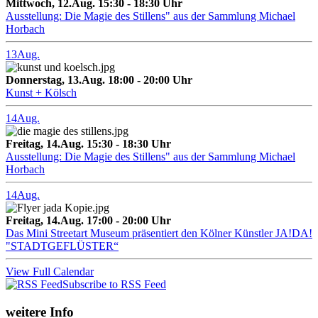
Mittwoch, 12.Aug. 15:30 - 18:30 Uhr
Ausstellung: Die Magie des Stillens" aus der Sammlung Michael
Horbach
13
Aug.
Donnerstag, 13.Aug. 18:00 - 20:00 Uhr
Kunst + Kölsch
14
Aug.
Freitag, 14.Aug. 15:30 - 18:30 Uhr
Ausstellung: Die Magie des Stillens" aus der Sammlung Michael
Horbach
14
Aug.
Freitag, 14.Aug. 17:00 - 20:00 Uhr
Das Mini Streetart Museum präsentiert den Kölner Künstler JA!DA!
"STADTGEFLÜSTER“
View Full Calendar
Subscribe to RSS Feed
weitere Info