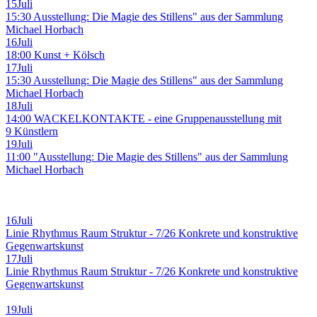
15
Juli
15:30 Ausstellung: Die Magie des Stillens" aus der Sammlung
Michael Horbach
16
Juli
18:00 Kunst + Kölsch
17
Juli
15:30 Ausstellung: Die Magie des Stillens" aus der Sammlung
Michael Horbach
18
Juli
14:00 WACKELKONTAKTE - eine Gruppenausstellung mit
9 Künstlern
19
Juli
11:00 "Ausstellung: Die Magie des Stillens" aus der Sammlung
Michael Horbach
16
Juli
Linie Rhythmus Raum Struktur - 7/26 Konkrete und konstruktive
Gegenwartskunst
17
Juli
Linie Rhythmus Raum Struktur - 7/26 Konkrete und konstruktive
Gegenwartskunst
19
Juli