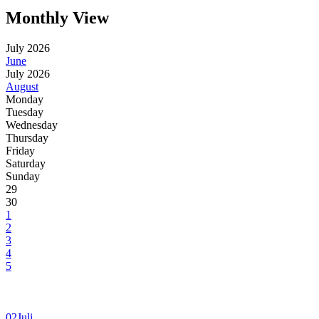
Monthly View
July 2026
June
July 2026
August
Monday
Tuesday
Wednesday
Thursday
Friday
Saturday
Sunday
29
30
1
2
3
4
5
02
Juli