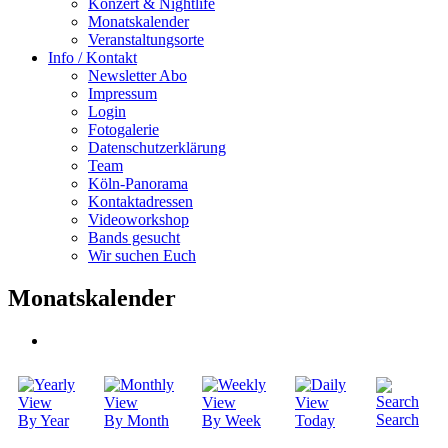
Konzert & Nightlife
Monatskalender
Veranstaltungsorte
Info / Kontakt
Newsletter Abo
Impressum
Login
Fotogalerie
Datenschutzerklärung
Team
Köln-Panorama
Kontaktadressen
Videoworkshop
Bands gesucht
Wir suchen Euch
Monatskalender
Search
By Year
By Month
By Week
Today