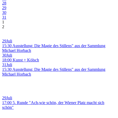
28
29
30
31
1
2
29
Juli
15:30 Ausstellung: Die Magie des Stillens" aus der Sammlung
Michael Horbach
30
Juli
18:00 Kunst + Kölsch
31
Juli
15:30 Ausstellung: Die Magie des Stillens" aus der Sammlung
Michael Horbach
29
Juli
17:00 5. Runde "Ach-wie schön, der Wiener Platz macht sich
schön"