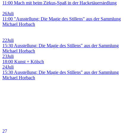
11:00 Mach mit beim Zirkus-Spaß in der Hacketäuersiedlung
26
Juli
11:00 "Ausstellung: Die Magie des Stillens" aus der Sammlung
Michael Horbach
22
Juli
15:30 Ausstellung: Die Magie des Stillens" aus der Sammlung
Michael Horbach
23
Juli
18:00 Kunst + Kölsch
24
Juli
15:30 Ausstellung: Die Magie des Stillens" aus der Sammlung
Michael Horbach
27