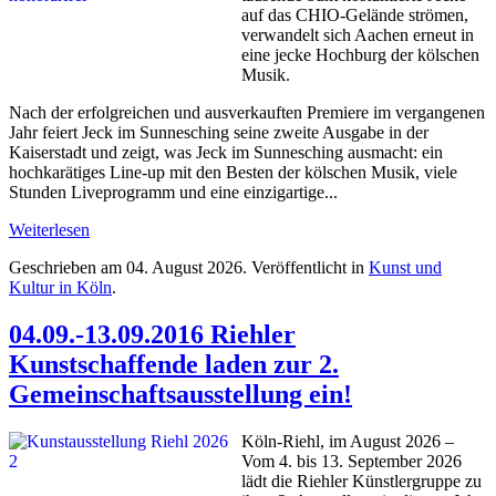
auf das CHIO-Gelände strömen,
verwandelt sich Aachen erneut in
eine jecke Hochburg der kölschen
Musik.
Nach der erfolgreichen und ausverkauften Premiere im vergangenen
Jahr feiert Jeck im Sunnesching seine zweite Ausgabe in der
Kaiserstadt und zeigt, was Jeck im Sunnesching ausmacht: ein
hochkarätiges Line-up mit den Besten der kölschen Musik, viele
Stunden Liveprogramm und eine einzigartige...
Weiterlesen
Geschrieben am
04. August 2026
. Veröffentlicht in
Kunst und
Kultur in Köln
.
04.09.-13.09.2016 Riehler
Kunstschaffende laden zur 2.
Gemeinschaftsausstellung ein!
Köln-Riehl, im August 2026 –
Vom 4. bis 13. September 2026
lädt die Riehler Künstlergruppe zu