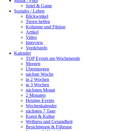
Musik / Film
Spiel & Game
Soziales / Leben
Blickwinkel
Tieren helfen
Kolumne und Fiktion
Artikel
Video
Interview
Veedelsinfo
Kalender
TOP Events am Wochenende
Morgen
Übermorgen
nächste Woche
in 2 Wochen
in 3 Wochen
nächsten Monat
2 Monaten
Heutige Events
Wochenkalender
nächsten 7 Tage
Kunst & Kultur
Wellness und Gesundheit
Besichtigung & Führung