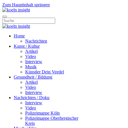
Zum Hauptinhalt springen
Home
Nachrichten
Kunst / Kultur
Artikel
Video
Interview
Musik
Künstler Dein Veedel
Gesundheit / Bildung
Artikel
Video
Interview
Nachrichten / Doku
Interview
Video
Polizeimappe Köln
Polizeimappe Oberbergischer
Kreis