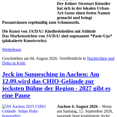
Der Kölner Streetart-Künstler
hat sich in der lokalen Urban-
Art-Szene einen festen Namen
gemacht und bringt
Passant:innen regelmäßig zum Schmunzeln.
Die Kunst von JA!DA!: Kindheitshelden mit Attitüde
Das Markenzeichen von JA!DA! sind sogenannte *Paste-Ups*
(plakatierte Kunstwerke)
Weiterlesen
Geschrieben am
04. August 2026
. Veröffentlicht in
Nachrichten und
Doku in Köln
.
Jeck im Sunnesching in Aachen: Am
12.09.wird das CHIO-Gelände zur
jecksten Bühne der Region - 2027 gibt es
eine Pause
Aachen 4. August 2026
– Wenn
am Samstag, 12. September 2026,
tausende bunt kostümierte Jecke