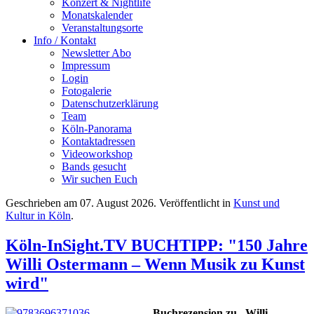
Konzert & Nightlife
Monatskalender
Veranstaltungsorte
Info / Kontakt
Newsletter Abo
Impressum
Login
Fotogalerie
Datenschutzerklärung
Team
Köln-Panorama
Kontaktadressen
Videoworkshop
Bands gesucht
Wir suchen Euch
Geschrieben am
07. August 2026
. Veröffentlicht in
Kunst und
Kultur in Köln
.
Köln-InSight.TV BUCHTIPP: "150 Jahre
Willi Ostermann – Wenn Musik zu Kunst
wird"
Buchrezension zu „Willi