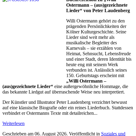
Ostermann – (aus)gezeichnete
Lieder“ von Peter Laudenberg
Willi Ostermann gehört zu den
prägenden Persönlichkeiten der
Kölner Kulturgeschichte. Seine
Lieder sind weit mehr als
musikalische Begleiter des
Karnevals – sie erzählen von
Heimat, Sehnsucht, Lebensfreude
und einer Stadt, deren Identität bis
heute eng mit seinem Werk
verbunden ist. Anlässlich seines
150. Geburtstags erscheint mit
„Willi Ostermann –
(aus)gezeichnete Lieder“
eine außergewöhnliche Hommage, die
das bekannte Liedgut auf überraschende Weise neu interpretiert.
Der Künstler und Illustrator Peter Laudenberg verzichtet bewusst
auf eine klassische Biografie oder ein reines Liederbuch. Stattdessen
verbindet er Ostermanns Texte mit detailreichen...
Weiterlesen
Geschrieben am
06. August 2026
. Veröffentlicht in
Soziales und