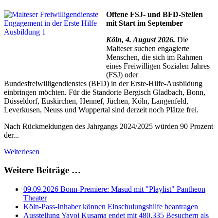
Offene FSJ- und BFD-Stellen
mit Start im September
Köln, 4. August 2026.
Die
Malteser suchen engagierte
Menschen, die sich im Rahmen
eines Freiwilligen Sozialen Jahres
(FSJ) oder
Bundesfreiwilligendienstes (BFD) in der Erste-Hilfe-Ausbildung
einbringen möchten. Für die Standorte Bergisch Gladbach, Bonn,
Düsseldorf, Euskirchen, Hennef, Jüchen, Köln, Langenfeld,
Leverkusen, Neuss und Wuppertal sind derzeit noch Plätze frei.
Nach Rückmeldungen des Jahrgangs 2024/2025 würden 90 Prozent
der...
Weiterlesen
Weitere Beiträge …
09.09.2026 Bonn-Premiere: Masud mit "Playlist" Pantheon
Theater
Köln-Pass-Inhaber können Einschulungshilfe beantragen
Ausstellung Yayoi Kusama endet mit 480.335 Besuchern als