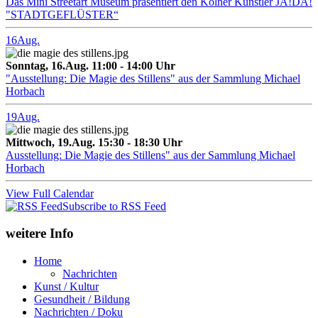
Das Mini Streetart Museum präsentiert den Kölner Künstler JA!DA!
"STADTGEFLÜSTER“
16
Aug.
Sonntag, 16.Aug. 11:00 - 14:00 Uhr
"Ausstellung: Die Magie des Stillens" aus der Sammlung Michael
Horbach
19
Aug.
Mittwoch, 19.Aug. 15:30 - 18:30 Uhr
Ausstellung: Die Magie des Stillens" aus der Sammlung Michael
Horbach
View Full Calendar
Subscribe to RSS Feed
weitere Info
Home
Nachrichten
Kunst / Kultur
Gesundheit / Bildung
Nachrichten / Doku