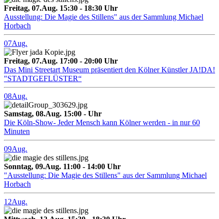
Freitag, 07.Aug. 15:30 - 18:30 Uhr
Ausstellung: Die Magie des Stillens" aus der Sammlung Michael
Horbach
07
Aug.
Freitag, 07.Aug. 17:00 - 20:00 Uhr
Das Mini Streetart Museum präsentiert den Kölner Künstler JA!DA!
"STADTGEFLÜSTER“
08
Aug.
Samstag, 08.Aug. 15:00 - Uhr
Die Köln-Show- Jeder Mensch kann Kölner werden - in nur 60
Minuten
09
Aug.
Sonntag, 09.Aug. 11:00 - 14:00 Uhr
"Ausstellung: Die Magie des Stillens" aus der Sammlung Michael
Horbach
12
Aug.