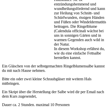
entzündungshemmend und
wundheilungsfördernd und kann
zur Heilung von Schnitt- und
Schürfwunden, rissigen Händen
und Füßen oder Windeldermatitis
beitragen. Die Ringelblume
(Calendula officinali wächst bei
uns in sonnigen Gärten und in
warmen Gegenden auch wild in
der Natur.
In diesem Workshop erfährst du,
wie du eine einfache Fettsalbe
herstellen kannst.
Ein Gläschen von der selbstgemachten Ringelblumensalbe kannst
du mit nach Hause nehmen.
Bitte ein oder zwei kleine Schraubgläser mit weitem Hals
mitbringen.
Ein Skript über die Herstellung der Salbe wird dir per Email nach
dem Kurs zugesendet,
Dauer ca. 2 Stunden. maximal 10 Personen