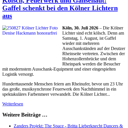
Kölsch, Feuerwerk und Gänsehaut:
Gaffel schenkt bei den Kölner Lichtern
aus
Köln, 30. Juli 2026
– Die Kölner
Lichter sind echt kölsch. Denn am
Samstag, 1. August, ist Gaffel
wieder mit mehreren
Ausschankständen auf der Deutzer
Rheinseite vertreten. Zwischen der
Hohenzollernbrücke und dem
Rheinpark werden die Besucher
mit modernstem Ausschank-Equipment und einer eingespielten
Logistik versorgt.
Hunderttausende Menschen feiern am Rheinufer, bevor um 23 Uhr
das große, musiksynchrone Feuerwerk den Nachthimmel in ein
spektakuläres Farbenmeer verwandelt. Die Kölner Lichter...
Weiterlesen
Weitere Beiträge …
Zanders Projekt: The Space - Britta Lieberknecht Dancers &