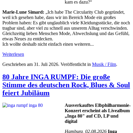
kam es dazu?“
Marie-Lune Simard:
„Ich habe The Circularity Club gegründet,
weil ich gesehen habe, dass wir im Bereich Mode ein großes
Problem haben: Es gibt unglaublich viele Kleidungsstücke, die noch
tragbar sind, aber viel zu schnell aus unserem Alltag verschwinden.
Gleichzeitig lieben Menschen Mode, Abwechslung und das Gefühl,
etwas Neues zu entdecken.
Ich wollte deshalb nicht einfach einen weiteren...
Weiterlesen
Geschrieben am
31. Juli 2026
. Veröffentlicht in
Musik / Film
.
80 Jahre INGA RUMPF: Die große
Stimme des deutschen Rock, Blues & Soul
feiert Jubiläum
Ausverkauftes Elbphilharmonie-
Konzert erscheint als Livealbum
„Inga 80" auf CD, LP und
digital
Hamburg, 02.08.2026
Inga