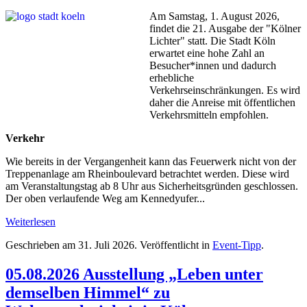
Am Samstag, 1. August 2026,
findet die 21. Ausgabe der "Kölner
Lichter" statt. Die Stadt Köln
erwartet eine hohe Zahl an
Besucher*innen und dadurch
erhebliche
Verkehrseinschränkungen. Es wird
daher die Anreise mit öffentlichen
Verkehrsmitteln empfohlen.
Verkehr
Wie bereits in der Vergangenheit kann das Feuerwerk nicht von der
Treppenanlage am Rheinboulevard betrachtet werden. Diese wird
am Veranstaltungstag ab 8 Uhr aus Sicherheitsgründen geschlossen.
Der oben verlaufende Weg am Kennedyufer...
Weiterlesen
Geschrieben am
31. Juli 2026
. Veröffentlicht in
Event-Tipp
.
05.08.2026 Ausstellung „Leben unter
demselben Himmel“ zu