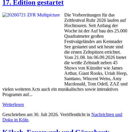
17. Edition gestartet
Die Vorbereitungen für das
Zeltfestival Ruhr 2026 laufen auf
Hochtouren. Seit Anfang der
Woche ist der Auf bau des 25.000
Quadratmeter großen
Festivalgeländes am Kemnader
See gestartet und seit heute sind
die ersten Zeltspitzen errichtet.
Vom 21.08. bis 06.09.2026 bietet
die weiße Zeltstadt neben 45
Shows von Künstler wie James
Arthur, Giant Rooks, Uriah Heep,
Santiano, Wincent Weiss, Amy
Macdonald, Tom Odell, ZAZ und
vielen weiteren Acts auch ein musikalisches sowie interaktives
Programm auf...
Weiterlesen
Geschrieben am
30. Juli 2026
. Veröffentlicht in
Nachrichten und
Doku in Köln
.