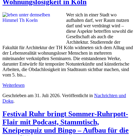
Wohnungslosigkeit in Köln
Wer sich in einer Stadt wo
aufhalten darf, wer Raum nutzen
darf und wer verdrängt wird –
diese Aspekte betreffen sowohl die
Gesellschaft als auch die
Architektur. Studierende der
Fakultät für Architektur der TH Köln widmeten sich dem Alltag und
der Lebensrealität wohnungsloser Menschen in mehreren
miteinander verknüpften Seminaren. Die entstandenen Werke,
darunter Entwürfe für temporäre Notunterkünfte und künstlerische
Arbeiten, die Obdachlosigkeit im Stadtraum sichtbar machen, sind
vom 5. bis...
Weiterlesen
Geschrieben am
31. Juli 2026
. Veröffentlicht in
Nachrichten und
Doku
.
Festival Ruhr bringt Sommer-Ruhrpott-
Flair mit Podcast, Stammtisch,
Kneipenquiz und Bingo – Aufbau für die