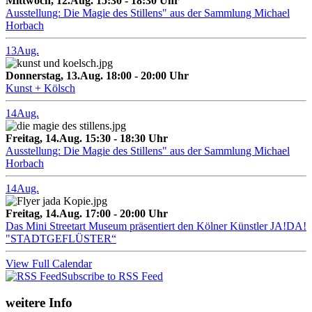
Mittwoch, 12.Aug. 15:30 - 18:30 Uhr
Ausstellung: Die Magie des Stillens" aus der Sammlung Michael
Horbach
13
Aug.
Donnerstag, 13.Aug. 18:00 - 20:00 Uhr
Kunst + Kölsch
14
Aug.
Freitag, 14.Aug. 15:30 - 18:30 Uhr
Ausstellung: Die Magie des Stillens" aus der Sammlung Michael
Horbach
14
Aug.
Freitag, 14.Aug. 17:00 - 20:00 Uhr
Das Mini Streetart Museum präsentiert den Kölner Künstler JA!DA!
"STADTGEFLÜSTER“
View Full Calendar
Subscribe to RSS Feed
weitere Info