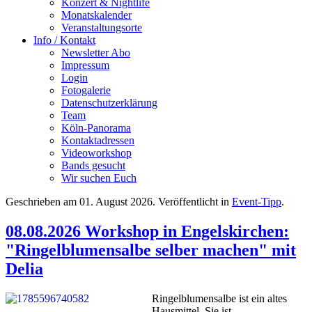
Konzert & Nightlife
Monatskalender
Veranstaltungsorte
Info / Kontakt
Newsletter Abo
Impressum
Login
Fotogalerie
Datenschutzerklärung
Team
Köln-Panorama
Kontaktadressen
Videoworkshop
Bands gesucht
Wir suchen Euch
Geschrieben am
01. August 2026
. Veröffentlicht in
Event-Tipp
.
08.08.2026 Workshop in Engelskirchen:
"Ringelblumensalbe selber machen" mit
Delia
Ringelblumensalbe ist ein altes
Hausmittel. Sie ist