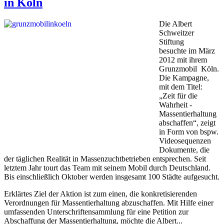
in Köln
Die Albert
Schweitzer
Stiftung
besuchte im März
2012 mit ihrem
Grunzmobil Köln.
Die Kampagne,
mit dem Titel:
„Zeit für die
Wahrheit -
Massentierhaltung
abschaffen“, zeigt
in Form von bspw.
Videosequenzen
Dokumente, die
der täglichen Realität in Massenzuchtbetrieben entsprechen. Seit
letztem Jahr tourt das Team mit seinem Mobil durch Deutschland.
Bis einschließlich Oktober werden insgesamt 100 Städte aufgesucht.
Erklärtes Ziel der Aktion ist zum einen, die konkretisierenden
Verordnungen für Massentierhaltung abzuschaffen. Mit Hilfe einer
umfassenden Unterschriftensammlung für eine Petition zur
Abschaffung der Massentierhaltung, möchte die Albert...