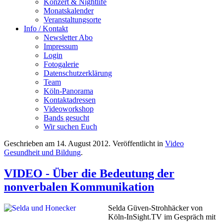
Konzert & Nightlife
Monatskalender
Veranstaltungsorte
Info / Kontakt
Newsletter Abo
Impressum
Login
Fotogalerie
Datenschutzerklärung
Team
Köln-Panorama
Kontaktadressen
Videoworkshop
Bands gesucht
Wir suchen Euch
Geschrieben am
14. August 2012
. Veröffentlicht in
Video
Gesundheit und Bildung
.
VIDEO - Über die Bedeutung der
nonverbalen Kommunikation
Selda Güven-Strohhäcker von
Köln-InSight.TV im Gespräch mit