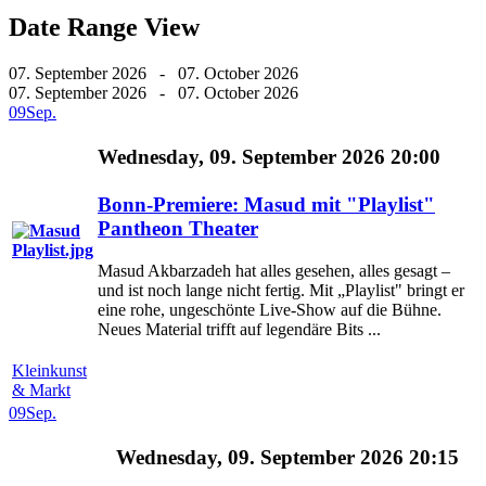
Date Range View
07. September 2026 - 07. October 2026
07. September 2026 - 07. October 2026
09
Sep.
Wednesday, 09. September 2026 20:00
Bonn-Premiere: Masud mit "Playlist"
Pantheon Theater
Masud Akbarzadeh hat alles gesehen, alles gesagt –
und ist noch lange nicht fertig. Mit „Playlist" bringt er
eine rohe, ungeschönte Live-Show auf die Bühne.
Neues Material trifft auf legendäre Bits ...
Kleinkunst
& Markt
09
Sep.
Wednesday, 09. September 2026 20:15