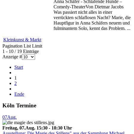
Anna Schäfer - Schlafende Hunde –
Comedy-TheaterVon Dietmar Jacobs
Was passiert nicht alles in einer
verrückten schlaflosen Nacht? Marie, die
Hauptfigur in Anna Schäfers neuem und
fulminantem Solo, kennt das Problem. ...
Kleinkunst & Markt
Pagination List Limit
1 - 10 / 19 Einträge
Anzeige #
Start
1
2
Ende
Köln Termine
07
Aug.
Freitag, 07.Aug. 15:30 - 18:30 Uhr
Ausstellung: Die Magie des Stillens" aus der Sammlung Michael