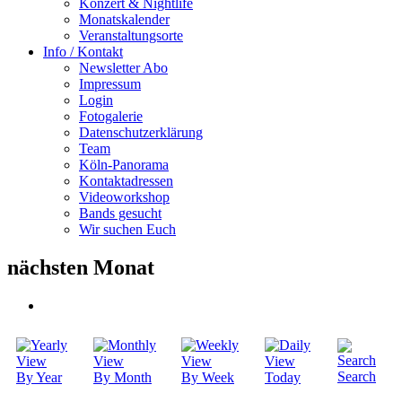
Konzert & Nightlife
Monatskalender
Veranstaltungsorte
Info / Kontakt
Newsletter Abo
Impressum
Login
Fotogalerie
Datenschutzerklärung
Team
Köln-Panorama
Kontaktadressen
Videoworkshop
Bands gesucht
Wir suchen Euch
nächsten Monat
Search
By Year
By Month
By Week
Today