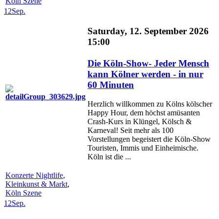
Köln Szene
12
Sep.
Saturday, 12. September 2026
15:00
Die Köln-Show- Jeder Mensch
kann Kölner werden - in nur
60 Minuten
Herzlich willkommen zu Kölns kölscher
Happy Hour, dem höchst amüsanten
Crash-Kurs in Klüngel, Kölsch &
Karneval! Seit mehr als 100
Vorstellungen begeistert die Köln-Show
Touristen, Immis und Einheimische.
Köln ist die ...
Konzerte Nightlife
,
Kleinkunst & Markt
,
Köln Szene
12
Sep.