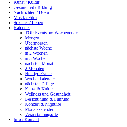
Kunst / Kultur
Gesundheit / Bildung
Nachrichten / Doku
Musik / Film
Soziales / Leben
Kalender
TOP Events am Wochenende
Morgen
Übermorgen
nächste Woche
in 2 Wochen
in 3 Wochen
nächsten Monat
2 Monaten
Heutige Events
Wochenkalender
nächsten 7 Tage
Kunst & Kultur
Wellness und Gesundheit
Besichtigung & Führung
Konzert & Nightlife
Monatskalender
Veranstaltungsorte
Info / Kontakt