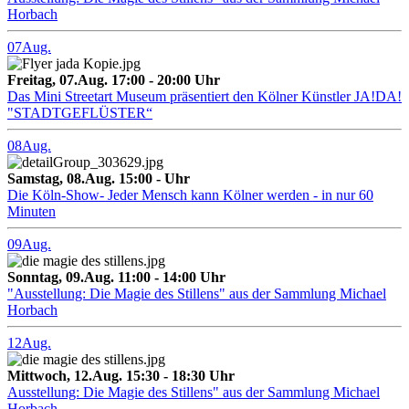
Horbach
07
Aug.
Freitag, 07.Aug. 17:00 - 20:00 Uhr
Das Mini Streetart Museum präsentiert den Kölner Künstler JA!DA!
"STADTGEFLÜSTER“
08
Aug.
Samstag, 08.Aug. 15:00 - Uhr
Die Köln-Show- Jeder Mensch kann Kölner werden - in nur 60
Minuten
09
Aug.
Sonntag, 09.Aug. 11:00 - 14:00 Uhr
"Ausstellung: Die Magie des Stillens" aus der Sammlung Michael
Horbach
12
Aug.
Mittwoch, 12.Aug. 15:30 - 18:30 Uhr
Ausstellung: Die Magie des Stillens" aus der Sammlung Michael
Horbach