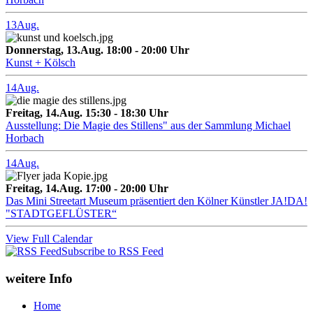
13
Aug.
Donnerstag, 13.Aug. 18:00 - 20:00 Uhr
Kunst + Kölsch
14
Aug.
Freitag, 14.Aug. 15:30 - 18:30 Uhr
Ausstellung: Die Magie des Stillens" aus der Sammlung Michael
Horbach
14
Aug.
Freitag, 14.Aug. 17:00 - 20:00 Uhr
Das Mini Streetart Museum präsentiert den Kölner Künstler JA!DA!
"STADTGEFLÜSTER“
View Full Calendar
Subscribe to RSS Feed
weitere Info
Home