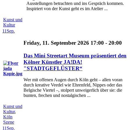
Ausstellungen betrachten und ins Gespräch kommen.
Inspiriert von der Kunst geht es im Atelier ...
Kunst und
Kultur
11
Sep.
Friday, 11. September 2026 17:00 - 20:00
Das Mini Streetart Museum präsentiert den
Kölner Künstler JA!DA!
"STADTGEFLÜSTER“
Wer mit offenen Augen durch Köln geht – allen voran
durch kreative Veedel wie Ehrenfeld, Nippes oder das
Belgische Viertel –, stolpert unweigerlich über sie: die
bunten, frechen und nostalgischen ...
Kunst und
Kultur
,
Köln
Szene
11
Sep.