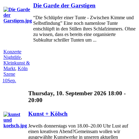
Die Garde der Garstigen
“Die Schlüpfer einer Tunte - Zwischen Kimme und
Selbstfindung” Eine noch namenlose Tunte
entschlüpft in den Stillen ihres Schlafzimmers. Ohne
zu wissen, dass es bereits eine organisierte
Subkultur schriller Tunten um ...
Konzerte
Nightlife
,
Kleinkunst &
Markt
,
Köln
Szene
10
Sep.
Thursday, 10. September 2026 18:00 -
20:00
Kunst + Kölsch
Jeweils donnerstags von 18.00–20.00 Uhr Lust auf
einen kreativen Abend?Gemeinsam wollen wir
ausgewählte Kunstwerke in unseren aktuellen