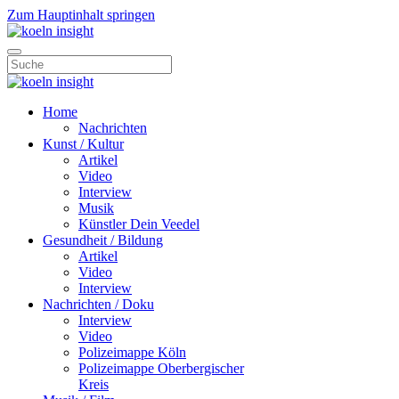
Zum Hauptinhalt springen
Home
Nachrichten
Kunst / Kultur
Artikel
Video
Interview
Musik
Künstler Dein Veedel
Gesundheit / Bildung
Artikel
Video
Interview
Nachrichten / Doku
Interview
Video
Polizeimappe Köln
Polizeimappe Oberbergischer
Kreis