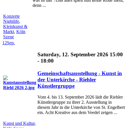
was ist das“?Das alles spielt nun keine Rolle mehr,
denn ...
Konzerte
Nightlife
,
Kleinkunst &
Markt
,
Köln
Szene
12
Sep.
Saturday, 12. September 2026 15:00
- 18:00
Gemeinschaftsausstellung - Kunst in
der Unterkirche - Riehler
Künstlergruppe
Vom 4. bis 13. September 2026 lädt die Riehler
Künstlergruppe zu ihrer 2. Ausstellung in
diesem Jahr in die Unterkirche von St. Engelbert
ein. Acht Kreative aus dem Veedel zeigen ...
Kunst und Kultur
,