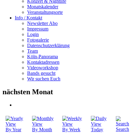
Konzert & Nightlife
Monatskalender
Veranstaltungsorte
Info / Kontakt
Newsletter Abo
Impressum
Login
Fotogalerie
Datenschutzerklärung
Team
Köln-Panorama
Kontaktadressen
Videoworkshop
Bands gesucht
Wir suchen Euch
nächsten Monat
Search
By Year
By Month
By Week
Today