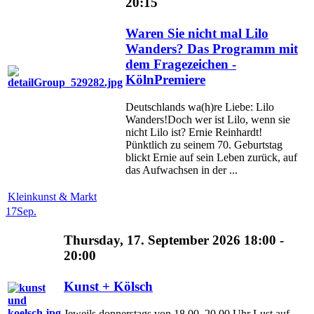
20:15
Waren Sie nicht mal Lilo
Wanders? Das Programm mit
dem Fragezeichen -
KölnPremiere
Deutschlands wa(h)re Liebe: Lilo
Wanders!Doch wer ist Lilo, wenn sie
nicht Lilo ist? Ernie Reinhardt!
Pünktlich zu seinem 70. Geburtstag
blickt Ernie auf sein Leben zurück, auf
das Aufwachsen in der ...
Kleinkunst & Markt
17
Sep.
Thursday, 17. September 2026 18:00 -
20:00
Kunst + Kölsch
Jeweils donnerstags von 18.00–20.00 Uhr Lust auf