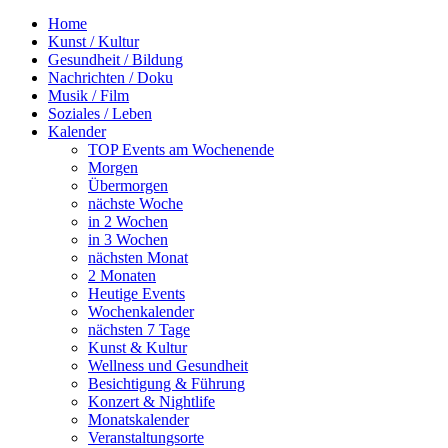
Home
Kunst / Kultur
Gesundheit / Bildung
Nachrichten / Doku
Musik / Film
Soziales / Leben
Kalender
TOP Events am Wochenende
Morgen
Übermorgen
nächste Woche
in 2 Wochen
in 3 Wochen
nächsten Monat
2 Monaten
Heutige Events
Wochenkalender
nächsten 7 Tage
Kunst & Kultur
Wellness und Gesundheit
Besichtigung & Führung
Konzert & Nightlife
Monatskalender
Veranstaltungsorte