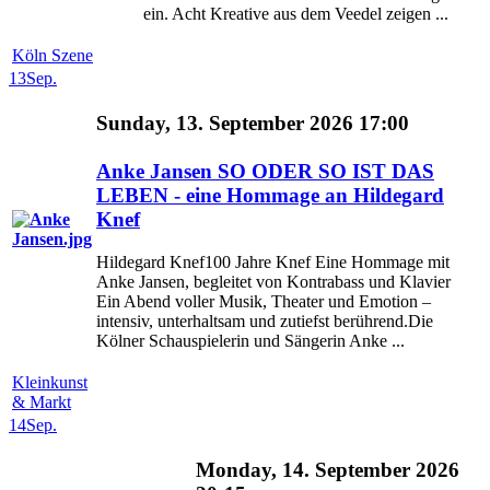
ein. Acht Kreative aus dem Veedel zeigen ...
Köln Szene
13
Sep.
Sunday, 13. September 2026 17:00
Anke Jansen SO ODER SO IST DAS
LEBEN - eine Hommage an Hildegard
Knef
Hildegard Knef100 Jahre Knef Eine Hommage mit
Anke Jansen, begleitet von Kontrabass und Klavier
Ein Abend voller Musik, Theater und Emotion –
intensiv, unterhaltsam und zutiefst berührend.Die
Kölner Schauspielerin und Sängerin Anke ...
Kleinkunst
& Markt
14
Sep.
Monday, 14. September 2026