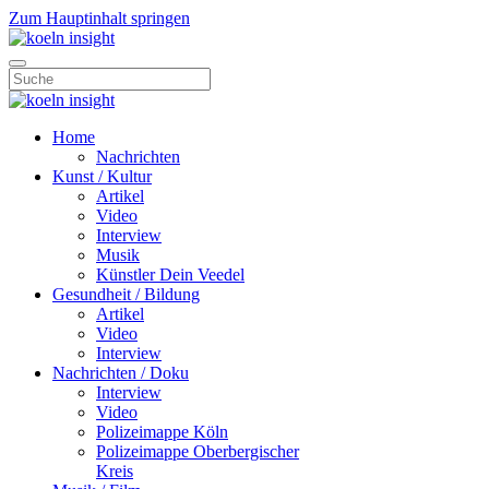
Zum Hauptinhalt springen
Home
Nachrichten
Kunst / Kultur
Artikel
Video
Interview
Musik
Künstler Dein Veedel
Gesundheit / Bildung
Artikel
Video
Interview
Nachrichten / Doku
Interview
Video
Polizeimappe Köln
Polizeimappe Oberbergischer
Kreis