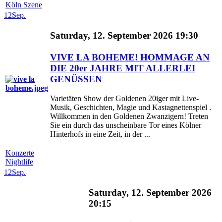
Köln Szene
12
Sep.
Saturday, 12. September 2026 19:30
VIVE LA BOHEME! HOMMAGE AN
DIE 20er JAHRE MIT ALLERLEI
GENÜSSEN
Varietäten Show der Goldenen 20iger mit Live-
Musik, Geschichten, Magie und Kastagnettenspiel .
Willkommen in den Goldenen Zwanzigern! Treten
Sie ein durch das unscheinbare Tor eines Kölner
Hinterhofs in eine Zeit, in der ...
Konzerte
Nightlife
12
Sep.
Saturday, 12. September 2026
20:15