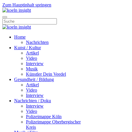
Zum Hauptinhalt springen
Home
Nachrichten
Kunst / Kultur
Artikel
Video
Interview
Musik
Künstler Dein Veedel
Gesundheit / Bildung
Artikel
Video
Interview
Nachrichten / Doku
Interview
Video
Polizeimappe Köln
Polizeimappe Oberbergischer
Kreis