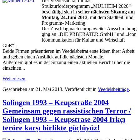
Der Veedelsbeirat für das
Strukturförderprogramm „MÜLHEIM 2020“
beschäftigt sich in seiner
nächsten Sitzung am
Montag, 24.Juni 2013
, mit dem Stadtteil- und
Programm- Marketing.
Der Zuschlag nach europaweiter Ausschreibung
ging an „DIE PRBERATER GmbH“ und „Icon
Kommunikation für Kultur und Wirtschaft
GbR“.
Beide Firmen präsentieren im Veedelsbeirat erste Ideen ihrer Arbeit
und geben einen Ausblick auf die nächsten Monate.
Außerdem gibt es in der Sitzung einen aktuellen Bericht über die
einzelnen...
Weiterlesen
Geschrieben am
21. Mai 2013
. Veröffentlicht in
Veedelsbeiträge
.
Solingen 1993 – Keupstraße 2004
Gemeinsam gegen rassistischen Terror /
Solingen 1993 – Keupstrase 2004 Irkçı
teröre karşı birlikte güçlüyüz!