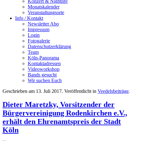
Konzert & Nightlife
Monatskalender
Veranstaltungsorte
Info / Kontakt
Newsletter Abo
Impressum
Login
Fotogalerie
Datenschutzerklärung
Team
Köln-Panorama
Kontaktadressen
Videoworkshop
Bands gesucht
Wir suchen Euch
Geschrieben am
13. Juli 2017
. Veröffentlicht in
Veedelsbeiträge
.
Dieter Maretzky, Vorsitzender der
Bürgervereinigung Rodenkirchen e.V.,
erhält den Ehrenamtspreis der Stadt
Köln