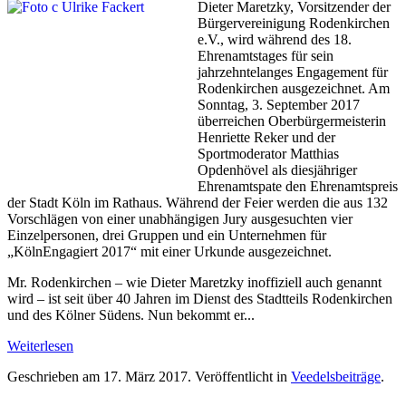
Dieter Maretzky, Vorsitzender der
Bürgervereinigung Rodenkirchen
e.V., wird während des 18.
Ehrenamtstages für sein
jahrzehntelanges Engagement für
Rodenkirchen ausgezeichnet. Am
Sonntag, 3. September 2017
überreichen Oberbürgermeisterin
Henriette Reker und der
Sportmoderator Matthias
Opdenhövel als diesjähriger
Ehrenamtspate den Ehrenamtspreis
der Stadt Köln im Rathaus. Während der Feier werden die aus 132
Vorschlägen von einer unabhängigen Jury ausgesuchten vier
Einzelpersonen, drei Gruppen und ein Unternehmen für
„KölnEngagiert 2017“ mit einer Urkunde ausgezeichnet.
Mr. Rodenkirchen – wie Dieter Maretzky inoffiziell auch genannt
wird – ist seit über 40 Jahren im Dienst des Stadtteils Rodenkirchen
und des Kölner Südens. Nun bekommt er...
Weiterlesen
Geschrieben am
17. März 2017
. Veröffentlicht in
Veedelsbeiträge
.