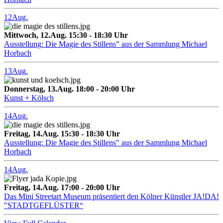
12
Aug.
Mittwoch, 12.Aug. 15:30 - 18:30 Uhr
Ausstellung: Die Magie des Stillens" aus der Sammlung Michael
Horbach
13
Aug.
Donnerstag, 13.Aug. 18:00 - 20:00 Uhr
Kunst + Kölsch
14
Aug.
Freitag, 14.Aug. 15:30 - 18:30 Uhr
Ausstellung: Die Magie des Stillens" aus der Sammlung Michael
Horbach
14
Aug.
Freitag, 14.Aug. 17:00 - 20:00 Uhr
Das Mini Streetart Museum präsentiert den Kölner Künstler JA!DA!
"STADTGEFLÜSTER“