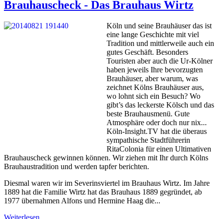
Brauhauscheck - Das Brauhaus Wirtz
Köln und seine Brauhäuser das ist
eine lange Geschichte mit viel
Tradition und mittlerweile auch ein
gutes Geschäft. Besonders
Touristen aber auch die Ur-Kölner
haben jeweils Ihre bevorzugten
Brauhäuser, aber warum, was
zeichnet Kölns Brauhäuser aus,
wo lohnt sich ein Besuch? Wo
gibt’s das leckerste Kölsch und das
beste Brauhausmenü. Gute
Atmosphäre oder doch nur nix...
Köln-Insight.TV hat die überaus
sympathische Stadtführerin
RitaColonia für einen Ultimativen
Brauhauscheck gewinnen können. Wir ziehen mit Ihr durch Kölns
Brauhaustradition und werden tapfer berichten.
Diesmal waren wir im Severinsviertel im Brauhaus Wirtz. Im Jahre
1889 hat die Familie Wirtz hat das Brauhaus 1889 gegründet, ab
1977 übernahmen Alfons und Hermine Haag die...
Weiterlesen