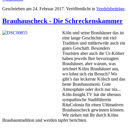
Geschrieben am
24. Februar 2017
. Veröffentlicht in
Veedelsbeiträge
.
Brauhauscheck - Die Schreckenskammer
Köln und seine Brauhäuser das ist
eine lange Geschichte mit viel
Tradition und mittlerweile auch ein
gutes Geschäft. Besonders
Touristen aber auch die Ur-Kölner
haben jeweils Ihre bevorzugten
Brauhäuser, aber warum, was
zeichnet Kölns Brauhäuser aus,
wo lohnt sich ein Besuch? Wo
gibt’s das leckerste Kölsch und das
beste Brauhausmenü. Gute
Atmosphäre oder doch nur nix...
Köln-Insight.TV hat die überaus
sympathische Stadtführerin
RitaColonia für einen Ultimativen
Brauhauscheck gewinnen können.
Wir ziehen mit Ihr durch Kölns
Brauhaustradition und werden tapfer berichten.