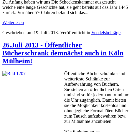
Zu Anfang haben wir uns Die Scheckenskammer ausgesucht
welche eine lange Geschichte hat, sie geht bereits auf das Jahr 1445
zurück. Vor über 570 Jahren befand sich das...
Weiterlesen
Geschrieben am
19. Juli 2013
. Veröffentlicht in
Veedelsbeiträge
.
26.Juli 2013 - Öffentlicher
Bücherschrank demnächst auch in Köln
Mülheim!
Öffentliche Bücherschränke sind
wetterfeste Schränke zur
Aufbewahrung von Büchern.
Sie stehen an öffentlichen Orten
und sind so für jedermann rund um
die Uhr zugänglich. Damit bieten
sie die Möglichkeit kostenlos und
ohne jegliche Formalitäten Bücher
zum Tausch aufzubewahren bzw.
zur Mitnahme anzubieten.
Wie funktioniert es: