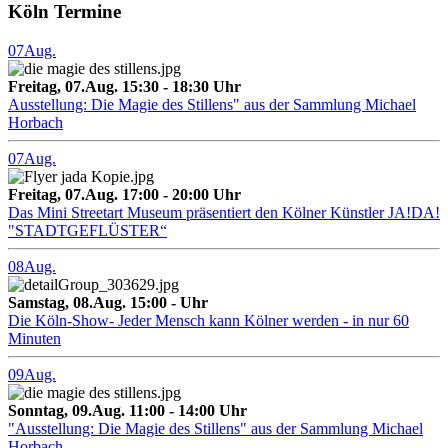
Köln Termine
07
Aug.
Freitag, 07.Aug. 15:30 - 18:30 Uhr
Ausstellung: Die Magie des Stillens" aus der Sammlung Michael
Horbach
07
Aug.
Freitag, 07.Aug. 17:00 - 20:00 Uhr
Das Mini Streetart Museum präsentiert den Kölner Künstler JA!DA!
"STADTGEFLÜSTER“
08
Aug.
Samstag, 08.Aug. 15:00 - Uhr
Die Köln-Show- Jeder Mensch kann Kölner werden - in nur 60
Minuten
09
Aug.
Sonntag, 09.Aug. 11:00 - 14:00 Uhr
"Ausstellung: Die Magie des Stillens" aus der Sammlung Michael
Horbach