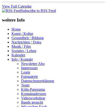
View Full Calendar
Subscribe to RSS Feed
weitere Info
Home
Kunst / Kultur
Gesundheit / Bildung
Nachrichten / Doku
Musik / Film
Soziales / Leben
Kalender
Info / Kontakt
Newsletter Abo
Impressum
Login
Fotogalerie
Datenschutzerklärung
Team
Köln-Panorama
Kontaktadressen
Videoworkshop
Bands gesucht
Wir suchen Euch