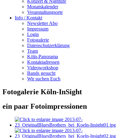
Konzert & Nightlife
Monatskalender
Veranstaltungsorte
Info / Kontakt
Newsletter Abo
Impressum
Login
Fotogalerie
Datenschutzerklärung
Team
Köln-Panorama
Kontaktadressen
Videoworkshop
Bands gesucht
Wir suchen Euch
Fotogalerie Köln-InSight
ein paar Fotoimpressionen