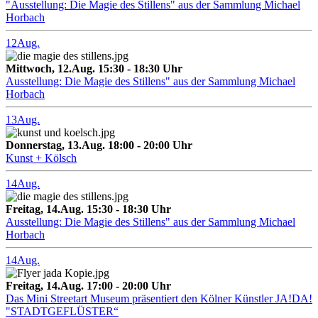
"Ausstellung: Die Magie des Stillens" aus der Sammlung Michael
Horbach
12
Aug.
Mittwoch, 12.Aug. 15:30 - 18:30 Uhr
Ausstellung: Die Magie des Stillens" aus der Sammlung Michael
Horbach
13
Aug.
Donnerstag, 13.Aug. 18:00 - 20:00 Uhr
Kunst + Kölsch
14
Aug.
Freitag, 14.Aug. 15:30 - 18:30 Uhr
Ausstellung: Die Magie des Stillens" aus der Sammlung Michael
Horbach
14
Aug.
Freitag, 14.Aug. 17:00 - 20:00 Uhr
Das Mini Streetart Museum präsentiert den Kölner Künstler JA!DA!
"STADTGEFLÜSTER“