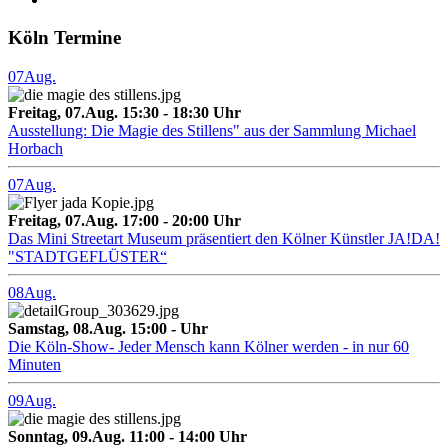
Köln Termine
07
Aug.
Freitag, 07.Aug. 15:30 - 18:30 Uhr
Ausstellung: Die Magie des Stillens" aus der Sammlung Michael
Horbach
07
Aug.
Freitag, 07.Aug. 17:00 - 20:00 Uhr
Das Mini Streetart Museum präsentiert den Kölner Künstler JA!DA!
"STADTGEFLÜSTER“
08
Aug.
Samstag, 08.Aug. 15:00 - Uhr
Die Köln-Show- Jeder Mensch kann Kölner werden - in nur 60
Minuten
09
Aug.
Sonntag, 09.Aug. 11:00 - 14:00 Uhr