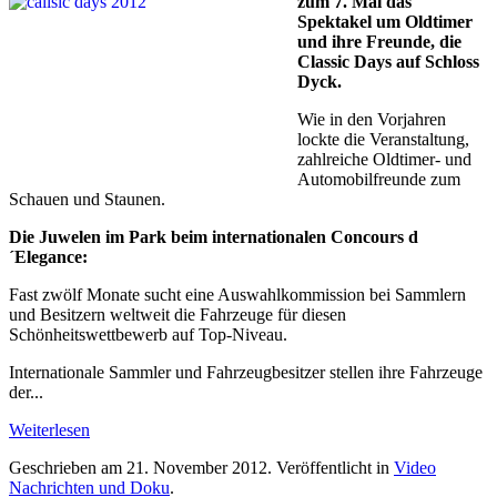
zum 7. Mal das
Spektakel um Oldtimer
und ihre Freunde, die
Classic Days auf Schloss
Dyck.
Wie in den Vorjahren
lockte die Veranstaltung,
zahlreiche Oldtimer- und
Automobilfreunde zum
Schauen und Staunen.
Die Juwelen im Park beim internationalen Concours d
´Elegance:
Fast zwölf Monate sucht eine Auswahlkommission bei Sammlern
und Besitzern weltweit die Fahrzeuge für diesen
Schönheitswettbewerb auf Top-Niveau.
Internationale Sammler und Fahrzeugbesitzer stellen ihre Fahrzeuge
der...
Weiterlesen
Geschrieben am
21. November 2012
. Veröffentlicht in
Video
Nachrichten und Doku
.