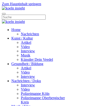
Zum Hauptinhalt springen
Home
Nachrichten
Kunst / Kultur
Artikel
Video
Interview
Musik
Künstler Dein Veedel
Gesundheit / Bildung
Artikel
Video
Interview
Nachrichten / Doku
Interview
Video
Polizeimappe Köln
Polizeimappe Oberbergischer
Kreis