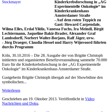
Kinderkrebsforschung in „AG
Experimentelle Onkologie“ im
Kinderkrankenhaus
Amsterdamer Straße
- Auf dem roten Teppich zu
Gast: Howard Carpendale,
Wilma Elles, Erdal Yildiz, Vanessa Fuchs, Ira Meindl, Birgit
Lechtermann, Jaqueline Bakir-Brader, Alexander Graf
Lambsdorff, Norbert Walter-Borjans, Ralf Jäger, uvw.
- Jörg Draeger, Claudia Hessel und Harry Wijnvoord führten
durchs Programm
Köln, 30.10.2016 – Die 28. Ausgabe der von Brigitte Christoph
initiierten und organisierten Benefizveranstaltung sammelte 70.000
Euro für die Kinderkrebsforschung in der „AG Experimentelle
Onkologie“ im Kinderkrankenhaus Amsterdamer Straße.
Gastgeberin Brigitte Christoph übergab auf der Showbühne den
symbolischen...
Weiterlesen
Geschrieben am
19. Oktober 2013
. Veröffentlicht in
Video
Nachrichten und Doku
.