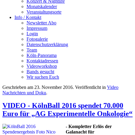
Konzert & Nightlife
Monatskalender
Veranstaltungsorte
Info / Kontakt
Newsletter Abo
Impressum
Login
Fotogalerie
Datenschutzerklärung
Team
Köln-Panorama
Kontaktadressen
Videoworkshop
Bands gesucht
Wir suchen Euch
Geschrieben am
23. November 2016
. Veröffentlicht in
Video
Nachrichten und Doku
.
VIDEO - KölnBall 2016 spendet 70.000
Euro für „AG Experimentelle Onkologie“
- Kompletter Erlös der
Galanacht für