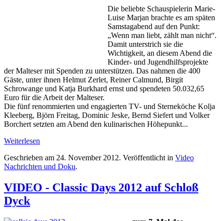
Die beliebte Schauspielerin Marie-
Luise Marjan brachte es am späten
Samstagabend auf den Punkt:
„Wenn man liebt, zählt man nicht“.
Damit unterstrich sie die
Wichtigkeit, an diesem Abend die
Kinder- und Jugendhilfsprojekte
der Malteser mit Spenden zu unterstützen. Das nahmen die 400
Gäste, unter ihnen Helmut Zerlet, Reiner Calmund, Birgit
Schrowange und Katja Burkhard ernst und spendeten 50.032,65
Euro für die Arbeit der Malteser.
Die fünf renommierten und engagierten TV- und Sterneköche Kolja
Kleeberg, Björn Freitag, Dominic Jeske, Bernd Siefert und Volker
Borchert setzten am Abend den kulinarischen Höhepunkt...
Weiterlesen
Geschrieben am
24. November 2012
. Veröffentlicht in
Video
Nachrichten und Doku
.
VIDEO - Classic Days 2012 auf Schloß
Dyck