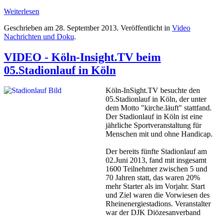
Weiterlesen
Geschrieben am
28. September 2013
. Veröffentlicht in
Video
Nachrichten und Doku
.
VIDEO - Köln-Insight.TV beim
05.Stadionlauf in Köln
Köln-InSight.TV besuchte den
05.Stadionlauf in Köln, der unter
dem Motto "kirche.läuft" stattfand.
Der Stadionlauf in Köln ist eine
jährliche Sportveranstaltung für
Menschen mit und ohne Handicap.
Der bereits fünfte Stadionlauf am
02.Juni 2013, fand mit insgesamt
1600 Teilnehmer zwischen 5 und
70 Jahren statt, das waren 20%
mehr Starter als im Vorjahr. Start
und Ziel waren die Vorwiesen des
Rheinenergiestadions. Veranstalter
war der DJK Diözesanverband