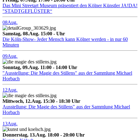
Das Mini Streetart Museum präsentiert den Kölner Künstler JA!DA!
"STADTGEFLÜSTER“
08
Aug.
Samstag, 08.Aug. 15:00 - Uhr
Die Köln-Show- Jeder Mensch kann Kölner werden - in nur 60
Minuten
09
Aug.
Sonntag, 09.Aug. 11:00 - 14:00 Uhr
"Ausstellung: Die Magie des Stillens" aus der Sammlung Michael
Horbach
12
Aug.
Mittwoch, 12.Aug. 15:30 - 18:30 Uhr
Ausstellung: Die Magie des Stillens" aus der Sammlung Michael
Horbach
13
Aug.
Donnerstag, 13.Aug. 18:00 - 20:00 Uhr