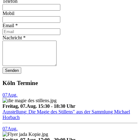
Telefon
Mobil
Email
*
Nachricht
*
Senden
Köln Termine
07
Aug.
Freitag, 07.Aug. 15:30 - 18:30 Uhr
Ausstellung: Die Magie des Stillens" aus der Sammlung Michael
Horbach
07
Aug.
Freitag, 07.Aug. 17:00 - 20:00 Uhr