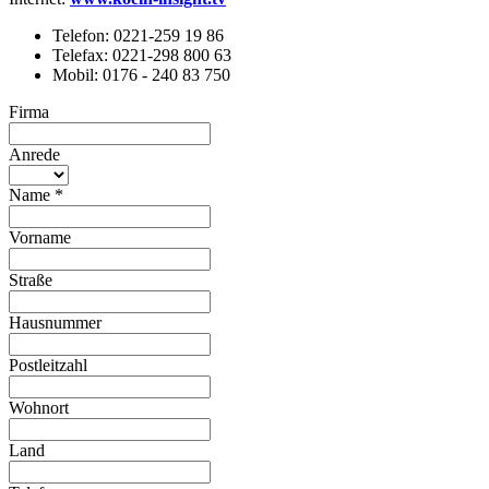
Telefon: 0221-259 19 86
Telefax: 0221-298 800 63
Mobil: 0176 - 240 83 750
Firma
Anrede
Name
*
Vorname
Straße
Hausnummer
Postleitzahl
Wohnort
Land