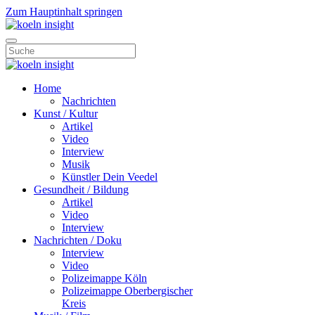
Zum Hauptinhalt springen
Home
Nachrichten
Kunst / Kultur
Artikel
Video
Interview
Musik
Künstler Dein Veedel
Gesundheit / Bildung
Artikel
Video
Interview
Nachrichten / Doku
Interview
Video
Polizeimappe Köln
Polizeimappe Oberbergischer
Kreis