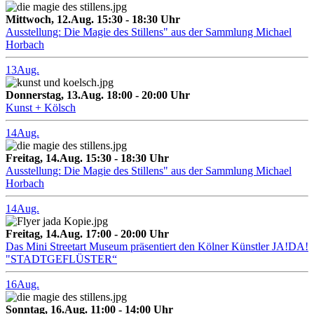
Mittwoch, 12.Aug. 15:30 - 18:30 Uhr
Ausstellung: Die Magie des Stillens" aus der Sammlung Michael
Horbach
13
Aug.
Donnerstag, 13.Aug. 18:00 - 20:00 Uhr
Kunst + Kölsch
14
Aug.
Freitag, 14.Aug. 15:30 - 18:30 Uhr
Ausstellung: Die Magie des Stillens" aus der Sammlung Michael
Horbach
14
Aug.
Freitag, 14.Aug. 17:00 - 20:00 Uhr
Das Mini Streetart Museum präsentiert den Kölner Künstler JA!DA!
"STADTGEFLÜSTER“
16
Aug.
Sonntag, 16.Aug. 11:00 - 14:00 Uhr