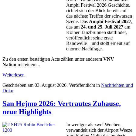
Amphi Festival 2026 Geschichte,
richtet sich der Blick bereits auf
das nächste Treffen der schwarzen
Szene. Das
Amphi Festival 2027
,
das am
24. und 25. Juli 2027
am
Kölner Tanzbrunnen stattfindet,
veröffentlicht seine erste
Bandwelle – und stößt erneut auf
enorme Nachfrage.
Zu den ersten bestätigten Acts zählen unter anderem
VNV
Nation
mit einem...
Weiterlesen
Geschrieben am
03. August 2026
. Veröffentlicht in
Nachrichten und
Doku
.
San Hejmo 2026: Vertrautes Zuhause,
neue Highlights
In weniger als zwei Wochen
verwandelt sich der Airport Weeze
zum fünften Malin das bunteste