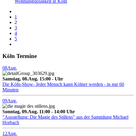
Wohnungslosigkeit in Köln
1
2
3
4
5
Köln Termine
08
Aug.
Samstag, 08.Aug. 15:00 - Uhr
Die Köln-Show- Jeder Mensch kann Kölner werden - in nur 60
Minuten
09
Aug.
Sonntag, 09.Aug. 11:00 - 14:00 Uhr
"Ausstellung: Die Magie des Stillens" aus der Sammlung Michael
Horbach
12
Aug.