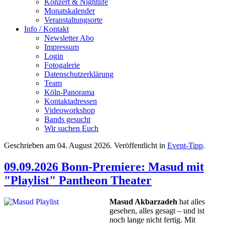
Konzert & Nightlife
Monatskalender
Veranstaltungsorte
Info / Kontakt
Newsletter Abo
Impressum
Login
Fotogalerie
Datenschutzerklärung
Team
Köln-Panorama
Kontaktadressen
Videoworkshop
Bands gesucht
Wir suchen Euch
Geschrieben am
04. August 2026
. Veröffentlicht in
Event-Tipp
.
09.09.2026 Bonn-Premiere: Masud mit
"Playlist" Pantheon Theater
Masud Akbarzadeh
hat alles
gesehen, alles gesagt – und ist
noch lange nicht fertig. Mit