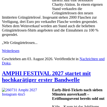
diesem Jahr eine besondere
Charity-Aktion. In einem eigenen
Stand verkaufen die
Grüngürtelrosen den neuen
limitierten Grüngürtelrosé. Insgesamt stehen 2000 Flaschen zur
Verfügung, drei Euro pro verkaufter Flasche werden gespendet.
Neben dem Weinverkauf werden am Stand auch die beliebten
Grüngürtelrosen-Shirts angeboten und die Einnahmen zu 100 %
gespendet.
„Wir Grüngürtelrosen...
Weiterlesen
Geschrieben am
03. August 2026
. Veröffentlicht in
Nachrichten und
Doku
.
AMPHI FESTIVAL 2027 startet mit
hochkarätiger erster Bandwelle
Early-Bird-Tickets nach sieben
Minuten ausverkauft –
Eröffnungsevent bereits sold out
Köln – Kaum ist das Jubiläums-