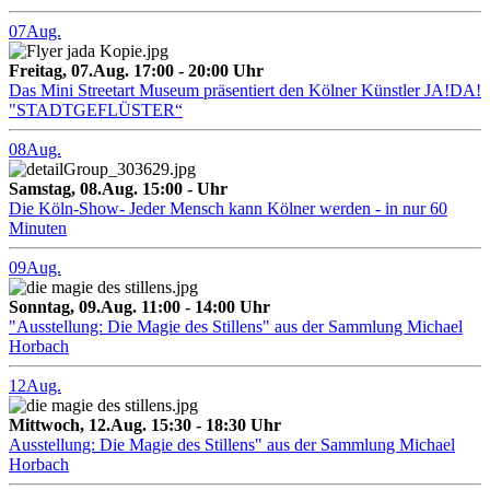
07
Aug.
Freitag, 07.Aug. 17:00 - 20:00 Uhr
Das Mini Streetart Museum präsentiert den Kölner Künstler JA!DA!
"STADTGEFLÜSTER“
08
Aug.
Samstag, 08.Aug. 15:00 - Uhr
Die Köln-Show- Jeder Mensch kann Kölner werden - in nur 60
Minuten
09
Aug.
Sonntag, 09.Aug. 11:00 - 14:00 Uhr
"Ausstellung: Die Magie des Stillens" aus der Sammlung Michael
Horbach
12
Aug.
Mittwoch, 12.Aug. 15:30 - 18:30 Uhr
Ausstellung: Die Magie des Stillens" aus der Sammlung Michael
Horbach