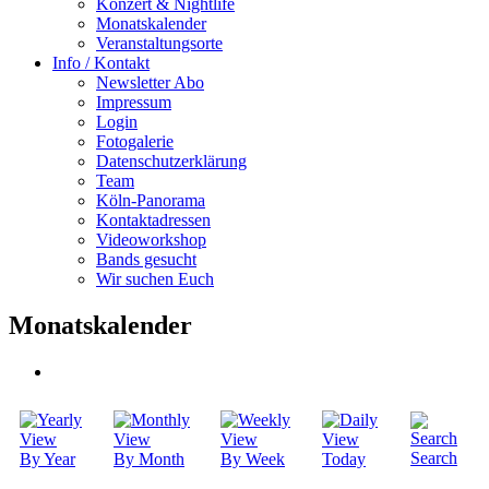
Konzert & Nightlife
Monatskalender
Veranstaltungsorte
Info / Kontakt
Newsletter Abo
Impressum
Login
Fotogalerie
Datenschutzerklärung
Team
Köln-Panorama
Kontaktadressen
Videoworkshop
Bands gesucht
Wir suchen Euch
Monatskalender
Search
By Year
By Month
By Week
Today