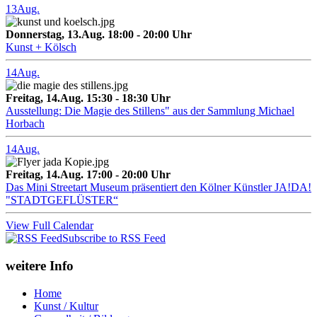
13
Aug.
Donnerstag, 13.Aug. 18:00 - 20:00 Uhr
Kunst + Kölsch
14
Aug.
Freitag, 14.Aug. 15:30 - 18:30 Uhr
Ausstellung: Die Magie des Stillens" aus der Sammlung Michael
Horbach
14
Aug.
Freitag, 14.Aug. 17:00 - 20:00 Uhr
Das Mini Streetart Museum präsentiert den Kölner Künstler JA!DA!
"STADTGEFLÜSTER“
View Full Calendar
Subscribe to RSS Feed
weitere Info
Home
Kunst / Kultur