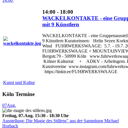
14:00
14:00 - 18:00
WACKELKONTAKTE - eine Gruppe
mit 9 Künstlern
WACKELKONTAKTE - eine Gruppenausstell
9 Künstlern Kuratorinnen: Helin Sezen Kork
Wind FUHRWERKSWAAGE: 5.7. - 19.7. 2
FUHRWERKSWAAGE + MOUNTAINVIEW G
Bergstr.79 - 50999 Köln www.fuhrwerkswaag
Kölner Kulturrat + ADKV - Arbeitsgem. D
Kunstvereine www.instagram.com/fuhrwerks
https://linktr.ee/FUHRWERKSWAAGE
Kunst und Kultur
Köln Termine
07
Aug.
Freitag, 07.Aug. 15:30 - 18:30 Uhr
Ausstellung: Die Magie des Stillens" aus der Sammlung Michael
Horbach