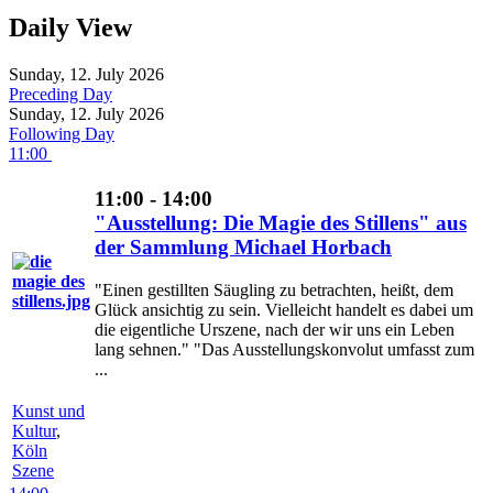
Daily View
Sunday, 12. July 2026
Preceding Day
Sunday, 12. July 2026
Following Day
11:00
11:00 - 14:00
"Ausstellung: Die Magie des Stillens" aus
der Sammlung Michael Horbach
"Einen gestillten Säugling zu betrachten, heißt, dem
Glück ansichtig zu sein. Vielleicht handelt es dabei um
die eigentliche Urszene, nach der wir uns ein Leben
lang sehnen." "Das Ausstellungskonvolut umfasst zum
...
Kunst und
Kultur
,
Köln
Szene