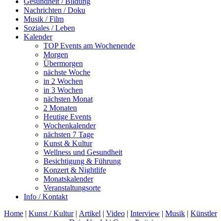
Gesundheit / Bildung
Nachrichten / Doku
Musik / Film
Soziales / Leben
Kalender
TOP Events am Wochenende
Morgen
Übermorgen
nächste Woche
in 2 Wochen
in 3 Wochen
nächsten Monat
2 Monaten
Heutige Events
Wochenkalender
nächsten 7 Tage
Kunst & Kultur
Wellness und Gesundheit
Besichtigung & Führung
Konzert & Nightlife
Monatskalender
Veranstaltungsorte
Info / Kontakt
Home
|
Kunst / Kultur
|
Artikel
|
Video
|
Interview
|
Musik
|
Künstler