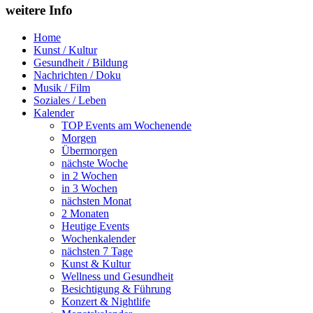
weitere Info
Home
Kunst / Kultur
Gesundheit / Bildung
Nachrichten / Doku
Musik / Film
Soziales / Leben
Kalender
TOP Events am Wochenende
Morgen
Übermorgen
nächste Woche
in 2 Wochen
in 3 Wochen
nächsten Monat
2 Monaten
Heutige Events
Wochenkalender
nächsten 7 Tage
Kunst & Kultur
Wellness und Gesundheit
Besichtigung & Führung
Konzert & Nightlife