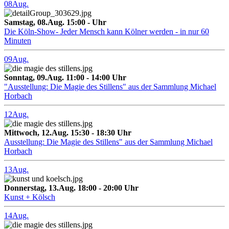
08
Aug.
Samstag, 08.Aug. 15:00 - Uhr
Die Köln-Show- Jeder Mensch kann Kölner werden - in nur 60
Minuten
09
Aug.
Sonntag, 09.Aug. 11:00 - 14:00 Uhr
"Ausstellung: Die Magie des Stillens" aus der Sammlung Michael
Horbach
12
Aug.
Mittwoch, 12.Aug. 15:30 - 18:30 Uhr
Ausstellung: Die Magie des Stillens" aus der Sammlung Michael
Horbach
13
Aug.
Donnerstag, 13.Aug. 18:00 - 20:00 Uhr
Kunst + Kölsch
14
Aug.