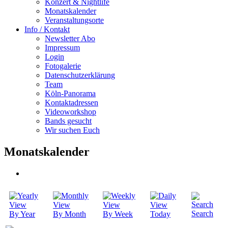
Konzert & Nightlife
Monatskalender
Veranstaltungsorte
Info / Kontakt
Newsletter Abo
Impressum
Login
Fotogalerie
Datenschutzerklärung
Team
Köln-Panorama
Kontaktadressen
Videoworkshop
Bands gesucht
Wir suchen Euch
Monatskalender
Search
By Year
By Month
By Week
Today