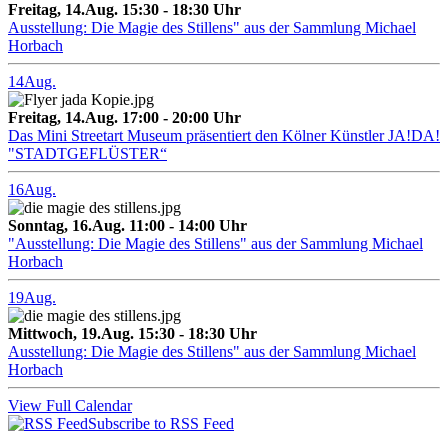
Freitag, 14.Aug. 15:30 - 18:30 Uhr
Ausstellung: Die Magie des Stillens" aus der Sammlung Michael
Horbach
14
Aug.
Freitag, 14.Aug. 17:00 - 20:00 Uhr
Das Mini Streetart Museum präsentiert den Kölner Künstler JA!DA!
"STADTGEFLÜSTER“
16
Aug.
Sonntag, 16.Aug. 11:00 - 14:00 Uhr
"Ausstellung: Die Magie des Stillens" aus der Sammlung Michael
Horbach
19
Aug.
Mittwoch, 19.Aug. 15:30 - 18:30 Uhr
Ausstellung: Die Magie des Stillens" aus der Sammlung Michael
Horbach
View Full Calendar
Subscribe to RSS Feed