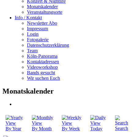
Konzert & Nightlife
Monatskalender
Veranstaltungsorte
Info / Kontakt
Newsletter Abo
Impressum
Login
Fotogalerie
Datenschutzerklärung
Team
Köln-Panorama
Kontaktadressen
Videoworkshop
Bands gesucht
Wir suchen Euch
Monatskalender
Search
By Year
By Month
By Week
Today