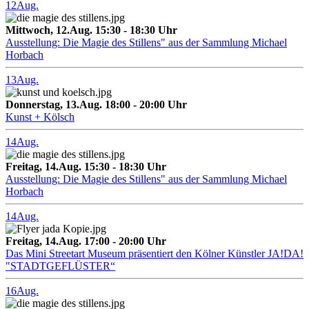
12
Aug.
Mittwoch, 12.Aug. 15:30 - 18:30 Uhr
Ausstellung: Die Magie des Stillens" aus der Sammlung Michael
Horbach
13
Aug.
Donnerstag, 13.Aug. 18:00 - 20:00 Uhr
Kunst + Kölsch
14
Aug.
Freitag, 14.Aug. 15:30 - 18:30 Uhr
Ausstellung: Die Magie des Stillens" aus der Sammlung Michael
Horbach
14
Aug.
Freitag, 14.Aug. 17:00 - 20:00 Uhr
Das Mini Streetart Museum präsentiert den Kölner Künstler JA!DA!
"STADTGEFLÜSTER“
16
Aug.