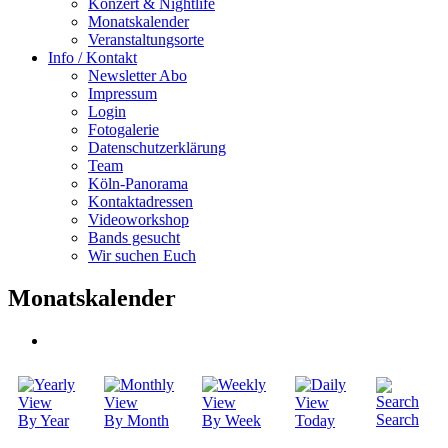
Konzert & Nightlife
Monatskalender
Veranstaltungsorte
Info / Kontakt
Newsletter Abo
Impressum
Login
Fotogalerie
Datenschutzerklärung
Team
Köln-Panorama
Kontaktadressen
Videoworkshop
Bands gesucht
Wir suchen Euch
Monatskalender
Search
By Year
By Month
By Week
Today