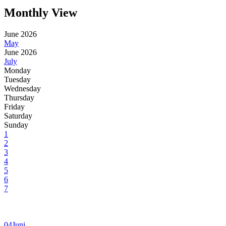
Monthly View
June 2026
May
June 2026
July
Monday
Tuesday
Wednesday
Thursday
Friday
Saturday
Sunday
1
2
3
4
5
6
7
04
Juni