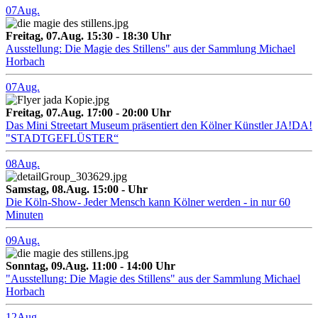
07
Aug.
Freitag, 07.Aug. 15:30 - 18:30 Uhr
Ausstellung: Die Magie des Stillens" aus der Sammlung Michael
Horbach
07
Aug.
Freitag, 07.Aug. 17:00 - 20:00 Uhr
Das Mini Streetart Museum präsentiert den Kölner Künstler JA!DA!
"STADTGEFLÜSTER“
08
Aug.
Samstag, 08.Aug. 15:00 - Uhr
Die Köln-Show- Jeder Mensch kann Kölner werden - in nur 60
Minuten
09
Aug.
Sonntag, 09.Aug. 11:00 - 14:00 Uhr
"Ausstellung: Die Magie des Stillens" aus der Sammlung Michael
Horbach
12
Aug.