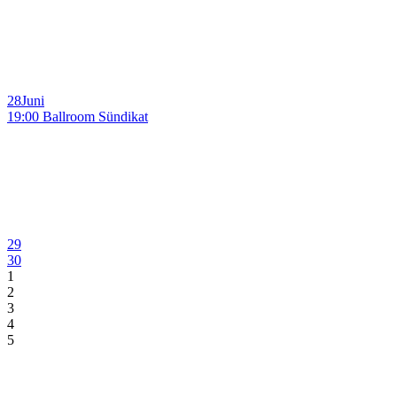
28
Juni
19:00 Ballroom Sündikat
29
30
1
2
3
4
5