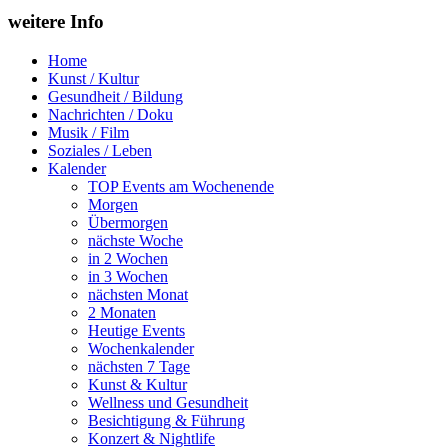
weitere Info
Home
Kunst / Kultur
Gesundheit / Bildung
Nachrichten / Doku
Musik / Film
Soziales / Leben
Kalender
TOP Events am Wochenende
Morgen
Übermorgen
nächste Woche
in 2 Wochen
in 3 Wochen
nächsten Monat
2 Monaten
Heutige Events
Wochenkalender
nächsten 7 Tage
Kunst & Kultur
Wellness und Gesundheit
Besichtigung & Führung
Konzert & Nightlife