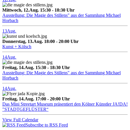
Mittwoch, 12.Aug. 15:30 - 18:30 Uhr
Ausstellung: Die Magie des Stillens" aus der Sammlung Michael
Horbach
13
Aug.
Donnerstag, 13.Aug. 18:00 - 20:00 Uhr
Kunst + Kölsch
14
Aug.
Freitag, 14.Aug. 15:30 - 18:30 Uhr
Ausstellung: Die Magie des Stillens" aus der Sammlung Michael
Horbach
14
Aug.
Freitag, 14.Aug. 17:00 - 20:00 Uhr
Das Mini Streetart Museum präsentiert den Kölner Künstler JA!DA!
"STADTGEFLÜSTER“
View Full Calendar
Subscribe to RSS Feed