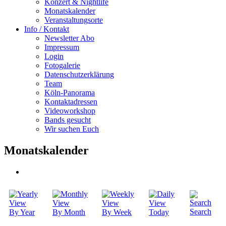
Konzert & Nightlife
Monatskalender
Veranstaltungsorte
Info / Kontakt
Newsletter Abo
Impressum
Login
Fotogalerie
Datenschutzerklärung
Team
Köln-Panorama
Kontaktadressen
Videoworkshop
Bands gesucht
Wir suchen Euch
Monatskalender
Search
By Year
By Month
By Week
Today