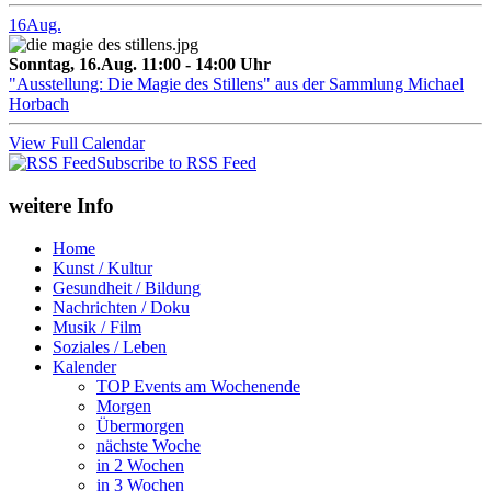
16
Aug.
Sonntag, 16.Aug. 11:00 - 14:00 Uhr
"Ausstellung: Die Magie des Stillens" aus der Sammlung Michael
Horbach
View Full Calendar
Subscribe to RSS Feed
weitere Info
Home
Kunst / Kultur
Gesundheit / Bildung
Nachrichten / Doku
Musik / Film
Soziales / Leben
Kalender
TOP Events am Wochenende
Morgen
Übermorgen
nächste Woche
in 2 Wochen
in 3 Wochen