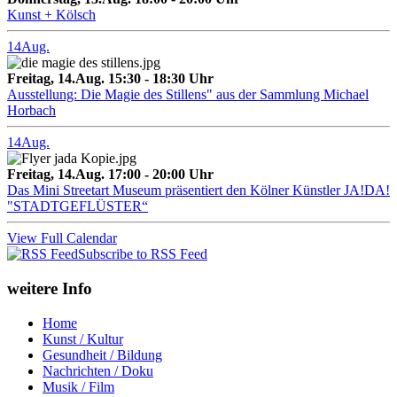
Kunst + Kölsch
14
Aug.
Freitag, 14.Aug. 15:30 - 18:30 Uhr
Ausstellung: Die Magie des Stillens" aus der Sammlung Michael
Horbach
14
Aug.
Freitag, 14.Aug. 17:00 - 20:00 Uhr
Das Mini Streetart Museum präsentiert den Kölner Künstler JA!DA!
"STADTGEFLÜSTER“
View Full Calendar
Subscribe to RSS Feed
weitere Info
Home
Kunst / Kultur
Gesundheit / Bildung
Nachrichten / Doku
Musik / Film