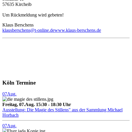
57635 Kircheib
Um Rückmeldung wird gebeten!
Klaus Berschens
klausberschens@t-online.de
www.klaus-berschens.de
Köln Termine
07
Aug.
Freitag, 07.Aug. 15:30 - 18:30 Uhr
Ausstellung: Die Magie des Stillens" aus der Sammlung Michael
Horbach
07
Aug.