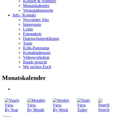
Konzert & Nightlife
Monatskalender
Veranstaltungsorte
Info / Kontakt
Newsletter Abo
Impressum
Login
Fotogalerie
Datenschutzerklärung
Team
Köln-Panorama
Kontaktadressen
Videoworkshop
Bands gesucht
Wir suchen Euch
Monatskalender
Search
By Year
By Month
By Week
Today