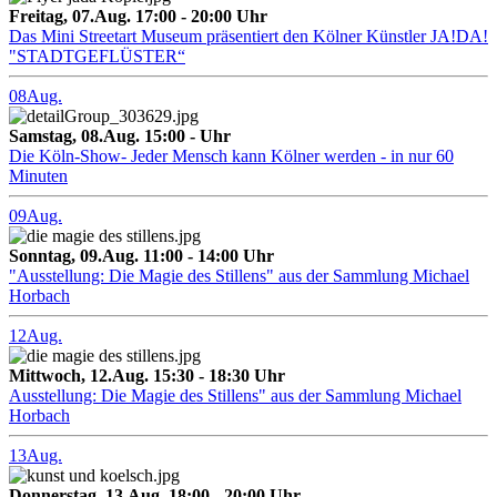
Freitag, 07.Aug. 17:00 - 20:00 Uhr
Das Mini Streetart Museum präsentiert den Kölner Künstler JA!DA!
"STADTGEFLÜSTER“
08
Aug.
Samstag, 08.Aug. 15:00 - Uhr
Die Köln-Show- Jeder Mensch kann Kölner werden - in nur 60
Minuten
09
Aug.
Sonntag, 09.Aug. 11:00 - 14:00 Uhr
"Ausstellung: Die Magie des Stillens" aus der Sammlung Michael
Horbach
12
Aug.
Mittwoch, 12.Aug. 15:30 - 18:30 Uhr
Ausstellung: Die Magie des Stillens" aus der Sammlung Michael
Horbach
13
Aug.
Donnerstag, 13.Aug. 18:00 - 20:00 Uhr