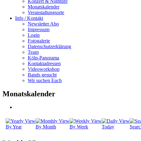
Konzert & Nightlife
Monatskalender
Veranstaltungsorte
Info / Kontakt
Newsletter Abo
Impressum
Login
Fotogalerie
Datenschutzerklärung
Team
Köln-Panorama
Kontaktadressen
Videoworkshop
Bands gesucht
Wir suchen Euch
Monatskalender
By Year
By Month
By Week
Today
Searc