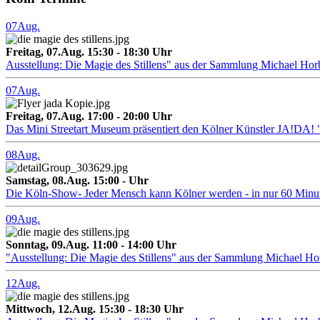
07
Aug.
Freitag, 07.Aug. 15:30 - 18:30 Uhr
Ausstellung: Die Magie des Stillens" aus der Sammlung Michael Hor
07
Aug.
Freitag, 07.Aug. 17:00 - 20:00 Uhr
Das Mini Streetart Museum präsentiert den Kölner Künstler J
08
Aug.
Samstag, 08.Aug. 15:00 - Uhr
Die Köln-Show- Jeder Mensch kann Kölner werden - in nur 60 Minu
09
Aug.
Sonntag, 09.Aug. 11:00 - 14:00 Uhr
"Ausstellung: Die Magie des Stillens" aus der Sammlung Michael H
12
Aug.
Mittwoch, 12.Aug. 15:30 - 18:30 Uhr