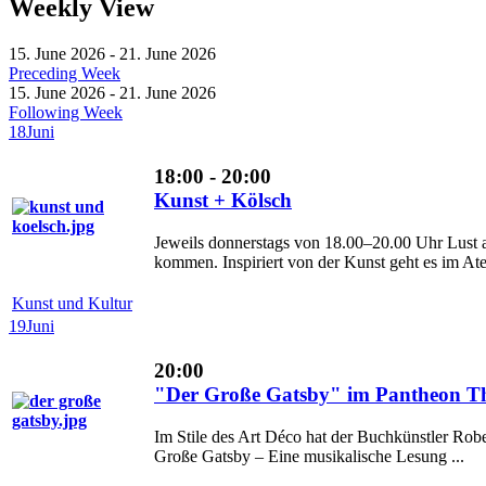
Weekly View
15. June 2026 - 21. June 2026
Preceding Week
15. June 2026 - 21. June 2026
Following Week
18
Juni
18:00 - 20:00
Kunst + Kölsch
Jeweils donnerstags von 18.00–20.00 Uhr Lust 
kommen. Inspiriert von der Kunst geht es im Ateli
Kunst und Kultur
19
Juni
20:00
"Der Große Gatsby" im Pantheon Th
Im Stile des Art Déco hat der Buchkünstler Robe
Große Gatsby – Eine musikalische Lesung ...