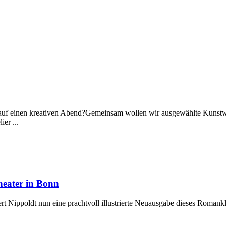
auf einen kreativen Abend?Gemeinsam wollen wir ausgewählte Kunstwer
er ...
eater in Bonn
rt Nippoldt nun eine prachtvoll illustrierte Neuausgabe dieses Roman