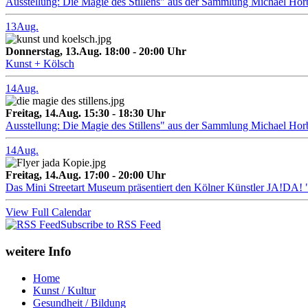
Ausstellung: Die Magie des Stillens" aus der Sammlung Michael Hor
13
Aug.
Donnerstag, 13.Aug. 18:00 - 20:00 Uhr
Kunst + Kölsch
14
Aug.
Freitag, 14.Aug. 15:30 - 18:30 Uhr
Ausstellung: Die Magie des Stillens" aus der Sammlung Michael Hor
14
Aug.
Freitag, 14.Aug. 17:00 - 20:00 Uhr
Das Mini Streetart Museum präsentiert den Kölner Künstler J
View Full Calendar
Subscribe to RSS Feed
weitere Info
Home
Kunst / Kultur
Gesundheit / Bildung