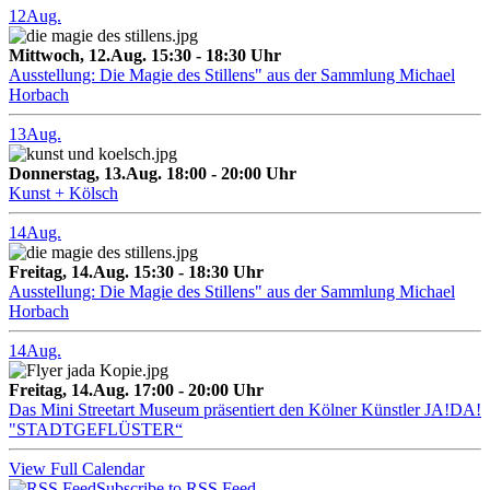
12
Aug.
Mittwoch, 12.Aug. 15:30 - 18:30 Uhr
Ausstellung: Die Magie des Stillens" aus der Sammlung Michael
Horbach
13
Aug.
Donnerstag, 13.Aug. 18:00 - 20:00 Uhr
Kunst + Kölsch
14
Aug.
Freitag, 14.Aug. 15:30 - 18:30 Uhr
Ausstellung: Die Magie des Stillens" aus der Sammlung Michael
Horbach
14
Aug.
Freitag, 14.Aug. 17:00 - 20:00 Uhr
Das Mini Streetart Museum präsentiert den Kölner Künstler JA!DA!
"STADTGEFLÜSTER“
View Full Calendar
Subscribe to RSS Feed