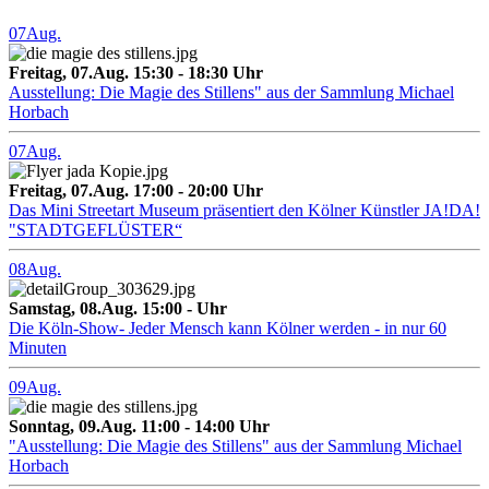
07
Aug.
Freitag, 07.Aug. 15:30 - 18:30 Uhr
Ausstellung: Die Magie des Stillens" aus der Sammlung Michael
Horbach
07
Aug.
Freitag, 07.Aug. 17:00 - 20:00 Uhr
Das Mini Streetart Museum präsentiert den Kölner Künstler JA!DA!
"STADTGEFLÜSTER“
08
Aug.
Samstag, 08.Aug. 15:00 - Uhr
Die Köln-Show- Jeder Mensch kann Kölner werden - in nur 60
Minuten
09
Aug.
Sonntag, 09.Aug. 11:00 - 14:00 Uhr
"Ausstellung: Die Magie des Stillens" aus der Sammlung Michael
Horbach