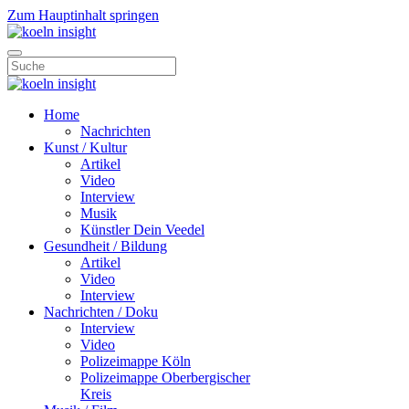
Zum Hauptinhalt springen
Home
Nachrichten
Kunst / Kultur
Artikel
Video
Interview
Musik
Künstler Dein Veedel
Gesundheit / Bildung
Artikel
Video
Interview
Nachrichten / Doku
Interview
Video
Polizeimappe Köln
Polizeimappe Oberbergischer
Kreis