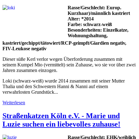
Rasse/Geschlecht: Europ.
Kurzhaar)/männlich kastriert
Alter: *2014
Farbe: schwarz-weiß
Besonderheiten: Einzelkatze,
Wohnungshaltung,
kastriert/gechippt/tätowiert/RCP-geimpft/Giardien negativ,
FIV-Leukose negativ
Dieser süße Kerl verlor wegen Überforderung zusammen mit
seinem Kumpel Mio (vermittelt) sein Zuhause, wo sie vor über zwei
Jahren zusammen einzogen.
Loki (schwarz-weiß) wurde 2014 zusammen mit seiner Mutter
Thalia und den Schwestern Hanni & Nanni auf einem
verwahrlosten Grundstück...
Weiterlesen
Straßenkatzen Köln e.V. - Marie und
Luzie suchen ein liebevolles zuhause!
Rasse/Geschlecht: EHK/weiblich