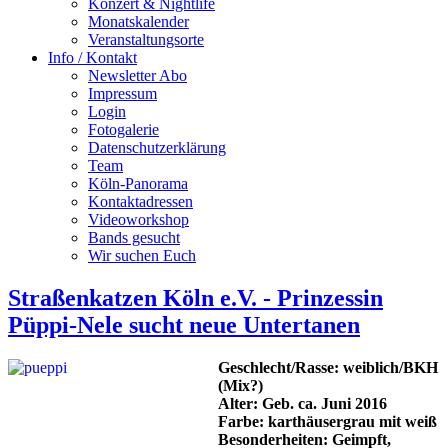
Konzert & Nightlife
Monatskalender
Veranstaltungsorte
Info / Kontakt
Newsletter Abo
Impressum
Login
Fotogalerie
Datenschutzerklärung
Team
Köln-Panorama
Kontaktadressen
Videoworkshop
Bands gesucht
Wir suchen Euch
Straßenkatzen Köln e.V. - Prinzessin
Püppi-Nele sucht neue Untertanen
Geschlecht/Rasse: weiblich/BKH
(Mix?)
Alter: Geb. ca. Juni 2016
Farbe: karthäusergrau mit weiß
Besonderheiten: Geimpft,