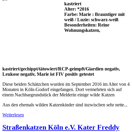
kastriert
Alter: *2016
Farbe: Marie : Brauntiger mit
weiß / Luzie: schwarz-weiß
Besonderheiten: Reine
Wohnungskatzen,
kastriert/gechippt/tätowiert/RCP-geimpft/Giardien negativ,
Leukose negativ, Marie ist FIV positiv getestet
Diese beiden Schätzchen wurden im September 2016 im Alter von 4
Monaten in Köln-Godorf eingefangen. Dort vermehrten sich auf
einem Nachbargrundstück der Melderin einige wilde Katzen
Aus den ehemals wilden Katzenkinder sind inzwischen sehr nette...
Weiterlesen
Straßenkatzen Köln e.V. Kater Freddy