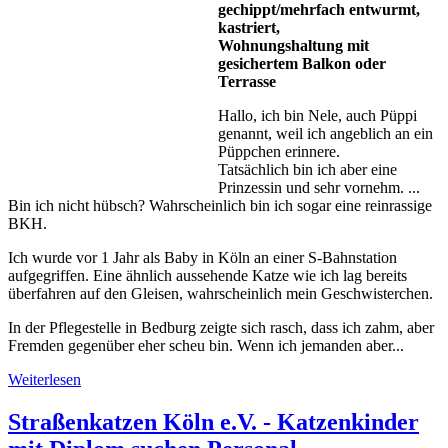
gechippt/mehrfach entwurmt,
kastriert,
Wohnungshaltung mit
gesichertem Balkon oder
Terrasse
Hallo, ich bin Nele, auch Püppi
genannt, weil ich angeblich an ein
Püppchen erinnere.
Tatsächlich bin ich aber eine
Prinzessin und sehr vornehm. ...
Bin ich nicht hübsch? Wahrscheinlich bin ich sogar eine reinrassige
BKH.
Ich wurde vor 1 Jahr als Baby in Köln an einer S-Bahnstation
aufgegriffen. Eine ähnlich aussehende Katze wie ich lag bereits
überfahren auf den Gleisen, wahrscheinlich mein Geschwisterchen.
In der Pflegestelle in Bedburg zeigte sich rasch, dass ich zahm, aber
Fremden gegenüber eher scheu bin. Wenn ich jemanden aber...
Weiterlesen
Straßenkatzen Köln e.V. - Katzenkinder