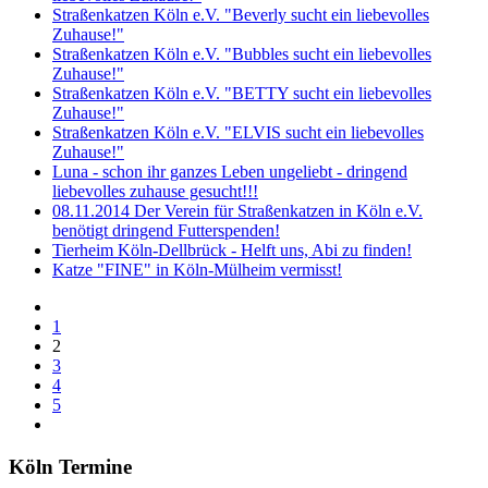
Straßenkatzen Köln e.V. "Beverly sucht ein liebevolles
Zuhause!"
Straßenkatzen Köln e.V. "Bubbles sucht ein liebevolles
Zuhause!"
Straßenkatzen Köln e.V. "BETTY sucht ein liebevolles
Zuhause!"
Straßenkatzen Köln e.V. "ELVIS sucht ein liebevolles
Zuhause!"
Luna - schon ihr ganzes Leben ungeliebt - dringend
liebevolles zuhause gesucht!!!
08.11.2014 Der Verein für Straßenkatzen in Köln e.V.
benötigt dringend Futterspenden!
Tierheim Köln-Dellbrück - Helft uns, Abi zu finden!
Katze "FINE" in Köln-Mülheim vermisst!
1
2
3
4
5
Köln Termine