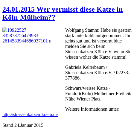
24.01.2015 Wer vermisst diese Katze in
Köln-Mülheim??
Wolfgang Stamm: Habe sie gestern
stark unterkühlt aufgenommen. Ihr
gehts gut und ist versorgt bitte
melden Sie sich beim
Strassenkatzen Köln e.V. wenn Sie
wissen woher die Katze stammt!
Gabriela Kelterbaum /
Strassenkatzen Köln e.V. / 02233-
377886.
Schwarz/weisse Katze -
Fundort(Köln) Mülheimer Freiheit/
Nähe Wiener Platz
Weitere Informationen unter:
http://strassenkatzen-koeln.de
Stand 24.Januar 2015