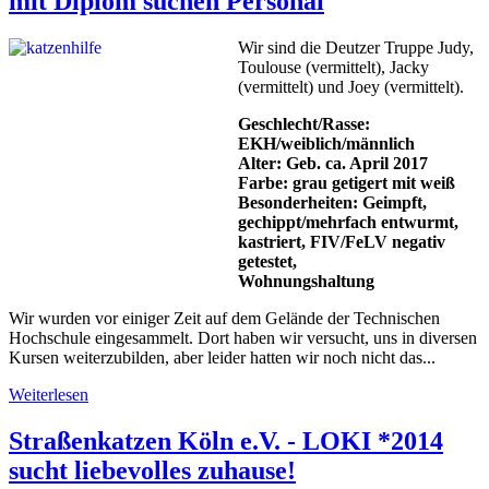
mit Diplom suchen Personal
Wir sind die Deutzer Truppe Judy,
Toulouse (vermittelt), Jacky
(vermittelt) und Joey (vermittelt).
Geschlecht/Rasse:
EKH/weiblich/männlich
Alter: Geb. ca. April 2017
Farbe: grau getigert mit weiß
Besonderheiten: Geimpft,
gechippt/mehrfach entwurmt,
kastriert, FIV/FeLV negativ
getestet,
Wohnungshaltung
Wir wurden vor einiger Zeit auf dem Gelände der Technischen
Hochschule eingesammelt. Dort haben wir versucht, uns in diversen
Kursen weiterzubilden, aber leider hatten wir noch nicht das...
Weiterlesen
Straßenkatzen Köln e.V. - LOKI *2014
sucht liebevolles zuhause!