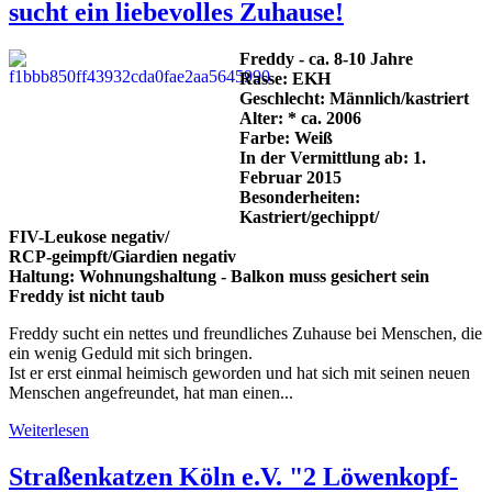
sucht ein liebevolles Zuhause!
Freddy - ca. 8-10 Jahre
Rasse: EKH
Geschlecht: Männlich/kastriert
Alter: * ca. 2006
Farbe: Weiß
In der Vermittlung ab: 1.
Februar 2015
Besonderheiten:
Kastriert/gechippt/
FIV-Leukose negativ/
RCP-geimpft/Giardien negativ
Haltung: Wohnungshaltung - Balkon muss gesichert sein
Freddy ist nicht taub
Freddy sucht ein nettes und freundliches Zuhause bei Menschen, die
ein wenig Geduld mit sich bringen.
Ist er erst einmal heimisch geworden und hat sich mit seinen neuen
Menschen angefreundet, hat man einen...
Weiterlesen
Straßenkatzen Köln e.V. "2 Löwenkopf-