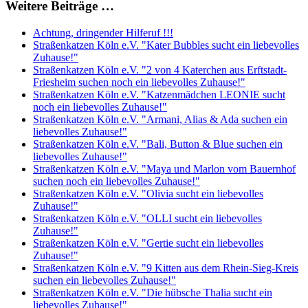
Weitere Beiträge …
Achtung, dringender Hilferuf !!!
Straßenkatzen Köln e.V. "Kater Bubbles sucht ein liebevolles
Zuhause!"
Straßenkatzen Köln e.V. "2 von 4 Katerchen aus Erftstadt-
Friesheim suchen noch ein liebevolles Zuhause!"
Straßenkatzen Köln e.V. "Katzenmädchen LEONIE sucht
noch ein liebevolles Zuhause!"
Straßenkatzen Köln e.V. "Armani, Alias & Ada suchen ein
liebevolles Zuhause!"
Straßenkatzen Köln e.V. "Bali, Button & Blue suchen ein
liebevolles Zuhause!"
Straßenkatzen Köln e.V. "Maya und Marlon vom Bauernhof
suchen noch ein liebevolles Zuhause!"
Straßenkatzen Köln e.V. "Olivia sucht ein liebevolles
Zuhause!"
Straßenkatzen Köln e.V. "OLLI sucht ein liebevolles
Zuhause!"
Straßenkatzen Köln e.V. "Gertie sucht ein liebevolles
Zuhause!"
Straßenkatzen Köln e.V. "9 Kitten aus dem Rhein-Sieg-Kreis
suchen ein liebevolles Zuhause!"
Straßenkatzen Köln e.V. "Die hübsche Thalia sucht ein
liebevolles Zuhause!"