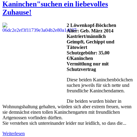
Kaninchen"suchen ein liebevolles
Zuhause!
2 Löwenkopf-Böckchen
Alter: Geb. März 2014
Kastriert/männlich
Geimpft, Gechippt und
Tätowiert
Schutzgebühr: 35,00
€/Kaninchen
Vermittlung nur mit
Schutzvertrag
Diese beiden Kaninchenböckchen
suchen jeweils für sich nette und
freundliche Kaninchendamen.
Die beiden wurden bisher in
Wohnungshaltung gehalten, würden sich aber extrem freuen, wenn
sie demnächst einen tollen Kaninchengarten mit freundlichen
Artgenossen vorfinden dürften.
Sie verstehen sich untereinander leider nur leidlich, so dass die...
Weiterlesen