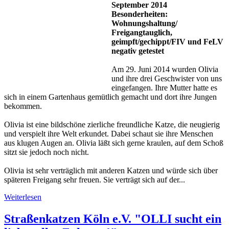
September 2014
Besonderheiten:
Wohnungshaltung/
Freigangtauglich,
geimpft/gechippt/FIV und FeLV
negativ getestet
Am 29. Juni 2014 wurden Olivia
und ihre drei Geschwister von uns
eingefangen. Ihre Mutter hatte es
sich in einem Gartenhaus gemütlich gemacht und dort ihre Jungen
bekommen.
Olivia ist eine bildschöne zierliche freundliche Katze, die neugierig
und verspielt ihre Welt erkundet. Dabei schaut sie ihre Menschen
aus klugen Augen an. Olivia läßt sich gerne kraulen, auf dem Schoß
sitzt sie jedoch noch nicht.
Olivia ist sehr verträglich mit anderen Katzen und würde sich über
späteren Freigang sehr freuen. Sie verträgt sich auf der...
Weiterlesen
Straßenkatzen Köln e.V. "OLLI sucht ein