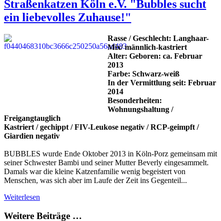
Straßenkatzen Köln e.V. "Bubbles sucht
ein liebevolles Zuhause!"
Rasse / Geschlecht: Langhaar-
Mix/ männlich-kastriert
Alter: Geboren: ca. Februar
2013
Farbe: Schwarz-weiß
In der Vermittlung seit: Februar
2014
Besonderheiten:
Wohnungshaltung /
Freigangtauglich
Kastriert / gechippt / FIV-Leukose negativ / RCP-geimpft /
Giardien negativ
BUBBLES wurde Ende Oktober 2013 in Köln-Porz gemeinsam mit
seiner Schwester Bambi und seiner Mutter Beverly eingesammelt.
Damals war die kleine Katzenfamilie wenig begeistert von
Menschen, was sich aber im Laufe der Zeit ins Gegenteil...
Weiterlesen
Weitere Beiträge …