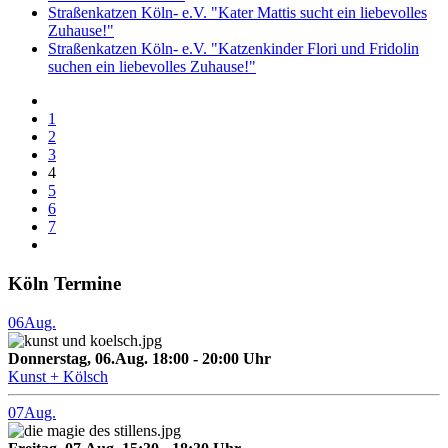
Straßenkatzen Köln- e.V. "Kater Mattis sucht ein liebevolles
Zuhause!"
Straßenkatzen Köln- e.V. "Katzenkinder Flori und Fridolin
suchen ein liebevolles Zuhause!"
1
2
3
4
5
6
7
Köln Termine
06
Aug.
Donnerstag, 06.Aug. 18:00 - 20:00 Uhr
Kunst + Kölsch
07
Aug.