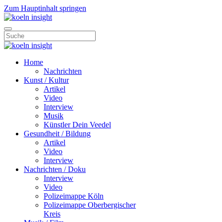
Zum Hauptinhalt springen
Home
Nachrichten
Kunst / Kultur
Artikel
Video
Interview
Musik
Künstler Dein Veedel
Gesundheit / Bildung
Artikel
Video
Interview
Nachrichten / Doku
Interview
Video
Polizeimappe Köln
Polizeimappe Oberbergischer
Kreis