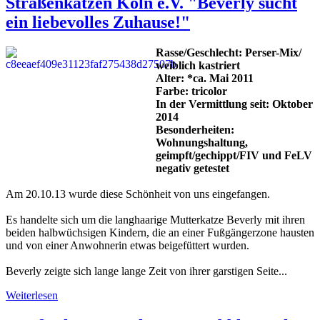
Straßenkatzen Köln e.V. "Beverly sucht
ein liebevolles Zuhause!"
Rasse/Geschlecht: Perser-Mix/
weiblich kastriert
Alter: *ca. Mai 2011
Farbe: tricolor
In der Vermittlung seit: Oktober
2014
Besonderheiten:
Wohnungshaltung,
geimpft/gechippt/FIV und FeLV
negativ getestet
Am 20.10.13 wurde diese Schönheit von uns eingefangen.
Es handelte sich um die langhaarige Mutterkatze Beverly mit ihren
beiden halbwüchsigen Kindern, die an einer Fußgängerzone hausten
und von einer Anwohnerin etwas beigefüttert wurden.
Beverly zeigte sich lange lange Zeit von ihrer garstigen Seite...
Weiterlesen