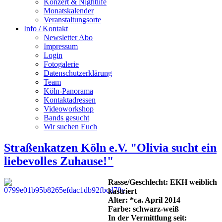
Konzert & Nightlife
Monatskalender
Veranstaltungsorte
Info / Kontakt
Newsletter Abo
Impressum
Login
Fotogalerie
Datenschutzerklärung
Team
Köln-Panorama
Kontaktadressen
Videoworkshop
Bands gesucht
Wir suchen Euch
Straßenkatzen Köln e.V. "Olivia sucht ein
liebevolles Zuhause!"
Rasse/Geschlecht: EKH weiblich
kastriert
Alter: *ca. April 2014
Farbe: schwarz-weiß
In der Vermittlung seit: