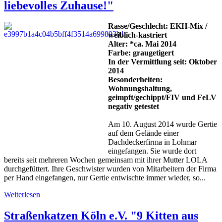
liebevolles Zuhause!"
Rasse/Geschlecht: EKH-Mix /
weiblich-kastriert
Alter: *ca. Mai 2014
Farbe: graugetigert
In der Vermittlung seit: Oktober
2014
Besonderheiten:
Wohnungshaltung,
geimpft/gechippt/FIV und FeLV
negativ getestet
Am 10. August 2014 wurde Gertie
auf dem Gelände einer
Dachdeckerfirma in Lohmar
eingefangen. Sie wurde dort
bereits seit mehreren Wochen gemeinsam mit ihrer Mutter LOLA
durchgefüttert. Ihre Geschwister wurden von Mitarbeitern der Firma
per Hand eingefangen, nur Gertie entwischte immer wieder, so...
Weiterlesen
Straßenkatzen Köln e.V. "9 Kitten aus