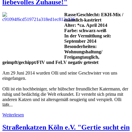
liebevolles Zuhause!"
Rasse/Geschlecht: EKH-Mix /
männlich-kastriert
Alter: *ca. April 2014
Farbe: schwarz-weiß
In der Vermittlung seit:
September 2014
Besonderheiten:
Wohnungshaltung/
Freigangtauglich,
geimpft/gechippt/FIV und FeLV negativ getestet
Am 29 Juni 2014 wurden Olli und seine Geschwister von uns
eingefangen.
Olli ist ein hochbeiniger, sehr hübscher freundlicher Katermann, der
ruhig und bedächtig die Welt erkundet. Er versteht sich prima mit
anderen Katzen und ist altersgemäß neugierig und verspielt. Olli
läßt...
Weiterlesen
Straßenkatzen Köln e.V. "Gertie sucht ein