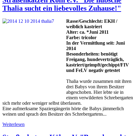
Straßenkatzen Köln e.V. "Die hübsche
Thalia sucht ein liebevolles Zuhause!"
Rasse/Geschlecht: EKH /
weiblich kastriert
Alter: ca. *Juni 2011
Farbe: tricolor
In der Vermittlung seit: Juni
2014
Besonderheiten: benötigt
Freigang, hundeverträglich,
kastriert/geimpft/gechippt/FIV
und FeLV negativ getestet
Thalia wurde zusammen mit ihren
drei Babys von ihrem Besitzer
abgeschoben. Hier lebte sie in
einem verwilderten Schrebergarten
sich mehr oder weniger selbst überlassen.
Eine aufmerksame Spaziergängerin hörte die Babys jämmerlich
weinen und sprach den Besitzer des Schrebergartens...
Weiterlesen