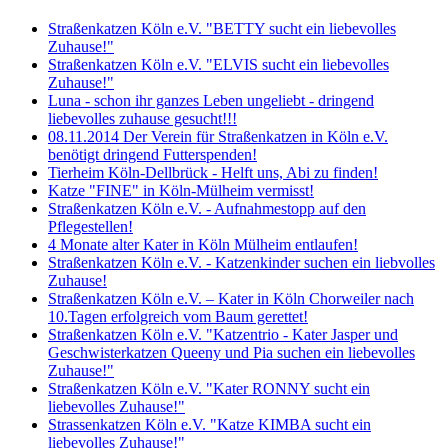
Straßenkatzen Köln e.V. "BETTY sucht ein liebevolles
Zuhause!"
Straßenkatzen Köln e.V. "ELVIS sucht ein liebevolles
Zuhause!"
Luna - schon ihr ganzes Leben ungeliebt - dringend
liebevolles zuhause gesucht!!!
08.11.2014 Der Verein für Straßenkatzen in Köln e.V.
benötigt dringend Futterspenden!
Tierheim Köln-Dellbrück - Helft uns, Abi zu finden!
Katze "FINE" in Köln-Mülheim vermisst!
Straßenkatzen Köln e.V. - Aufnahmestopp auf den
Pflegestellen!
4 Monate alter Kater in Köln Mülheim entlaufen!
Straßenkatzen Köln e.V. - Katzenkinder suchen ein liebvolles
Zuhause!
Straßenkatzen Köln e.V. – Kater in Köln Chorweiler nach
10.Tagen erfolgreich vom Baum gerettet!
Straßenkatzen Köln e.V. "Katzentrio - Kater Jasper und
Geschwisterkatzen Queeny und Pia suchen ein liebevolles
Zuhause!"
Straßenkatzen Köln e.V. "Kater RONNY sucht ein
liebevolles Zuhause!"
Strassenkatzen Köln e.V. "Katze KIMBA sucht ein
liebevolles Zuhause!"