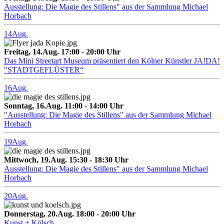
Ausstellung: Die Magie des Stillens" aus der Sammlung Michael
Horbach
14
Aug.
Freitag, 14.Aug. 17:00 - 20:00 Uhr
Das Mini Streetart Museum präsentiert den Kölner Künstler JA!DA!
"STADTGEFLÜSTER“
16
Aug.
Sonntag, 16.Aug. 11:00 - 14:00 Uhr
"Ausstellung: Die Magie des Stillens" aus der Sammlung Michael
Horbach
19
Aug.
Mittwoch, 19.Aug. 15:30 - 18:30 Uhr
Ausstellung: Die Magie des Stillens" aus der Sammlung Michael
Horbach
20
Aug.
Donnerstag, 20.Aug. 18:00 - 20:00 Uhr
Kunst + Kölsch