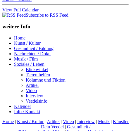
View Full Calendar
Subscribe to RSS Feed
weitere Info
Home
Kunst / Kultur
Gesundheit / Bildung
Nachrichten / Doku
Musik / Film
Soziales / Leben
Blickwinkel
Tieren helfen
Kolumne und Fiktion
Artikel
Video
Interview
Veedelsinfo
Kalender
Info / Kontakt
Home
|
Kunst / Kultur
|
Artikel
|
Video
|
Interview
|
Musik
|
Künstler
Dein Veedel
|
Gesundheit /