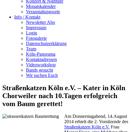
Konzert & Nightlife
Monatskalender
Veranstaltungsorte
Info / Kontakt
Newsletter Abo
Impressum
Login
Fotogalerie
Datenschutzerklärung
Team
Köln-Panorama
Kontaktadressen
Videoworkshop
Bands gesucht
Wir suchen Euch
Straßenkatzen Köln e.V. – Kater in Köln
Chorweiler nach 10.Tagen erfolgreich
vom Baum gerettet!
Am Donnerstagabend, 14.August
2014 erhielt die 2. Vorsitzende des
Straßenkatzen Köln e.V.
Frau