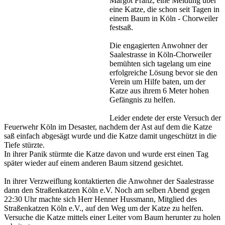
Margot Franz, eine Meldung über
eine Katze, die schon seit Tagen in
einem Baum in Köln - Chorweiler
festsaß.
Die engagierten Anwohner der
Saalestrasse in Köln-Chorweiler
bemühten sich tagelang um eine
erfolgreiche Lösung bevor sie den
Verein um Hilfe baten, um der
Katze aus ihrem 6 Meter hohen
Gefängnis zu helfen.
Leider endete der erste Versuch der
Feuerwehr Köln im Desaster, nachdem der Ast auf dem die Katze
saß einfach abgesägt wurde und die Katze damit ungeschützt in die
Tiefe stürzte.
In ihrer Panik stürmte die Katze davon und wurde erst einen Tag
später wieder auf einem anderen Baum sitzend gesichtet.
In ihrer Verzweiflung kontaktierten die Anwohner der Saalestrasse
dann den Straßenkatzen Köln e.V. Noch am selben Abend gegen
22:30 Uhr machte sich Herr Henner Hussmann, Mitglied des
Straßenkatzen Köln e.V., auf den Weg um der Katze zu helfen.
Versuche die Katze mittels einer Leiter vom Baum herunter zu holen