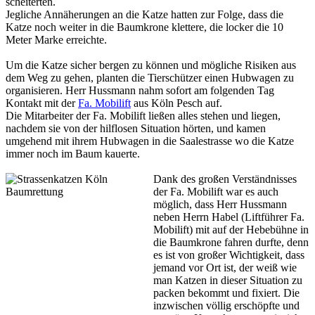
scheiterten.
Jegliche Annäherungen an die Katze hatten zur Folge, dass die
Katze noch weiter in die Baumkrone klettere, die locker die 10
Meter Marke erreichte.
Um die Katze sicher bergen zu können und mögliche Risiken aus
dem Weg zu gehen, planten die Tierschützer einen Hubwagen zu
organisieren. Herr Hussmann nahm sofort am folgenden Tag
Kontakt mit der
Fa. Mobilift
aus Köln Pesch auf.
Die Mitarbeiter der Fa. Mobilift ließen alles stehen und liegen,
nachdem sie von der hilflosen Situation hörten, und kamen
umgehend mit ihrem Hubwagen in die Saalestrasse wo die Katze
immer noch im Baum kauerte.
Dank des großen Verständnisses
der Fa. Mobilift war es auch
möglich, dass Herr Hussmann
neben Herrn Habel (Liftführer Fa.
Mobilift) mit auf der Hebebühne in
die Baumkrone fahren durfte, denn
es ist von großer Wichtigkeit, dass
jemand vor Ort ist, der weiß wie
man Katzen in dieser Situation zu
packen bekommt und fixiert. Die
inzwischen völlig erschöpfte und