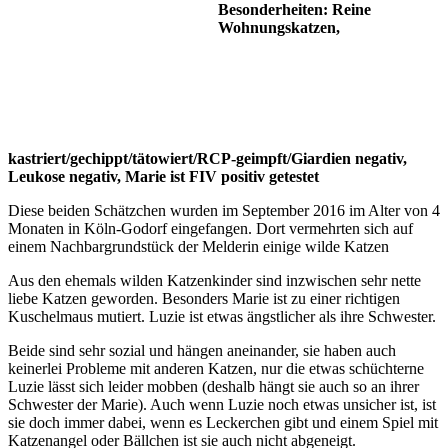
Besonderheiten: Reine
Wohnungskatzen,
kastriert/gechippt/tätowiert/RCP-geimpft/Giardien negativ,
Leukose negativ, Marie ist FIV positiv getestet
Diese beiden Schätzchen wurden im September 2016 im Alter von 4
Monaten in Köln-Godorf eingefangen. Dort vermehrten sich auf
einem Nachbargrundstück der Melderin einige wilde Katzen
Aus den ehemals wilden Katzenkinder sind inzwischen sehr nette
liebe Katzen geworden. Besonders Marie ist zu einer richtigen
Kuschelmaus mutiert. Luzie ist etwas ängstlicher als ihre Schwester.
Beide sind sehr sozial und hängen aneinander, sie haben auch
keinerlei Probleme mit anderen Katzen, nur die etwas schüchterne
Luzie lässt sich leider mobben (deshalb hängt sie auch so an ihrer
Schwester der Marie). Auch wenn Luzie noch etwas unsicher ist, ist
sie doch immer dabei, wenn es Leckerchen gibt und einem Spiel mit
Katzenangel oder Bällchen ist sie auch nicht abgeneigt.