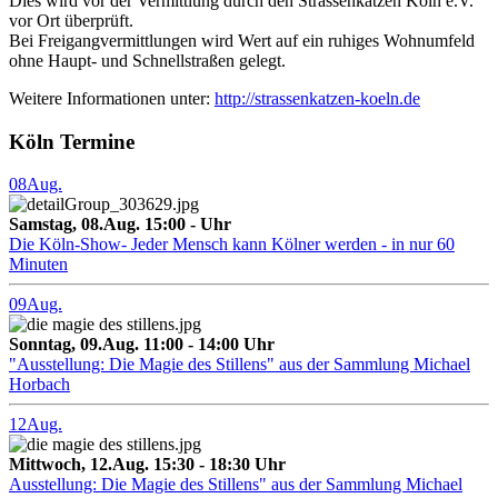
Dies wird vor der Vermittlung durch den Strassenkatzen Köln e.V.
vor Ort überprüft.
Bei Freigangvermittlungen wird Wert auf ein ruhiges Wohnumfeld
ohne Haupt- und Schnellstraßen gelegt.
Weitere Informationen unter:
http://strassenkatzen-koeln.de
Köln Termine
08
Aug.
Samstag, 08.Aug. 15:00 - Uhr
Die Köln-Show- Jeder Mensch kann Kölner werden - in nur 60
Minuten
09
Aug.
Sonntag, 09.Aug. 11:00 - 14:00 Uhr
"Ausstellung: Die Magie des Stillens" aus der Sammlung Michael
Horbach
12
Aug.
Mittwoch, 12.Aug. 15:30 - 18:30 Uhr
Ausstellung: Die Magie des Stillens" aus der Sammlung Michael