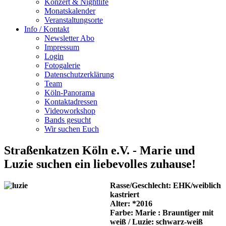
Konzert & Nightlife
Monatskalender
Veranstaltungsorte
Info / Kontakt
Newsletter Abo
Impressum
Login
Fotogalerie
Datenschutzerklärung
Team
Köln-Panorama
Kontaktadressen
Videoworkshop
Bands gesucht
Wir suchen Euch
Straßenkatzen Köln e.V. - Marie und
Luzie suchen ein liebevolles zuhause!
Rasse/Geschlecht: EHK/weiblich
kastriert
Alter: *2016
Farbe: Marie : Brauntiger mit
weiß / Luzie: schwarz-weiß