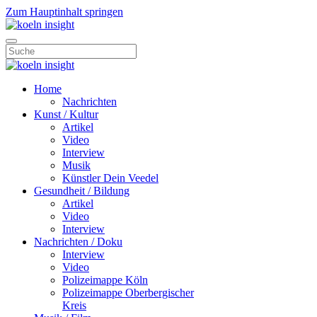
Zum Hauptinhalt springen
Home
Nachrichten
Kunst / Kultur
Artikel
Video
Interview
Musik
Künstler Dein Veedel
Gesundheit / Bildung
Artikel
Video
Interview
Nachrichten / Doku
Interview
Video
Polizeimappe Köln
Polizeimappe Oberbergischer
Kreis