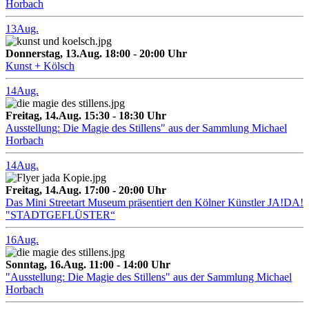
Horbach
13
Aug.
Donnerstag, 13.Aug. 18:00 - 20:00 Uhr
Kunst + Kölsch
14
Aug.
Freitag, 14.Aug. 15:30 - 18:30 Uhr
Ausstellung: Die Magie des Stillens" aus der Sammlung Michael
Horbach
14
Aug.
Freitag, 14.Aug. 17:00 - 20:00 Uhr
Das Mini Streetart Museum präsentiert den Kölner Künstler JA!DA!
"STADTGEFLÜSTER“
16
Aug.
Sonntag, 16.Aug. 11:00 - 14:00 Uhr
"Ausstellung: Die Magie des Stillens" aus der Sammlung Michael
Horbach