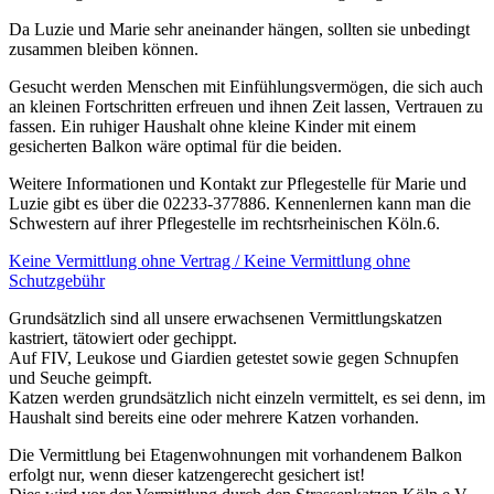
Da Luzie und Marie sehr aneinander hängen, sollten sie unbedingt
zusammen bleiben können.
Gesucht werden Menschen mit Einfühlungsvermögen, die sich auch
an kleinen Fortschritten erfreuen und ihnen Zeit lassen, Vertrauen zu
fassen. Ein ruhiger Haushalt ohne kleine Kinder mit einem
gesicherten Balkon wäre optimal für die beiden.
Weitere Informationen und Kontakt zur Pflegestelle für Marie und
Luzie gibt es über die 02233-377886. Kennenlernen kann man die
Schwestern auf ihrer Pflegestelle im rechtsrheinischen Köln.6.
Keine Vermittlung ohne Vertrag / Keine Vermittlung ohne
Schutzgebühr
Grundsätzlich sind all unsere erwachsenen Vermittlungskatzen
kastriert, tätowiert oder gechippt.
Auf FIV, Leukose und Giardien getestet sowie gegen Schnupfen
und Seuche geimpft.
Katzen werden grundsätzlich nicht einzeln vermittelt, es sei denn, im
Haushalt sind bereits eine oder mehrere Katzen vorhanden.
Die Vermittlung bei Etagenwohnungen mit vorhandenem Balkon
erfolgt nur, wenn dieser katzengerecht gesichert ist!