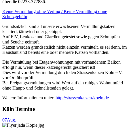
über die 02233-377886.
Keine Vermittlung ohne Vertrag / Keine Vermittlung ohne
Schutzgebühr
Grundsätzlich sind all unsere erwachsenen Vermittlungskatzen
kastriert, tätowiert oder gechippt.
Auf FIV, Leukose und Giardien getestet sowie gegen Schnupfen
und Seuche geimpft.
Katzen werden grundsätzlich nicht einzeln vermittelt, es sei denn, im
Haushalt sind bereits eine oder mehrere Katzen vorhanden.
Die Vermittlung bei Etagenwohnungen mit vorhandenem Balkon
erfolgt nur, wenn dieser katzengerecht gesichert ist!
Dies wird vor der Vermittlung durch den Strassenkatzen Köln e.V.
vor Ort überprüft.
Bei Freigangvermittlungen wird Wert auf ein ruhiges Wohnumfeld
ohne Haupt- und Schnellstraßen gelegt.
Weitere Informationen unter:
http://strassenkatzen-koeln.de
Köln Termine
07
Aug.