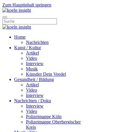
Zum Hauptinhalt springen
Home
Nachrichten
Kunst / Kultur
Artikel
Video
Interview
Musik
Künstler Dein Veedel
Gesundheit / Bildung
Artikel
Video
Interview
Nachrichten / Doku
Interview
Video
Polizeimappe Köln
Polizeimappe Oberbergischer
Kreis