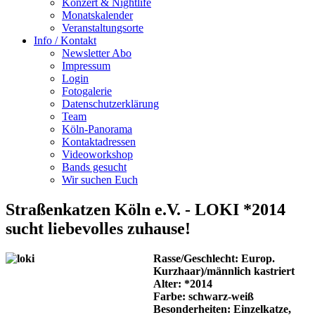
Konzert & Nightlife
Monatskalender
Veranstaltungsorte
Info / Kontakt
Newsletter Abo
Impressum
Login
Fotogalerie
Datenschutzerklärung
Team
Köln-Panorama
Kontaktadressen
Videoworkshop
Bands gesucht
Wir suchen Euch
Straßenkatzen Köln e.V. - LOKI *2014
sucht liebevolles zuhause!
Rasse/Geschlecht: Europ.
Kurzhaar)/männlich kastriert
Alter: *2014
Farbe: schwarz-weiß
Besonderheiten: Einzelkatze,