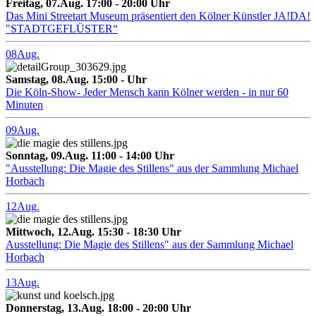
Freitag, 07.Aug. 17:00 - 20:00 Uhr
Das Mini Streetart Museum präsentiert den Kölner Künstler JA!DA!
"STADTGEFLÜSTER“
08
Aug.
Samstag, 08.Aug. 15:00 - Uhr
Die Köln-Show- Jeder Mensch kann Kölner werden - in nur 60
Minuten
09
Aug.
Sonntag, 09.Aug. 11:00 - 14:00 Uhr
"Ausstellung: Die Magie des Stillens" aus der Sammlung Michael
Horbach
12
Aug.
Mittwoch, 12.Aug. 15:30 - 18:30 Uhr
Ausstellung: Die Magie des Stillens" aus der Sammlung Michael
Horbach
13
Aug.
Donnerstag, 13.Aug. 18:00 - 20:00 Uhr