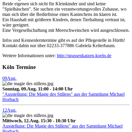
Beide eigenen sich nicht für Kleinkinder und sind keine
"Spielhäschen". Sie suchen ein verantwortungsvolles Zuhause, wo
man sich über die Bedürfnisse eines Kaninchens im klaren ist.
Ein Haushalt mit größeren Kindern, denen Tierhaltung vertraut ist,
wäre geeignet.
Eine Vergesellschaftung mit Meerschweinchen wird ausgeschlossen.
Infos und Kennenlerntermine gibt es auf der Pflegestelle in Hürth!
Kontakt dahin nur über 02233-377886 Gabriela Kelterbaum.
Weitere Informationen unter:
http://strassenkatzen-koeln.de
Köln Termine
09
Aug.
Sonntag, 09.Aug. 11:00 - 14:00 Uhr
"Ausstellung: Die Magie des Stillens" aus der Sammlung Michael
Horbach
12
Aug.
Mittwoch, 12.Aug. 15:30 - 18:30 Uhr
Ausstellung: Die Magie des Stillens" aus der Sammlung Michael
Horbach