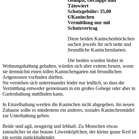
Geimpft, Gechippt und
Tätowiert
Schutzgebühr: 35,00
€/Kaninchen
Vermittlung nur mit
Schutzvertrag
Diese beiden Kaninchenböckchen
suchen jeweils für sich nette und
freundliche Kaninchendamen.
Die beiden wurden bisher in
Wohnungshaltung gehalten, würden sich aber extrem freuen, wenn
sie demnächst einen tollen Kaninchengarten mit freundlichen
Artgenossen vorfinden dürften.
Sie verstehen sich untereinander leider nur leidlich, so dass die
Vermittlung entweder gemeinsam in ein großes Gehege oder aber in
Gartenhaltung stattfinden kann.
In Einzelhaltung werden die Kaninchen nicht abgegeben. Im neuen
Zuhause sollte es mindestens ein anderes, soziales Kaninchenmädel
zur Unterhaltung geben.
Beide sind agil, neugierig und lebhaft. Zu Menschen etwas
zutraulicher ist das braune Löwenköpfchen, der kleine graue Kerl ist
ein wenig zurückhaltender.