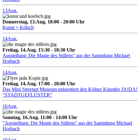
13
Aug.
Donnerstag, 13.Aug. 18:00 - 20:00 Uhr
Kunst + Kölsch
14
Aug.
Freitag, 14.Aug. 15:30 - 18:30 Uhr
Ausstellung: Die Magie des Stillens" aus der Sammlung Michael
Horbach
14
Aug.
Freitag, 14.Aug. 17:00 - 20:00 Uhr
Das Mini Streetart Museum präsentiert den Kölner Künstler JA!DA!
"STADTGEFLÜSTER“
16
Aug.
Sonntag, 16.Aug. 11:00 - 14:00 Uhr
"Ausstellung: Die Magie des Stillens" aus der Sammlung Michael
Horbach
19
Aug.