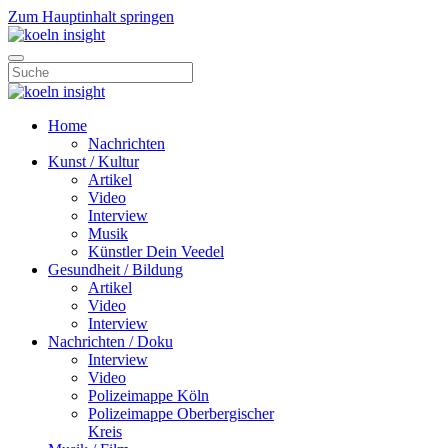
Zum Hauptinhalt springen
Home
Nachrichten
Kunst / Kultur
Artikel
Video
Interview
Musik
Künstler Dein Veedel
Gesundheit / Bildung
Artikel
Video
Interview
Nachrichten / Doku
Interview
Video
Polizeimappe Köln
Polizeimappe Oberbergischer
Kreis