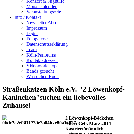
Konzert & Nightlife
Monatskalender
Veranstaltungsorte
Info / Kontakt
Newsletter Abo
Impressum
Login
Fotogalerie
Datenschutzerklärung
Team
Köln-Panorama
Kontaktadressen
Videoworkshop
Bands gesucht
Wir suchen Euch
Straßenkatzen Köln e.V. "2 Löwenkopf-
Kaninchen"suchen ein liebevolles
Zuhause!
2 Löwenkopf-Böckchen
Alter: Geb. März 2014
Kastriert/männlich