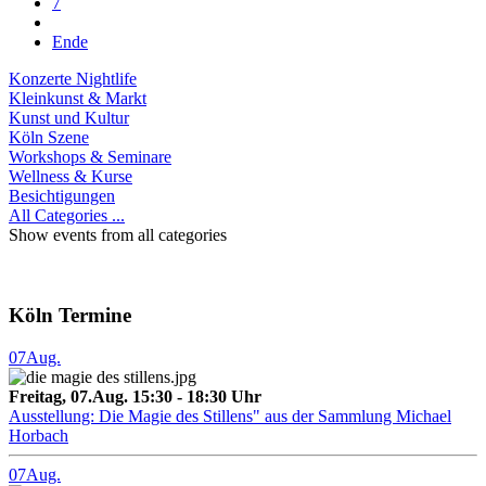
7
Ende
Konzerte Nightlife
Kleinkunst & Markt
Kunst und Kultur
Köln Szene
Workshops & Seminare
Wellness & Kurse
Besichtigungen
All Categories ...
Show events from all categories
Köln Termine
07
Aug.
Freitag, 07.Aug. 15:30 - 18:30 Uhr
Ausstellung: Die Magie des Stillens" aus der Sammlung Michael
Horbach
07
Aug.