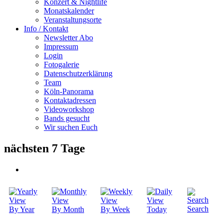
Konzert & Nightlife
Monatskalender
Veranstaltungsorte
Info / Kontakt
Newsletter Abo
Impressum
Login
Fotogalerie
Datenschutzerklärung
Team
Köln-Panorama
Kontaktadressen
Videoworkshop
Bands gesucht
Wir suchen Euch
nächsten 7 Tage
Search
By Year
By Month
By Week
Today