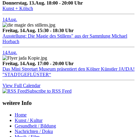
Donnerstag, 13.Aug. 18:00 - 20:00 Uhr
Kunst + Kölsch
14
Aug.
Freitag, 14.Aug. 15:30 - 18:30 Uhr
Ausstellung: Die Magie des Stillens" aus der Sammlung Michael
Horbach
14
Aug.
Freitag, 14.Aug. 17:00 - 20:00 Uhr
Das Mini Streetart Museum präsentiert den Kölner Künstler JA!DA!
"STADTGEFLÜSTER“
View Full Calendar
Subscribe to RSS Feed
weitere Info
Home
Kunst / Kultur
Gesundheit / Bildung
Nachrichten / Doku
Musik / Film