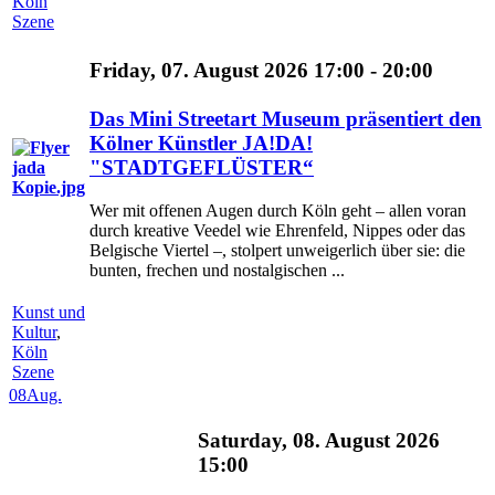
Köln
Szene
Friday, 07. August 2026 17:00 - 20:00
Das Mini Streetart Museum präsentiert den
Kölner Künstler JA!DA!
"STADTGEFLÜSTER“
Wer mit offenen Augen durch Köln geht – allen voran
durch kreative Veedel wie Ehrenfeld, Nippes oder das
Belgische Viertel –, stolpert unweigerlich über sie: die
bunten, frechen und nostalgischen ...
Kunst und
Kultur
,
Köln
Szene
08
Aug.
Saturday, 08. August 2026
15:00