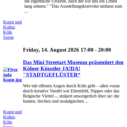
die eigentliche Urszene, nach der wir uns ein Leben
lang sehnen." "Das Ausstellungskonvolut umfasst zum
...
Kunst und
Kultur
,
Köln
Szene
Friday, 14. August 2026 17:00 - 20:00
Das Mini Streetart Museum präsentiert den
Kölner Künstler JA!DA!
"STADTGEFLÜSTER“
Wer mit offenen Augen durch Köln geht – allen voran
durch kreative Veedel wie Ehrenfeld, Nippes oder das
Belgische Viertel –, stolpert unweigerlich über sie: die
bunten, frechen und nostalgischen ...
Kunst und
Kultur
,
Köln