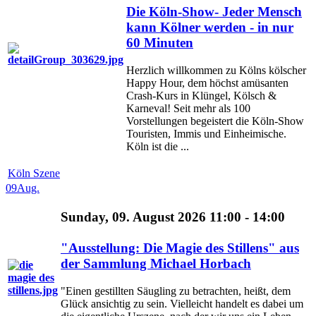
Die Köln-Show- Jeder Mensch
kann Kölner werden - in nur
60 Minuten
Herzlich willkommen zu Kölns kölscher
Happy Hour, dem höchst amüsanten
Crash-Kurs in Klüngel, Kölsch &
Karneval! Seit mehr als 100
Vorstellungen begeistert die Köln-Show
Touristen, Immis und Einheimische.
Köln ist die ...
Köln Szene
09
Aug.
Sunday, 09. August 2026 11:00 - 14:00
"Ausstellung: Die Magie des Stillens" aus
der Sammlung Michael Horbach
"Einen gestillten Säugling zu betrachten, heißt, dem
Glück ansichtig zu sein. Vielleicht handelt es dabei um