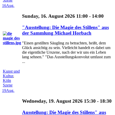
Szene
16
Aug.
Sunday, 16. August 2026 11:00 - 14:00
"Ausstellung: Die Magie des Stillens" aus
der Sammlung Michael Horbach
"Einen gestillten Säugling zu betrachten, heißt, dem
Glück ansichtig zu sein. Vielleicht handelt es dabei um
die eigentliche Urszene, nach der wir uns ein Leben
lang sehnen." "Das Ausstellungskonvolut umfasst zum
...
Kunst und
Kultur
,
Köln
Szene
19
Aug.
Wednesday, 19. August 2026 15:30 - 18:30
Ausstellung: Die Magie des Stillens" aus