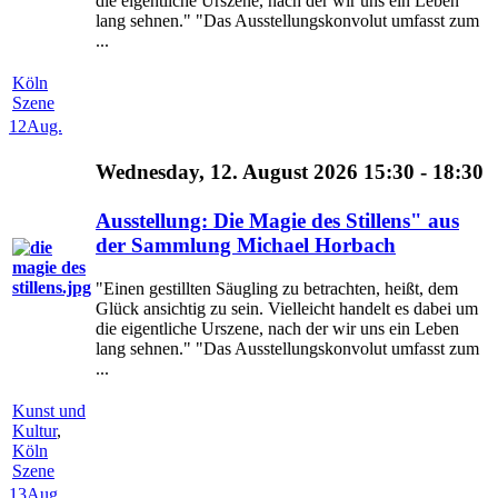
die eigentliche Urszene, nach der wir uns ein Leben
lang sehnen." "Das Ausstellungskonvolut umfasst zum
...
Köln
Szene
12
Aug.
Wednesday, 12. August 2026 15:30 - 18:30
Ausstellung: Die Magie des Stillens" aus
der Sammlung Michael Horbach
"Einen gestillten Säugling zu betrachten, heißt, dem
Glück ansichtig zu sein. Vielleicht handelt es dabei um
die eigentliche Urszene, nach der wir uns ein Leben
lang sehnen." "Das Ausstellungskonvolut umfasst zum
...
Kunst und
Kultur
,
Köln
Szene
13
Aug.