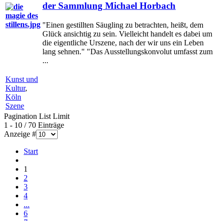
der Sammlung Michael Horbach
"Einen gestillten Säugling zu betrachten, heißt, dem
Glück ansichtig zu sein. Vielleicht handelt es dabei um
die eigentliche Urszene, nach der wir uns ein Leben
lang sehnen." "Das Ausstellungskonvolut umfasst zum
...
Kunst und
Kultur
,
Köln
Szene
Pagination List Limit
1 - 10 / 70 Einträge
Anzeige #
Start
1
2
3
4
...
6