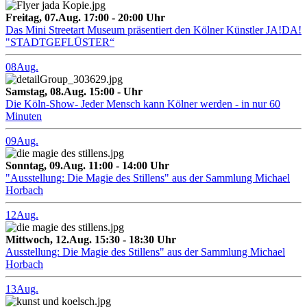
Freitag, 07.Aug. 17:00 - 20:00 Uhr
Das Mini Streetart Museum präsentiert den Kölner Künstler JA!DA!
"STADTGEFLÜSTER“
08
Aug.
Samstag, 08.Aug. 15:00 - Uhr
Die Köln-Show- Jeder Mensch kann Kölner werden - in nur 60
Minuten
09
Aug.
Sonntag, 09.Aug. 11:00 - 14:00 Uhr
"Ausstellung: Die Magie des Stillens" aus der Sammlung Michael
Horbach
12
Aug.
Mittwoch, 12.Aug. 15:30 - 18:30 Uhr
Ausstellung: Die Magie des Stillens" aus der Sammlung Michael
Horbach
13
Aug.