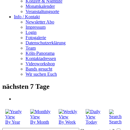
Konzert & Nightlife
Monatskalender
Veranstaltungsorte
Info / Kontakt
Newsletter Abo
Impressum
Login
Fotogalerie
Datenschutzerklärung
Team
Köln-Panorama
Kontaktadressen
Videoworkshop
Bands gesucht
Wir suchen Euch
nächsten 7 Tage
Search
By Year
By Month
By Week
Today