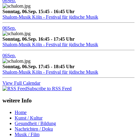
06
Sep.
Sonntag, 06.Sep. 15:45 - 16:45 Uhr
Shalom-Musik Köln - Festival für jüdische Musik
06
Sep.
Sonntag, 06.Sep. 16:45 - 17:45 Uhr
Shalom-Musik Köln - Festival für jüdische Musik
06
Sep.
Sonntag, 06.Sep. 17:45 - 18:45 Uhr
Shalom-Musik Köln - Festival für jüdische Musik
View Full Calendar
Subscribe to RSS Feed
weitere Info
Home
Kunst / Kultur
Gesundheit / Bildung
Nachrichten / Doku
Musik / Film