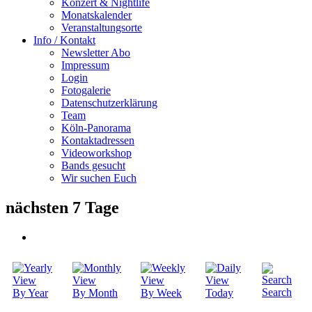
Konzert & Nightlife
Monatskalender
Veranstaltungsorte
Info / Kontakt
Newsletter Abo
Impressum
Login
Fotogalerie
Datenschutzerklärung
Team
Köln-Panorama
Kontaktadressen
Videoworkshop
Bands gesucht
Wir suchen Euch
nächsten 7 Tage
Search
By Year
By Month
By Week
Today