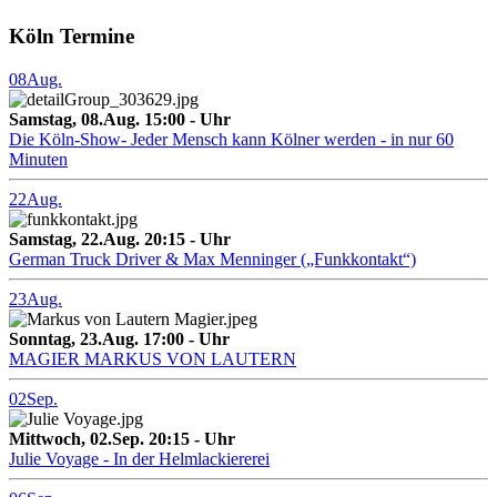
Köln Termine
08
Aug.
Samstag, 08.Aug. 15:00 - Uhr
Die Köln-Show- Jeder Mensch kann Kölner werden - in nur 60
Minuten
22
Aug.
Samstag, 22.Aug. 20:15 - Uhr
German Truck Driver & Max Menninger („Funkkontakt“)
23
Aug.
Sonntag, 23.Aug. 17:00 - Uhr
MAGIER MARKUS VON LAUTERN
02
Sep.
Mittwoch, 02.Sep. 20:15 - Uhr
Julie Voyage - In der Helmlackiererei