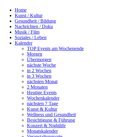
Home
Kunst / Kultur
Gesundheit / Bildung
Nachrichten / Doku
Musik / Film
Soziales / Leben
Kalender
TOP Events am Wochenende
Morgen
Übermorgen
nächste Woche
in 2 Wochen
in 3 Wochen
nächsten Monat
2 Monaten
Heutige Events
Wochenkalender
nächsten 7 Tage
Kunst & Kultur
Wellness und Gesundheit
Besichtigung & Führung
Konzert & Nightlife
Monatskalender
Veranstaltungsorte