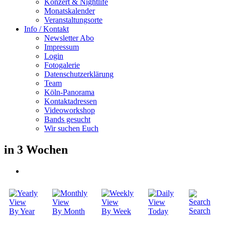
Konzert & Nightlife
Monatskalender
Veranstaltungsorte
Info / Kontakt
Newsletter Abo
Impressum
Login
Fotogalerie
Datenschutzerklärung
Team
Köln-Panorama
Kontaktadressen
Videoworkshop
Bands gesucht
Wir suchen Euch
in 3 Wochen
Search
By Year
By Month
By Week
Today