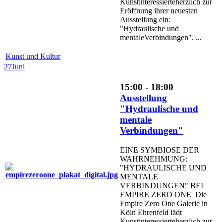
Kunstinteressierteherzlich zur
Eröffnung ihrer neuesten
Ausstellung ein:
"Hydraulische und
mentaleVerbindungen". ...
Kunst und Kultur
27
Juni
15:00 - 18:00
Ausstellung
"Hydraulische und
mentale
Verbindungen"
EINE SYMBIOSE DER
WAHRNEHMUNG:
"HYDRAULISCHE UND
MENTALE
VERBINDUNGEN" BEI
EMPIRE ZERO ONE Die
Empire Zero One Galerie in
Köln Ehrenfeld lädt
Kunstinteressierteherzlich zur