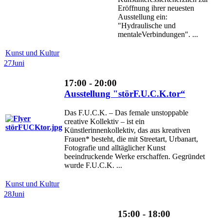
Eröffnung ihrer neuesten
Ausstellung ein:
"Hydraulische und
mentaleVerbindungen". ...
Kunst und Kultur
27
Juni
17:00 - 20:00
Ausstellung "störF.U.C.K.tor“
Das F.U.C.K. – Das female unstoppable
creative Kollektiv – ist ein
Künstlerinnenkollektiv, das aus kreativen
Frauen* besteht, die mit Streetart, Urbanart,
Fotografie und alltäglicher Kunst
beeindruckende Werke erschaffen. Gegründet
wurde F.U.C.K. ...
Kunst und Kultur
28
Juni
15:00 - 18:00