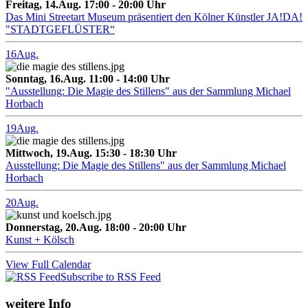
Freitag, 14.Aug. 17:00 - 20:00 Uhr
Das Mini Streetart Museum präsentiert den Kölner Künstler JA!DA!
"STADTGEFLÜSTER“
16
Aug.
Sonntag, 16.Aug. 11:00 - 14:00 Uhr
"Ausstellung: Die Magie des Stillens" aus der Sammlung Michael
Horbach
19
Aug.
Mittwoch, 19.Aug. 15:30 - 18:30 Uhr
Ausstellung: Die Magie des Stillens" aus der Sammlung Michael
Horbach
20
Aug.
Donnerstag, 20.Aug. 18:00 - 20:00 Uhr
Kunst + Kölsch
View Full Calendar
Subscribe to RSS Feed
weitere Info