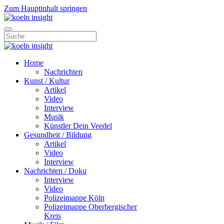
Zum Hauptinhalt springen
Home
Nachrichten
Kunst / Kultur
Artikel
Video
Interview
Musik
Künstler Dein Veedel
Gesundheit / Bildung
Artikel
Video
Interview
Nachrichten / Doku
Interview
Video
Polizeimappe Köln
Polizeimappe Oberbergischer
Kreis