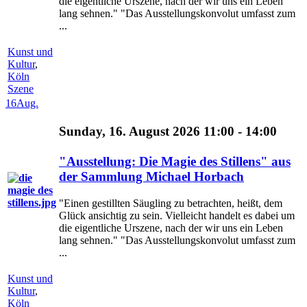
die eigentliche Urszene, nach der wir uns ein Leben
lang sehnen." "Das Ausstellungskonvolut umfasst zum
...
Kunst und
Kultur
,
Köln
Szene
16
Aug.
Sunday, 16. August 2026 11:00 - 14:00
"Ausstellung: Die Magie des Stillens" aus
der Sammlung Michael Horbach
"Einen gestillten Säugling zu betrachten, heißt, dem
Glück ansichtig zu sein. Vielleicht handelt es dabei um
die eigentliche Urszene, nach der wir uns ein Leben
lang sehnen." "Das Ausstellungskonvolut umfasst zum
...
Kunst und
Kultur
,
Köln