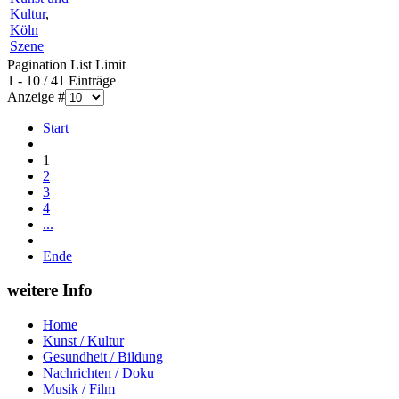
Kultur
,
Köln
Szene
Pagination List Limit
1 - 10 / 41 Einträge
Anzeige #
Start
1
2
3
4
...
Ende
weitere Info
Home
Kunst / Kultur
Gesundheit / Bildung
Nachrichten / Doku
Musik / Film