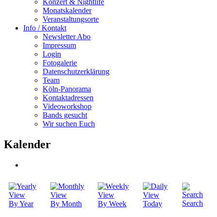
Konzert & Nightlife
Monatskalender
Veranstaltungsorte
Info / Kontakt
Newsletter Abo
Impressum
Login
Fotogalerie
Datenschutzerklärung
Team
Köln-Panorama
Kontaktadressen
Videoworkshop
Bands gesucht
Wir suchen Euch
Kalender
Search
By Year
By Month
By Week
Today