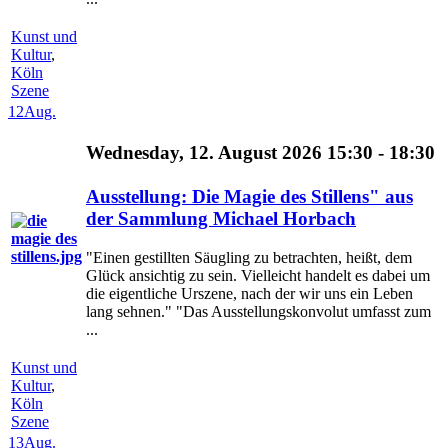
Kunst und
Kultur
,
Köln
Szene
12
Aug.
Wednesday, 12. August 2026 15:30 - 18:30
Ausstellung: Die Magie des Stillens" aus
der Sammlung Michael Horbach
"Einen gestillten Säugling zu betrachten, heißt, dem
Glück ansichtig zu sein. Vielleicht handelt es dabei um
die eigentliche Urszene, nach der wir uns ein Leben
lang sehnen." "Das Ausstellungskonvolut umfasst zum
...
Kunst und
Kultur
,
Köln
Szene
13
Aug.