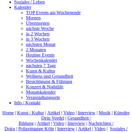
Soziales / Leben
Kalender
TOP Events am Wochenende
Morgen
Übermorgen
nächste Woche
in 2 Wochen
in 3 Wochen
nächsten Monat
2 Monaten
Heutige Events
Wochenkalender
nächsten 7 Tage
Kunst & Kultur
Wellness und Gesundheit
Besichtigung & Führung
Konzert & Nightlife
Monatskalender
Veranstaltungsorte
Info / Kontakt
Home
|
Kunst / Kultur
|
Artikel
|
Video
|
Interview
|
Musik
|
Künstler
Dein Veedel
|
Gesundheit /
Bildung
|
Artikel
|
Video
|
Interview
|
Nachrichten /
Doku
|
Polizeimappe Köln
|
Interview
|
Artikel
|
Video
|
Soziales /