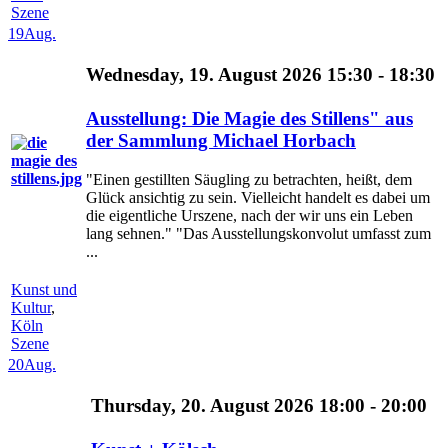
Szene
19
Aug.
Wednesday, 19. August 2026 15:30 - 18:30
Ausstellung: Die Magie des Stillens" aus
der Sammlung Michael Horbach
"Einen gestillten Säugling zu betrachten, heißt, dem
Glück ansichtig zu sein. Vielleicht handelt es dabei um
die eigentliche Urszene, nach der wir uns ein Leben
lang sehnen." "Das Ausstellungskonvolut umfasst zum
...
Kunst und
Kultur
,
Köln
Szene
20
Aug.
Thursday, 20. August 2026 18:00 - 20:00