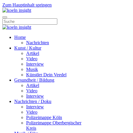
Zum Hauptinhalt springen
Home
Nachrichten
Kunst / Kultur
Artikel
Video
Interview
Musik
Künstler Dein Veedel
Gesundheit / Bildung
Artikel
Video
Interview
Nachrichten / Doku
Interview
Video
Polizeimappe Köln
Polizeimappe Oberbergischer
Kreis