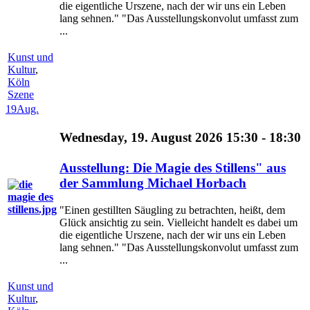
die eigentliche Urszene, nach der wir uns ein Leben
lang sehnen." "Das Ausstellungskonvolut umfasst zum
...
Kunst und
Kultur
,
Köln
Szene
19
Aug.
Wednesday, 19. August 2026 15:30 - 18:30
Ausstellung: Die Magie des Stillens" aus
der Sammlung Michael Horbach
"Einen gestillten Säugling zu betrachten, heißt, dem
Glück ansichtig zu sein. Vielleicht handelt es dabei um
die eigentliche Urszene, nach der wir uns ein Leben
lang sehnen." "Das Ausstellungskonvolut umfasst zum
...
Kunst und
Kultur
,