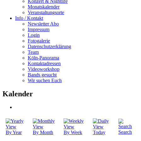
Konzert & Nightlife
Monatskalender
Veranstaltungsorte
Info / Kontakt
Newsletter Abo
Impressum
Login
Fotogalerie
Datenschutzerklärung
Team
Köln-Panorama
Kontaktadressen
Videoworkshop
Bands gesucht
Wir suchen Euch
Kalender
Search
By Year
By Month
By Week
Today