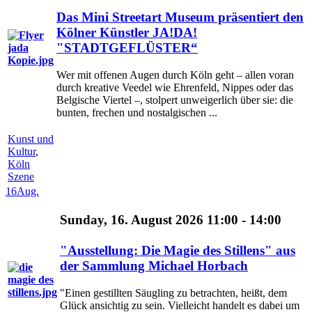
Das Mini Streetart Museum präsentiert den
Kölner Künstler JA!DA!
"STADTGEFLÜSTER“
Wer mit offenen Augen durch Köln geht – allen voran
durch kreative Veedel wie Ehrenfeld, Nippes oder das
Belgische Viertel –, stolpert unweigerlich über sie: die
bunten, frechen und nostalgischen ...
Kunst und
Kultur
,
Köln
Szene
16
Aug.
Sunday, 16. August 2026 11:00 - 14:00
"Ausstellung: Die Magie des Stillens" aus
der Sammlung Michael Horbach
"Einen gestillten Säugling zu betrachten, heißt, dem
Glück ansichtig zu sein. Vielleicht handelt es dabei um