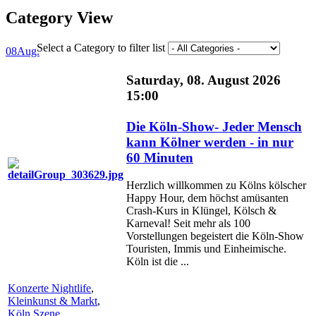
Category View
Select a Category to filter list
08
Aug.
Saturday, 08. August 2026
15:00
Die Köln-Show- Jeder Mensch
kann Kölner werden - in nur
60 Minuten
Herzlich willkommen zu Kölns kölscher
Happy Hour, dem höchst amüsanten
Crash-Kurs in Klüngel, Kölsch &
Karneval! Seit mehr als 100
Vorstellungen begeistert die Köln-Show
Touristen, Immis und Einheimische.
Köln ist die ...
Konzerte Nightlife
,
Kleinkunst & Markt
,
Köln Szene