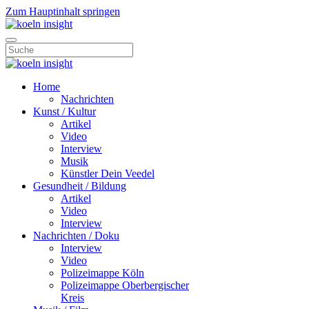
Zum Hauptinhalt springen
Home
Nachrichten
Kunst / Kultur
Artikel
Video
Interview
Musik
Künstler Dein Veedel
Gesundheit / Bildung
Artikel
Video
Interview
Nachrichten / Doku
Interview
Video
Polizeimappe Köln
Polizeimappe Oberbergischer
Kreis