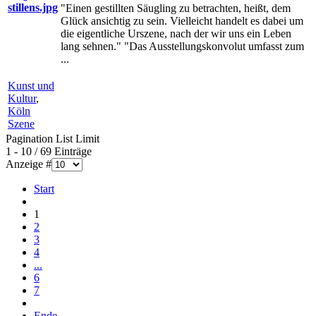
"Einen gestillten Säugling zu betrachten, heißt, dem
Glück ansichtig zu sein. Vielleicht handelt es dabei um
die eigentliche Urszene, nach der wir uns ein Leben
lang sehnen." "Das Ausstellungskonvolut umfasst zum
...
Kunst und
Kultur
,
Köln
Szene
Pagination List Limit
1 - 10 / 69 Einträge
Anzeige #
Start
1
2
3
4
...
6
7
Ende