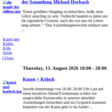
der Sammlung Michael Horbach
"Einen gestillten Säugling zu betrachten, heißt, dem
Glück ansichtig zu sein. Vielleicht handelt es dabei um
die eigentliche Urszene, nach der wir uns ein Leben
lang sehnen." "Das Ausstellungskonvolut umfasst zum
...
Kunst und
Kultur
,
Köln
Szene
13
Aug.
Thursday, 13. August 2026 18:00 - 20:00
Kunst + Kölsch
Jeweils donnerstags von 18.00–20.00 Uhr Lust auf
einen kreativen Abend?Gemeinsam wollen wir
ausgewählte Kunstwerke in unseren aktuellen
Ausstellungen betrachten und ins Gespräch kommen.
Inspiriert von der Kunst geht es im Atelier ...