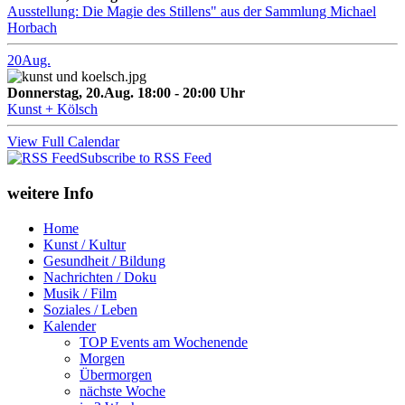
Ausstellung: Die Magie des Stillens" aus der Sammlung Michael
Horbach
20
Aug.
Donnerstag, 20.Aug. 18:00 - 20:00 Uhr
Kunst + Kölsch
View Full Calendar
Subscribe to RSS Feed
weitere Info
Home
Kunst / Kultur
Gesundheit / Bildung
Nachrichten / Doku
Musik / Film
Soziales / Leben
Kalender
TOP Events am Wochenende
Morgen
Übermorgen
nächste Woche