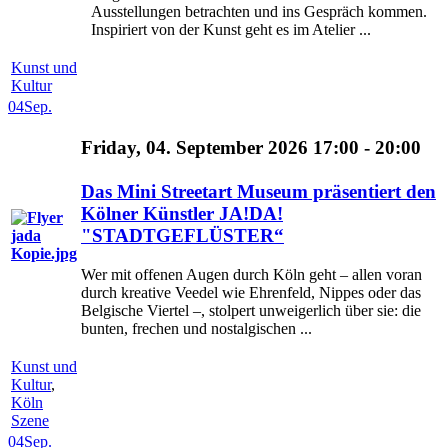
Ausstellungen betrachten und ins Gespräch kommen.
Inspiriert von der Kunst geht es im Atelier ...
Kunst und
Kultur
04
Sep.
Friday, 04. September 2026 17:00 - 20:00
Das Mini Streetart Museum präsentiert den
Kölner Künstler JA!DA!
"STADTGEFLÜSTER“
Wer mit offenen Augen durch Köln geht – allen voran
durch kreative Veedel wie Ehrenfeld, Nippes oder das
Belgische Viertel –, stolpert unweigerlich über sie: die
bunten, frechen und nostalgischen ...
Kunst und
Kultur
,
Köln
Szene
04
Sep.