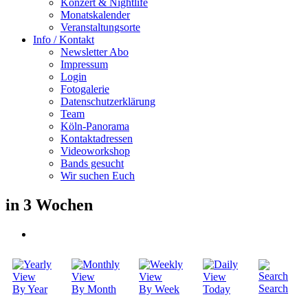
Konzert & Nightlife
Monatskalender
Veranstaltungsorte
Info / Kontakt
Newsletter Abo
Impressum
Login
Fotogalerie
Datenschutzerklärung
Team
Köln-Panorama
Kontaktadressen
Videoworkshop
Bands gesucht
Wir suchen Euch
in 3 Wochen
Search
By Year
By Month
By Week
Today