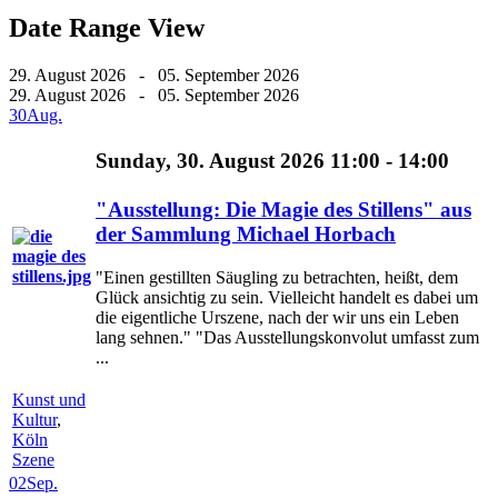
Date Range View
29. August 2026 - 05. September 2026
29. August 2026 - 05. September 2026
30
Aug.
Sunday, 30. August 2026 11:00 - 14:00
"Ausstellung: Die Magie des Stillens" aus
der Sammlung Michael Horbach
"Einen gestillten Säugling zu betrachten, heißt, dem
Glück ansichtig zu sein. Vielleicht handelt es dabei um
die eigentliche Urszene, nach der wir uns ein Leben
lang sehnen." "Das Ausstellungskonvolut umfasst zum
...
Kunst und
Kultur
,
Köln
Szene
02
Sep.