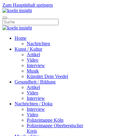
Zum Hauptinhalt springen
Home
Nachrichten
Kunst / Kultur
Artikel
Video
Interview
Musik
Künstler Dein Veedel
Gesundheit / Bildung
Artikel
Video
Interview
Nachrichten / Doku
Interview
Video
Polizeimappe Köln
Polizeimappe Oberbergischer
Kreis