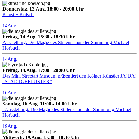
Donnerstag, 13.Aug. 18:00 - 20:00 Uhr
Kunst + Kölsch
14
Aug.
Freitag, 14.Aug. 15:30 - 18:30 Uhr
Ausstellung: Die Magie des Stillens" aus der Sammlung Michael
Horbach
14
Aug.
Freitag, 14.Aug. 17:00 - 20:00 Uhr
Das Mini Streetart Museum präsentiert den Kölner Künstler JA!DA!
"STADTGEFLÜSTER“
16
Aug.
Sonntag, 16.Aug. 11:00 - 14:00 Uhr
"Ausstellung: Die Magie des Stillens" aus der Sammlung Michael
Horbach
19
Aug.
Mittwoch, 19.Aug. 15:30 - 18:30 Uhr