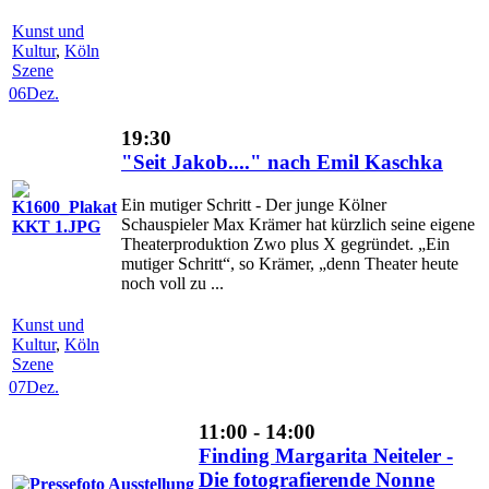
Kunst und
Kultur
,
Köln
Szene
06
Dez.
19:30
"Seit Jakob...." nach Emil Kaschka
Ein mutiger Schritt - Der junge Kölner
Schauspieler Max Krämer hat kürzlich seine eigene
Theaterproduktion Zwo plus X gegründet. „Ein
mutiger Schritt“, so Krämer, „denn Theater heute
noch voll zu ...
Kunst und
Kultur
,
Köln
Szene
07
Dez.
11:00 - 14:00
Finding Margarita Neiteler -
Die fotografierende Nonne