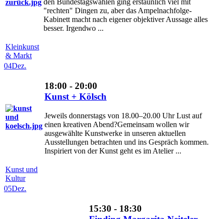
den Bundestagswahlen ging erstaunlich viel mit
"rechten" Dingen zu, aber das Ampelnachfolge-
Kabinett macht nach eigener objektiver Aussage alles
besser. Irgendwo ...
Kleinkunst
& Markt
04
Dez.
18:00 - 20:00
Kunst + Kölsch
Jeweils donnerstags von 18.00–20.00 Uhr Lust auf
einen kreativen Abend?Gemeinsam wollen wir
ausgewählte Kunstwerke in unseren aktuellen
Ausstellungen betrachten und ins Gespräch kommen.
Inspiriert von der Kunst geht es im Atelier ...
Kunst und
Kultur
05
Dez.
15:30 - 18:30