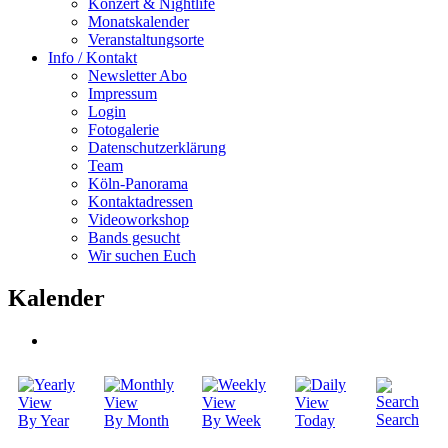
Konzert & Nightlife
Monatskalender
Veranstaltungsorte
Info / Kontakt
Newsletter Abo
Impressum
Login
Fotogalerie
Datenschutzerklärung
Team
Köln-Panorama
Kontaktadressen
Videoworkshop
Bands gesucht
Wir suchen Euch
Kalender
Search
By Year
By Month
By Week
Today