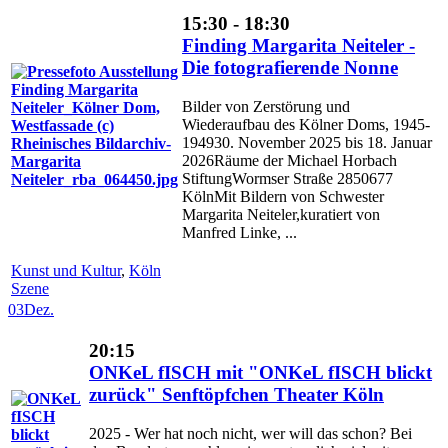
15:30 - 18:30
Finding Margarita Neiteler -
Die fotografierende Nonne
Bilder von Zerstörung und
Wiederaufbau des Kölner Doms, 1945-
194930. November 2025 bis 18. Januar
2026Räume der Michael Horbach
StiftungWormser Straße 2850677
KölnMit Bildern von Schwester
Margarita Neiteler,kuratiert von
Manfred Linke, ...
Kunst und Kultur
,
Köln
Szene
03
Dez.
20:15
ONKeL fISCH mit "ONKeL fISCH blickt
zurück" Senftöpfchen Theater Köln
2025 - Wer hat noch nicht, wer will das schon? Bei