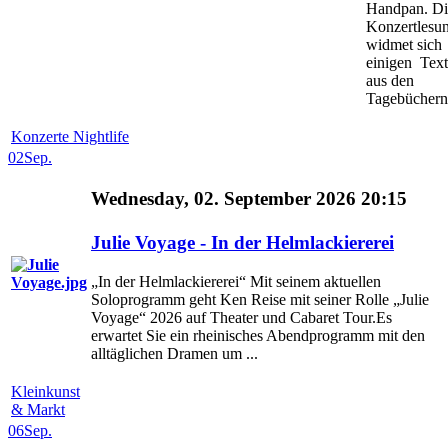
Handpan. Di
Konzertlesu
widmet sich
einigen Tex
aus den
Tagebüchern 
Konzerte Nightlife
02
Sep.
Wednesday, 02. September 2026 20:15
Julie Voyage - In der Helmlackiererei
„In der Helmlackiererei“ Mit seinem aktuellen
Soloprogramm geht Ken Reise mit seiner Rolle „Julie
Voyage“ 2026 auf Theater und Cabaret Tour.Es
erwartet Sie ein rheinisches Abendprogramm mit den
alltäglichen Dramen um ...
Kleinkunst
& Markt
06
Sep.