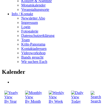
Konzert & Nightlife
Monatskalender
Veranstaltungsorte
Info / Kontakt
Newsletter Abo
Impressum
Login
Fotogalerie
Datenschutzerklärung
Team
Köln-Panorama
Kontaktadressen
Videoworkshop
Bands gesucht
Wir suchen Euch
Kalender
Search
By Year
By Month
By Week
Today