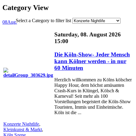
Category View
Select a Category to filter list
08
Aug.
Saturday, 08. August 2026
15:00
Die Köln-Show- Jeder Mensch
kann Kölner werden - in nur
60 Minuten
Herzlich willkommen zu Kölns kölscher
Happy Hour, dem höchst amüsanten
Crash-Kurs in Klüngel, Kölsch &
Karneval! Seit mehr als 100
Vorstellungen begeistert die Köln-Show
Touristen, Immis und Einheimische.
Köln ist die ...
Konzerte Nightlife
,
Kleinkunst & Markt
,
Köln Szene