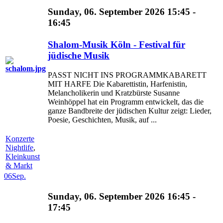
Sunday, 06. September 2026 15:45 -
16:45
Shalom-Musik Köln - Festival für
jüdische Musik
PASST NICHT INS PROGRAMMKABARETT
MIT HARFE Die Kabarettistin, Harfenistin,
Melancholikerin und Kratzbürste Susanne
Weinhöppel hat ein Programm entwickelt, das die
ganze Bandbreite der jüdischen Kultur zeigt: Lieder,
Poesie, Geschichten, Musik, auf ...
Konzerte
Nightlife
,
Kleinkunst
& Markt
06
Sep.
Sunday, 06. September 2026 16:45 -
17:45