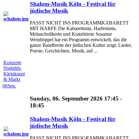
Shalom-Musik Köln - Festival für
jüdische Musik
PASST NICHT INS PROGRAMMKABARETT
MIT HARFE Die Kabarettistin, Harfenistin,
Melancholikerin und Kratzbürste Susanne
Weinhöppel hat ein Programm entwickelt, das die
ganze Bandbreite der jüdischen Kultur zeigt: Lieder,
Poesie, Geschichten, Musik, auf ...
Konzerte
Nightlife
,
Kleinkunst
& Markt
06
Sep.
Sunday, 06. September 2026 17:45 -
18:45
Shalom-Musik Köln - Festival für
jüdische Musik
PASST NICHT INS PROGRAMMKABARETT