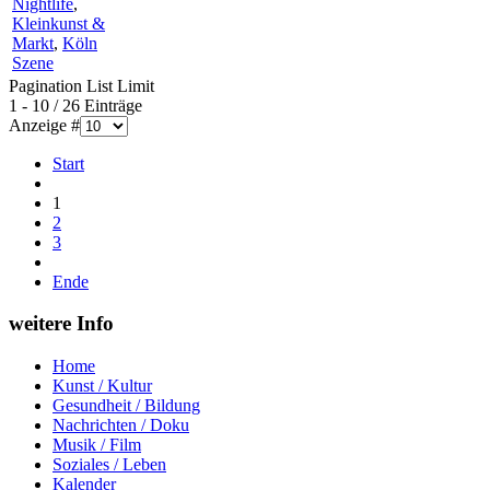
Nightlife
,
Kleinkunst &
Markt
,
Köln
Szene
Pagination List Limit
1 - 10 / 26 Einträge
Anzeige #
Start
1
2
3
Ende
weitere Info
Home
Kunst / Kultur
Gesundheit / Bildung
Nachrichten / Doku
Musik / Film
Soziales / Leben
Kalender