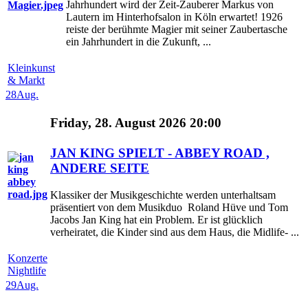
Jahrhundert wird der Zeit-Zauberer Markus von
Lautern im Hinterhofsalon in Köln erwartet! 1926
reiste der berühmte Magier mit seiner Zaubertasche
ein Jahrhundert in die Zukunft, ...
Kleinkunst
& Markt
28
Aug.
Friday, 28. August 2026 20:00
JAN KING SPIELT - ABBEY ROAD ,
ANDERE SEITE
Klassiker der Musikgeschichte werden unterhaltsam
präsentiert von dem Musikduo Roland Hüve und Tom
Jacobs Jan King hat ein Problem. Er ist glücklich
verheiratet, die Kinder sind aus dem Haus, die Midlife- ...
Konzerte
Nightlife
29
Aug.