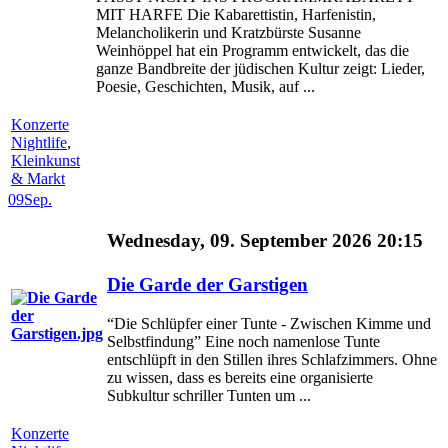
MIT HARFE Die Kabarettistin, Harfenistin,
Melancholikerin und Kratzbürste Susanne
Weinhöppel hat ein Programm entwickelt, das die
ganze Bandbreite der jüdischen Kultur zeigt: Lieder,
Poesie, Geschichten, Musik, auf ...
Konzerte
Nightlife
,
Kleinkunst
& Markt
09
Sep.
Wednesday, 09. September 2026 20:15
Die Garde der Garstigen
“Die Schlüpfer einer Tunte - Zwischen Kimme und
Selbstfindung” Eine noch namenlose Tunte
entschlüpft in den Stillen ihres Schlafzimmers. Ohne
zu wissen, dass es bereits eine organisierte
Subkultur schriller Tunten um ...
Konzerte