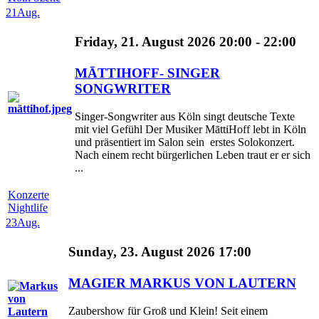
21
Aug.
Friday, 21. August 2026 20:00 - 22:00
MĀTTIHOFF- SINGER
SONGWRITER
Singer-Songwriter aus Köln singt deutsche Texte
mit viel Gefühl Der Musiker MāttiHoff lebt in Köln
und präsentiert im Salon sein erstes Solokonzert.
Nach einem recht bürgerlichen Leben traut er er sich
...
Konzerte
Nightlife
23
Aug.
Sunday, 23. August 2026 17:00
MAGIER MARKUS VON LAUTERN
Zaubershow für Groß und Klein! Seit einem