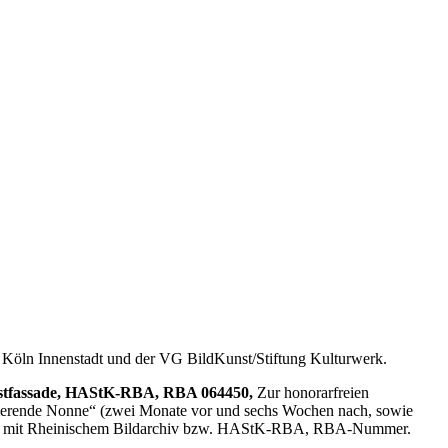
 Köln Innenstadt und der VG BildKunst/Stiftung Kulturwerk.
Westfassade, HAStK-RBA, RBA 064450,
Zur honorarfreien
afierende Nonne“ (zwei Monate vor und sechs Wochen nach, sowie
 Archiv mit Rheinischem Bildarchiv bzw. HAStK-RBA, RBA-Nummer.