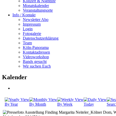
Konzert & Nightlife
Monatskalender
Veranstaltungsorte
Info / Kontakt
Newsletter Abo
Impressum
Login
Fotogalerie
Datenschutzerklärung
Team
Köln-Panorama
Kontaktadressen
Videoworkshop
Bands gesucht
Wir suchen Euch
Kalender
By Year
By Month
By Week
Today
Searc