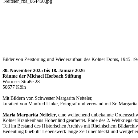
Bilder von Zerstörung und Wiederaufbau des Kölner Doms, 1945-19
30. November 2025 bis 18. Januar 2026
Räume der Michael Horbach Stiftung
Wormser Straße 28
50677 Köln
Mit Bildern von Schwester Margarita Neiteler,
kuratiert von Manfred Linke, Fotograf und verwand mit Sr. Margarita
Maria Margarita Neiteler
, eine weitgehend unbekannte Ordensschw
Kölner Krankenhaus Hohenlind gearbeitet. Ende des 2. Weltkriegs d
Teil im Bestand des Historischen Archivs mit Rheinischem Bildarchiv
Bedeutung blieb ihr Lebenswerk lange Zeit unentdeckt und weitgehen