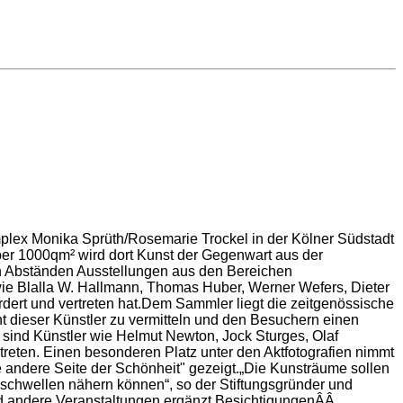
plex Monika Sprüth/Rosemarie Trockel in der Kölner Südstadt
über 1000qm² wird dort Kunst der Gegenwart aus der
n Abständen Ausstellungen aus den Bereichen
wie Blalla W. Hallmann, Thomas Huber, Werner Wefers, Dieter
rdert und vertreten hat.Dem Sammler liegt die zeitgenössische
ht dieser Künstler zu vermitteln und den Besuchern einen
n sind Künstler wie Helmut Newton, Jock Sturges, Olaf
treten. Einen besonderen Platz unter den Aktfotografien nimmt
andere Seite der Schönheit" gezeigt.„Die Kunsträume sollen
schwellen nähern können“, so der Stiftungsgründer und
und andere Veranstaltungen ergänzt.BesichtigungenÂÂ