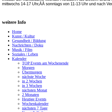
mittwochs 14-17 Uhr,ÂÂ sonntags von 11-13 Uhr und nach Ve
weitere Info
Home
Kunst / Kultur
Gesundheit / Bildung
Nachrichten / Doku
Musik / Film
Soziales / Leben
Kalender
TOP Events am Wochenende
Morgen
Übermorgen
nächste Woche
in 2 Wochen
in 3 Wochen
nächsten Monat
2 Monaten
Heutige Events
Wochenkalender
nächsten 7 Tage