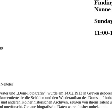
Findin
Nonne
Sunday
11:00-
49
 Neiteler
ester und „Dom-Fotografin“, wurde am 14.02.1913 in Greven geboren. 
okumentierte sie die Schäden und den Wiederaufbau des Doms auf hoh
 und anderen Kölner historischen Archiven, zeugen von ihrem Talent un
d unerforscht. Genaue biografische Daten waren bisher unbekannt.