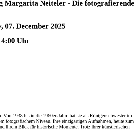
g Margarita Neiteler - Die fotografierende
, 07. December 2025
14:00 Uhr
Von 1938 bis in die 1960er-Jahre hat sie als Röntgenschwester im
em fotografischem Niveau. Ihre einzigartigen Aufnahmen, heute zum
d ihrem Blick für historische Momente. Trotz ihrer künstlerischen