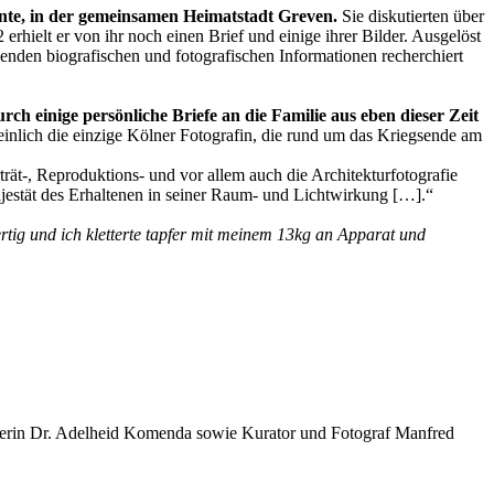
ante, in der gemeinsamen Heimatstadt Greven.
Sie diskutierten über
hielt er von ihr noch einen Brief und einige ihrer Bilder. Ausgelöst
lenden biografischen und fotografischen Informationen recherchiert
rch einige persönliche Briefe an die Familie aus eben dieser Zeit
heinlich die einzige Kölner Fotografin, die rund um das Kriegsende am
ät-, Reproduktions- und vor allem auch die Architekturfotografie
Majestät des Erhaltenen in seiner Raum- und Lichtwirkung […].“
rtig und ich kletterte tapfer mit meinem 13kg an Apparat und
ikerin Dr. Adelheid Komenda sowie Kurator und Fotograf Manfred