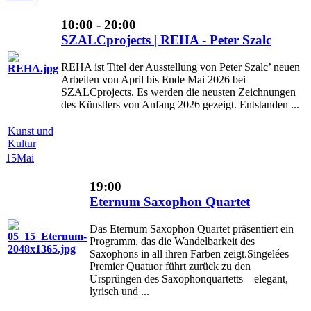
10:00 - 20:00
SZALCprojects | REHA - Peter Szalc
REHA ist Titel der Ausstellung von Peter Szalc’ neuen
Arbeiten von April bis Ende Mai 2026 bei
SZALCprojects. Es werden die neusten Zeichnungen
des Künstlers von Anfang 2026 gezeigt. Entstanden ...
Kunst und
Kultur
15
Mai
19:00
Eternum Saxophon Quartet
Das Eternum Saxophon Quartet präsentiert ein
Programm, das die Wandelbarkeit des
Saxophons in all ihren Farben zeigt.Singelées
Premier Quatuor führt zurück zu den
Ursprüngen des Saxophonquartetts – elegant,
lyrisch und ...