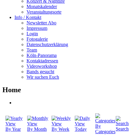
Konzert & Nightlife
Monatskalender
Veranstaltungsorte
Info / Kontakt
Newsletter Abo
Impressum
Login
Fotogalerie
Datenschutzerklärung
Team
Köln-Panorama
Kontaktadressen
Videoworkshop
Bands gesucht
Wir suchen Euch
Home
By
Search
By Year
By Month
By Week
Today
Categories