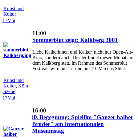
Kunst und
Kultur
17
Mai
11:00
Sommerblut zeigt: Kalkberg 3001
Liebe Kalkerinnen und Kalker, nicht nur Open-Air-
Kino, sondern auch Theater findet diesen Monat auf
dem Kalkberg statt. Im Rahmen des Sommerblut
Festivals wird am 17. und am 19. Mai das Stück ...
Kunst und
Kultur
,
Köln
Szene
17
Mai
16:00
ifs-Begegnung: Spielfim "Ganzer halber
Bruder" am Internationalen
Museumstag