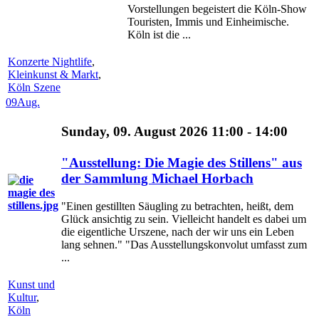
Vorstellungen begeistert die Köln-Show
Touristen, Immis und Einheimische.
Köln ist die ...
Konzerte Nightlife
,
Kleinkunst & Markt
,
Köln Szene
09
Aug.
Sunday, 09. August 2026 11:00 - 14:00
"Ausstellung: Die Magie des Stillens" aus
der Sammlung Michael Horbach
"Einen gestillten Säugling zu betrachten, heißt, dem
Glück ansichtig zu sein. Vielleicht handelt es dabei um
die eigentliche Urszene, nach der wir uns ein Leben
lang sehnen." "Das Ausstellungskonvolut umfasst zum
...
Kunst und
Kultur
,
Köln