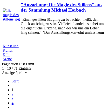
"Ausstellung: Die Magie des Stillens" aus
der Sammlung Michael Horbach
"Einen gestillten Säugling zu betrachten, heißt, dem
Glück ansichtig zu sein. Vielleicht handelt es dabei um
die eigentliche Urszene, nach der wir uns ein Leben
lang sehnen." "Das Ausstellungskonvolut umfasst zum
...
Kunst und
Kultur
,
Köln
Szene
Pagination List Limit
1 - 10 / 71 Einträge
Anzeige #
Start
1
2
3
4
...