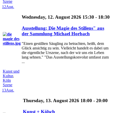
Szene
12
Aug.
Wednesday, 12. August 2026 15:30 - 18:30
Ausstellung: Die Magie des Stillens" aus
der Sammlung Michael Horbach
"Einen gestillten Säugling zu betrachten, heißt, dem
Glück ansichtig zu sein. Vielleicht handelt es dabei um
die eigentliche Urszene, nach der wir uns ein Leben
lang sehnen." "Das Ausstellungskonvolut umfasst zum
...
Kunst und
Kultur
,
Köln
Szene
13
Aug.
Thursday, 13. August 2026 18:00 - 20:00
Kunst + Kölsch