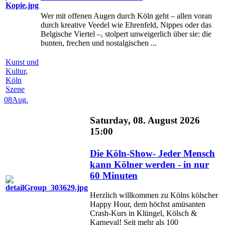
Wer mit offenen Augen durch Köln geht – allen voran
durch kreative Veedel wie Ehrenfeld, Nippes oder das
Belgische Viertel –, stolpert unweigerlich über sie: die
bunten, frechen und nostalgischen ...
Kunst und
Kultur
,
Köln
Szene
08
Aug.
Saturday, 08. August 2026
15:00
Die Köln-Show- Jeder Mensch
kann Kölner werden - in nur
60 Minuten
Herzlich willkommen zu Kölns kölscher
Happy Hour, dem höchst amüsanten
Crash-Kurs in Klüngel, Kölsch &
Karneval! Seit mehr als 100