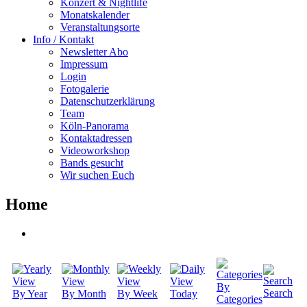
Konzert & Nightlife
Monatskalender
Veranstaltungsorte
Info / Kontakt
Newsletter Abo
Impressum
Login
Fotogalerie
Datenschutzerklärung
Team
Köln-Panorama
Kontaktadressen
Videoworkshop
Bands gesucht
Wir suchen Euch
Home
By
Search
By Year
By Month
By Week
Today
Categories