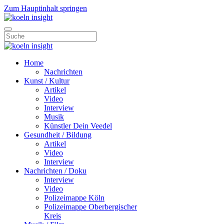
Zum Hauptinhalt springen
Home
Nachrichten
Kunst / Kultur
Artikel
Video
Interview
Musik
Künstler Dein Veedel
Gesundheit / Bildung
Artikel
Video
Interview
Nachrichten / Doku
Interview
Video
Polizeimappe Köln
Polizeimappe Oberbergischer
Kreis