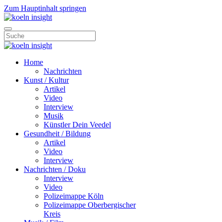
Zum Hauptinhalt springen
Home
Nachrichten
Kunst / Kultur
Artikel
Video
Interview
Musik
Künstler Dein Veedel
Gesundheit / Bildung
Artikel
Video
Interview
Nachrichten / Doku
Interview
Video
Polizeimappe Köln
Polizeimappe Oberbergischer
Kreis