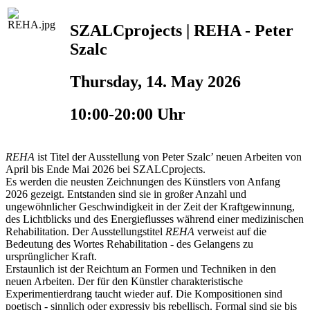
SZALCprojects | REHA - Peter
Szalc
Thursday, 14. May 2026
10:00-20:00 Uhr
REHA
ist Titel der Ausstellung von Peter Szalc’ neuen Arbeiten von
April bis Ende Mai 2026 bei SZALCprojects.
Es werden die neusten Zeichnungen des Künstlers von Anfang
2026 gezeigt. Entstanden sind sie in großer Anzahl und
ungewöhnlicher Geschwindigkeit in der Zeit der Kraftgewinnung,
des Lichtblicks und des Energieflusses während einer medizinischen
Rehabilitation. Der Ausstellungstitel
REHA
verweist auf die
Bedeutung des Wortes Rehabilitation - des Gelangens zu
ursprünglicher Kraft.
Erstaunlich ist der Reichtum an Formen und Techniken in den
neuen Arbeiten. Der für den Künstler charakteristische
Experimentierdrang taucht wieder auf. Die Kompositionen sind
poetisch - sinnlich oder expressiv bis rebellisch. Formal sind sie bis