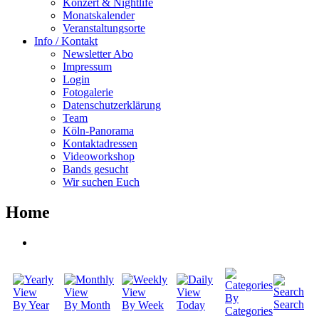
Konzert & Nightlife
Monatskalender
Veranstaltungsorte
Info / Kontakt
Newsletter Abo
Impressum
Login
Fotogalerie
Datenschutzerklärung
Team
Köln-Panorama
Kontaktadressen
Videoworkshop
Bands gesucht
Wir suchen Euch
Home
By
Search
By Year
By Month
By Week
Today
Categories