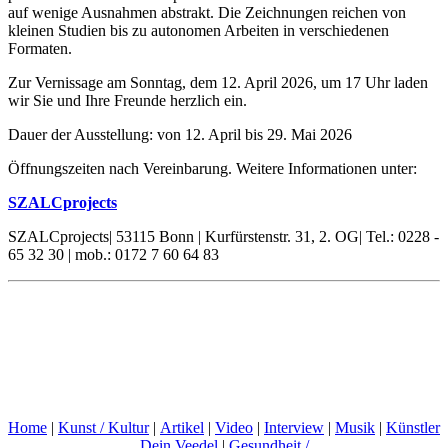
auf wenige Ausnahmen abstrakt. Die Zeichnungen reichen von
kleinen Studien bis zu autonomen Arbeiten in verschiedenen
Formaten.
Zur Vernissage am Sonntag, dem 12. April 2026, um 17 Uhr laden
wir Sie und Ihre Freunde herzlich ein.
Dauer der Ausstellung: von 12. April bis 29. Mai 2026
Öffnungszeiten nach Vereinbarung. Weitere Informationen unter:
SZALCprojects
SZALCprojects| 53115 Bonn | Kurfürstenstr. 31, 2. OG| Tel.: 0228 -
65 32 30 | mob.: 0172 7 60 64 83
Home
|
Kunst / Kultur
|
Artikel
|
Video
|
Interview
|
Musik
|
Künstler
Dein Veedel
|
Gesundheit /