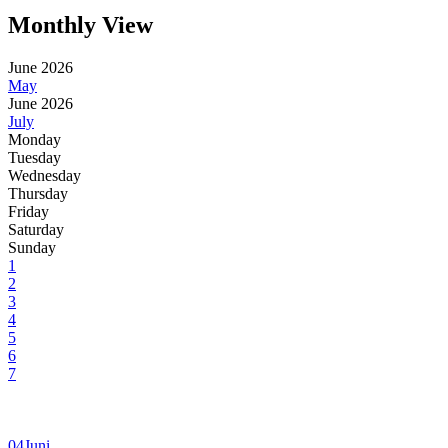
Monthly View
June 2026
May
June 2026
July
Monday
Tuesday
Wednesday
Thursday
Friday
Saturday
Sunday
1
2
3
4
5
6
7
04
Juni