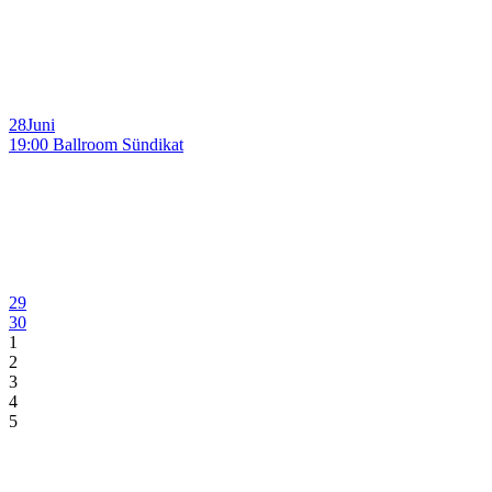
28
Juni
19:00 Ballroom Sündikat
29
30
1
2
3
4
5