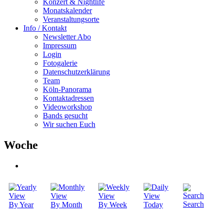
Konzert & Nightlife
Monatskalender
Veranstaltungsorte
Info / Kontakt
Newsletter Abo
Impressum
Login
Fotogalerie
Datenschutzerklärung
Team
Köln-Panorama
Kontaktadressen
Videoworkshop
Bands gesucht
Wir suchen Euch
Woche
Search
By Year
By Month
By Week
Today