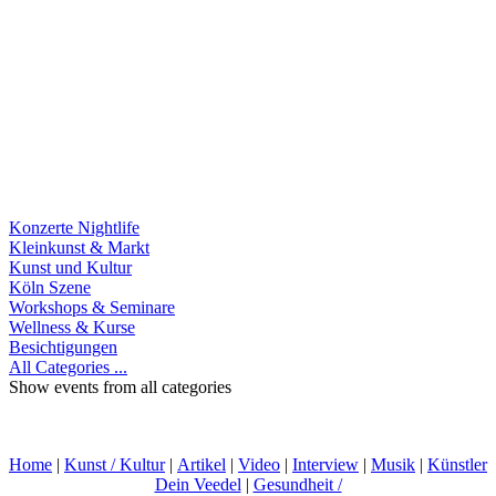
Konzerte Nightlife
Kleinkunst & Markt
Kunst und Kultur
Köln Szene
Workshops & Seminare
Wellness & Kurse
Besichtigungen
All Categories ...
Show events from all categories
Home
|
Kunst / Kultur
|
Artikel
|
Video
|
Interview
|
Musik
|
Künstler
Dein Veedel
|
Gesundheit /