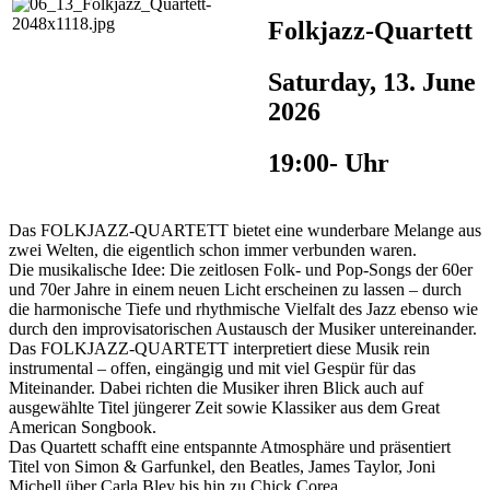
Folkjazz-Quartett
Saturday, 13. June
2026
19:00- Uhr
Das FOLKJAZZ-QUARTETT bietet eine wunderbare Melange aus
zwei Welten, die eigentlich schon immer verbunden waren.
Die musikalische Idee: Die zeitlosen Folk- und Pop-Songs der 60er
und 70er Jahre in einem neuen Licht erscheinen zu lassen – durch
die harmonische Tiefe und rhythmische Vielfalt des Jazz ebenso wie
durch den improvisatorischen Austausch der Musiker untereinander.
Das FOLKJAZZ-QUARTETT interpretiert diese Musik rein
instrumental – offen, eingängig und mit viel Gespür für das
Miteinander. Dabei richten die Musiker ihren Blick auch auf
ausgewählte Titel jüngerer Zeit sowie Klassiker aus dem Great
American Songbook.
Das Quartett schafft eine entspannte Atmosphäre und präsentiert
Titel von Simon & Garfunkel, den Beatles, James Taylor, Joni
Michell über Carla Bley bis hin zu Chick Corea.