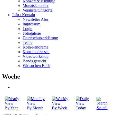
Konzert & Nightlife
Monatskalender
Veranstaltungsorte
Info / Kontakt
Newsletter Abo
Impressum
Login
Fotogalerie
Datenschutzerklärung
Team
Köln-Panorama
Kontaktadressen
Videoworkshop
Bands gesucht
Wir suchen Euch
Woche
Search
By Year
By Month
By Week
Today