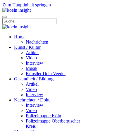
Zum Hauptinhalt springen
Home
Nachrichten
Kunst / Kultur
Artikel
Video
Interview
Musik
Künstler Dein Veedel
Gesundheit / Bildung
Artikel
Video
Interview
Nachrichten / Doku
Interview
Video
Polizeimappe Köln
Polizeimappe Oberbergischer
Kreis