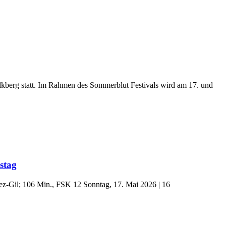
lkberg statt. Im Rahmen des Sommerblut Festivals wird am 17. und
stag
z-Gil; 106 Min., FSK 12 Sonntag, 17. Mai 2026 | 16