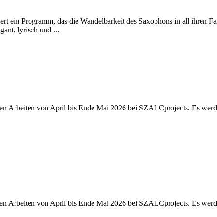
rt ein Programm, das die Wandelbarkeit des Saxophons in all ihren Fa
ant, lyrisch und ...
euen Arbeiten von April bis Ende Mai 2026 bei SZALCprojects. Es wer
euen Arbeiten von April bis Ende Mai 2026 bei SZALCprojects. Es wer