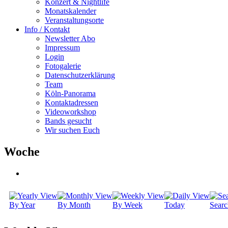
Konzert & Nightlife
Monatskalender
Veranstaltungsorte
Info / Kontakt
Newsletter Abo
Impressum
Login
Fotogalerie
Datenschutzerklärung
Team
Köln-Panorama
Kontaktadressen
Videoworkshop
Bands gesucht
Wir suchen Euch
Woche
By Year
By Month
By Week
Today
Searc