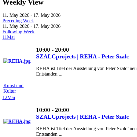
Weekly View
11. May 2026 - 17. May 2026
Preceding Week
11. May 2026 - 17. May 2026
Following Week
11
Mai
10:00 - 20:00
SZALCprojects | REHA - Peter Szalc
REHA ist Titel der Ausstellung von Peter Szalc’ n
Entstanden ...
Kunst und
Kultur
12
Mai
10:00 - 20:00
SZALCprojects | REHA - Peter Szalc
REHA ist Titel der Ausstellung von Peter Szalc’ n
Entstanden ...