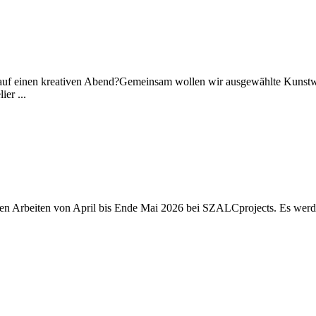
auf einen kreativen Abend?Gemeinsam wollen wir ausgewählte Kunstwer
er ...
euen Arbeiten von April bis Ende Mai 2026 bei SZALCprojects. Es wer