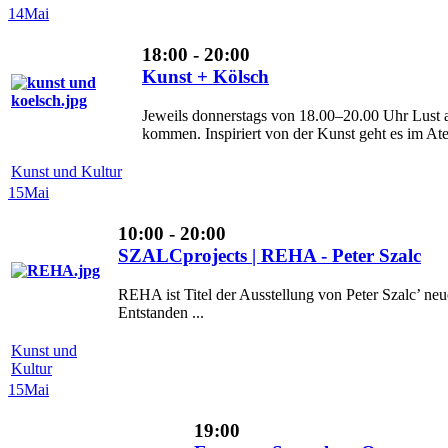
14
Mai
18:00 - 20:00
Kunst + Kölsch
Jeweils donnerstags von 18.00–20.00 Uhr Lust 
kommen. Inspiriert von der Kunst geht es im Ateli
Kunst und Kultur
15
Mai
10:00 - 20:00
SZALCprojects | REHA - Peter Szalc
REHA ist Titel der Ausstellung von Peter Szalc’ n
Entstanden ...
Kunst und
Kultur
15
Mai
19:00