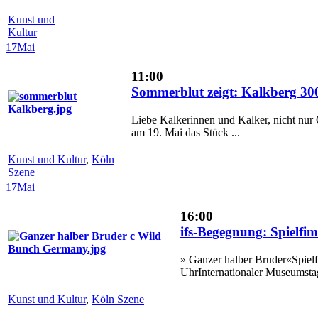
Kunst und
Kultur
17
Mai
11:00
Sommerblut zeigt: Kalkberg 30
Liebe Kalkerinnen und Kalker, nicht nur
am 19. Mai das Stück ...
Kunst und Kultur
,
Köln
Szene
17
Mai
16:00
ifs-Begegnung: Spielf
» Ganzer halber Bruder«Spiel
UhrInternationaler Museumst
Kunst und Kultur
,
Köln Szene