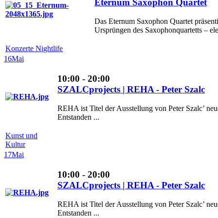
Eternum Saxophon Quartet
Das Eternum Saxophon Quartet präsentie
Ursprüngen des Saxophonquartetts – eleg
Konzerte Nightlife
16
Mai
10:00 - 20:00
SZALCprojects | REHA - Peter Szalc
REHA ist Titel der Ausstellung von Peter Szalc’ n
Entstanden ...
Kunst und
Kultur
17
Mai
10:00 - 20:00
SZALCprojects | REHA - Peter Szalc
REHA ist Titel der Ausstellung von Peter Szalc’ n
Entstanden ...