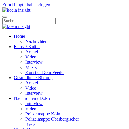
Zum Hauptinhalt springen
Home
Nachrichten
Kunst / Kultur
Artikel
Video
Interview
Musik
Künstler Dein Veedel
Gesundheit / Bildung
Artikel
Video
Interview
Nachrichten / Doku
Interview
Video
Polizeimappe Köln
Polizeimappe Oberbergischer
Kreis