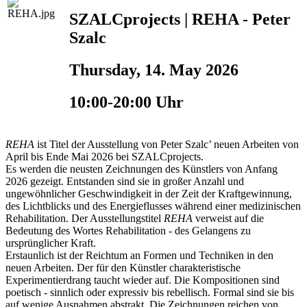
SZALCprojects | REHA - Peter
Szalc
Thursday, 14. May 2026
10:00-20:00 Uhr
REHA
ist Titel der Ausstellung von Peter Szalc’ neuen Arbeiten von
April bis Ende Mai 2026 bei SZALCprojects.
Es werden die neusten Zeichnungen des Künstlers von Anfang
2026 gezeigt. Entstanden sind sie in großer Anzahl und
ungewöhnlicher Geschwindigkeit in der Zeit der Kraftgewinnung,
des Lichtblicks und des Energieflusses während einer medizinischen
Rehabilitation. Der Ausstellungstitel
REHA
verweist auf die
Bedeutung des Wortes Rehabilitation - des Gelangens zu
ursprünglicher Kraft.
Erstaunlich ist der Reichtum an Formen und Techniken in den
neuen Arbeiten. Der für den Künstler charakteristische
Experimentierdrang taucht wieder auf. Die Kompositionen sind
poetisch - sinnlich oder expressiv bis rebellisch. Formal sind sie bis
auf wenige Ausnahmen abstrakt. Die Zeichnungen reichen von