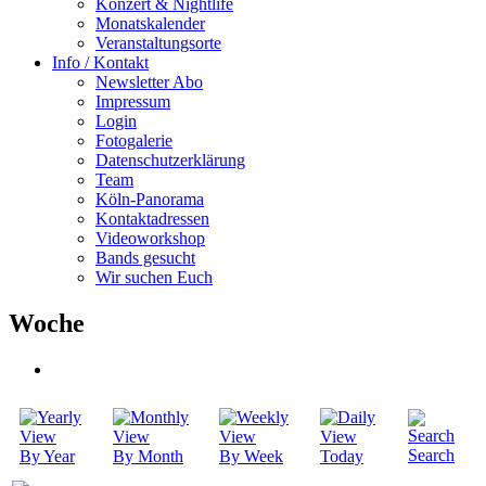
Konzert & Nightlife
Monatskalender
Veranstaltungsorte
Info / Kontakt
Newsletter Abo
Impressum
Login
Fotogalerie
Datenschutzerklärung
Team
Köln-Panorama
Kontaktadressen
Videoworkshop
Bands gesucht
Wir suchen Euch
Woche
Search
By Year
By Month
By Week
Today