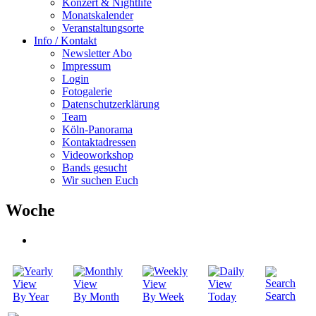
Konzert & Nightlife
Monatskalender
Veranstaltungsorte
Info / Kontakt
Newsletter Abo
Impressum
Login
Fotogalerie
Datenschutzerklärung
Team
Köln-Panorama
Kontaktadressen
Videoworkshop
Bands gesucht
Wir suchen Euch
Woche
Search
By Year
By Month
By Week
Today