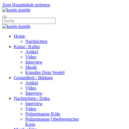
Zum Hauptinhalt springen
Home
Nachrichten
Kunst / Kultur
Artikel
Video
Interview
Musik
Künstler Dein Veedel
Gesundheit / Bildung
Artikel
Video
Interview
Nachrichten / Doku
Interview
Video
Polizeimappe Köln
Polizeimappe Oberbergischer
Kreis