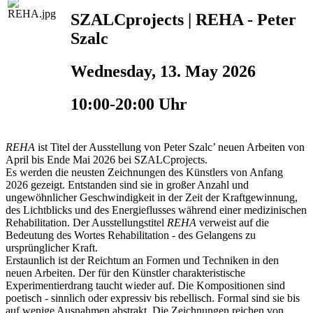
SZALCprojects | REHA - Peter
Szalc
Wednesday, 13. May 2026
10:00-20:00 Uhr
REHA
ist Titel der Ausstellung von Peter Szalc’ neuen Arbeiten von
April bis Ende Mai 2026 bei SZALCprojects.
Es werden die neusten Zeichnungen des Künstlers von Anfang
2026 gezeigt. Entstanden sind sie in großer Anzahl und
ungewöhnlicher Geschwindigkeit in der Zeit der Kraftgewinnung,
des Lichtblicks und des Energieflusses während einer medizinischen
Rehabilitation. Der Ausstellungstitel
REHA
verweist auf die
Bedeutung des Wortes Rehabilitation - des Gelangens zu
ursprünglicher Kraft.
Erstaunlich ist der Reichtum an Formen und Techniken in den
neuen Arbeiten. Der für den Künstler charakteristische
Experimentierdrang taucht wieder auf. Die Kompositionen sind
poetisch - sinnlich oder expressiv bis rebellisch. Formal sind sie bis
auf wenige Ausnahmen abstrakt. Die Zeichnungen reichen von