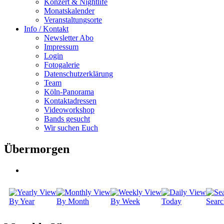
Konzert & Nightlife
Monatskalender
Veranstaltungsorte
Info / Kontakt
Newsletter Abo
Impressum
Login
Fotogalerie
Datenschutzerklärung
Team
Köln-Panorama
Kontaktadressen
Videoworkshop
Bands gesucht
Wir suchen Euch
Übermorgen
By Year
By Month
By Week
Today
Searc