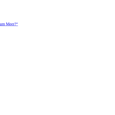
 zum Meer?“