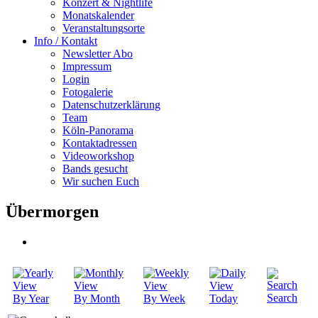
Konzert & Nightlife
Monatskalender
Veranstaltungsorte
Info / Kontakt
Newsletter Abo
Impressum
Login
Fotogalerie
Datenschutzerklärung
Team
Köln-Panorama
Kontaktadressen
Videoworkshop
Bands gesucht
Wir suchen Euch
Übermorgen
Search
By Year
By Month
By Week
Today