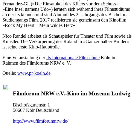
Fernandez-Gil (»Die Einsamkeit des Killers vor dem Schuss«,
»Eine Insel namens Udo«) lernten sich während ihres Filmstudiums
an der ifs kennen und sind Alumni des 2. Jahrgangs des Bachelor-
Studiengangs Film. 2017 realisierten sie gemeinsam den Kinofilm
»Rock My Heart – Mein wildes Herz«.
Nico Randel arbeitet als Schauspieler für Theater und Film sowie als
Künstler. Die Verkörperung des Roland in »Ganzer halber Bruder«
ist seine erste Kino-Hauptrolle.
Eine Veranstaltung der
ifs Internationale Filmschule
Köln im
Rahmen des Filmforums NRW e. V.
Quelle:
www.pr-koeln.de
Filmforum NRW e.V.-Kino im Museum Ludwig
Bischofsgartenstr. 1
50667 KölnDeutschland
http://www.filmforumnrw.de/