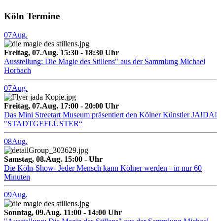
Köln Termine
07
Aug.
Freitag, 07.Aug. 15:30 - 18:30 Uhr
Ausstellung: Die Magie des Stillens" aus der Sammlung Michael
Horbach
07
Aug.
Freitag, 07.Aug. 17:00 - 20:00 Uhr
Das Mini Streetart Museum präsentiert den Kölner Künstler JA!DA!
"STADTGEFLÜSTER“
08
Aug.
Samstag, 08.Aug. 15:00 - Uhr
Die Köln-Show- Jeder Mensch kann Kölner werden - in nur 60
Minuten
09
Aug.
Sonntag, 09.Aug. 11:00 - 14:00 Uhr