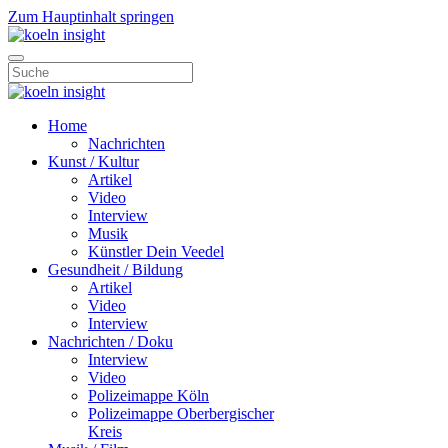
Zum Hauptinhalt springen
Home
Nachrichten
Kunst / Kultur
Artikel
Video
Interview
Musik
Künstler Dein Veedel
Gesundheit / Bildung
Artikel
Video
Interview
Nachrichten / Doku
Interview
Video
Polizeimappe Köln
Polizeimappe Oberbergischer
Kreis