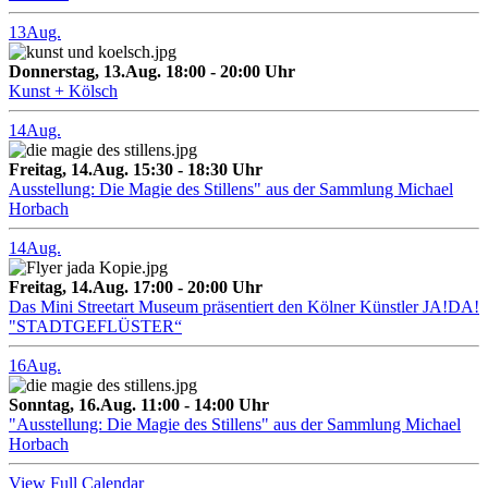
13
Aug.
Donnerstag, 13.Aug. 18:00 - 20:00 Uhr
Kunst + Kölsch
14
Aug.
Freitag, 14.Aug. 15:30 - 18:30 Uhr
Ausstellung: Die Magie des Stillens" aus der Sammlung Michael
Horbach
14
Aug.
Freitag, 14.Aug. 17:00 - 20:00 Uhr
Das Mini Streetart Museum präsentiert den Kölner Künstler JA!DA!
"STADTGEFLÜSTER“
16
Aug.
Sonntag, 16.Aug. 11:00 - 14:00 Uhr
"Ausstellung: Die Magie des Stillens" aus der Sammlung Michael
Horbach
View Full Calendar