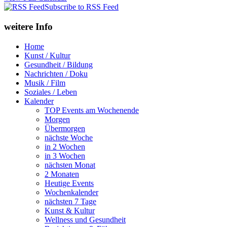
Subscribe to RSS Feed
weitere Info
Home
Kunst / Kultur
Gesundheit / Bildung
Nachrichten / Doku
Musik / Film
Soziales / Leben
Kalender
TOP Events am Wochenende
Morgen
Übermorgen
nächste Woche
in 2 Wochen
in 3 Wochen
nächsten Monat
2 Monaten
Heutige Events
Wochenkalender
nächsten 7 Tage
Kunst & Kultur
Wellness und Gesundheit