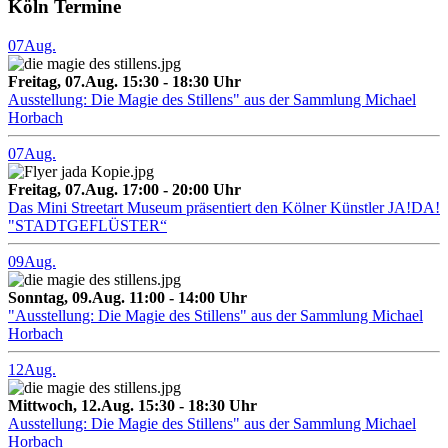
Köln Termine
07
Aug.
Freitag, 07.Aug. 15:30 - 18:30 Uhr
Ausstellung: Die Magie des Stillens" aus der Sammlung Michael
Horbach
07
Aug.
Freitag, 07.Aug. 17:00 - 20:00 Uhr
Das Mini Streetart Museum präsentiert den Kölner Künstler JA!DA!
"STADTGEFLÜSTER“
09
Aug.
Sonntag, 09.Aug. 11:00 - 14:00 Uhr
"Ausstellung: Die Magie des Stillens" aus der Sammlung Michael
Horbach
12
Aug.
Mittwoch, 12.Aug. 15:30 - 18:30 Uhr
Ausstellung: Die Magie des Stillens" aus der Sammlung Michael
Horbach