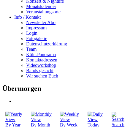
Konzert & Nightlife
Monatskalender
Veranstaltungsorte
Info / Kontakt
Newsletter Abo
Impressum
Login
Fotogalerie
Datenschutzerklärung
Team
Köln-Panorama
Kontaktadressen
Videoworkshop
Bands gesucht
Wir suchen Euch
Übermorgen
Search
By Year
By Month
By Week
Today