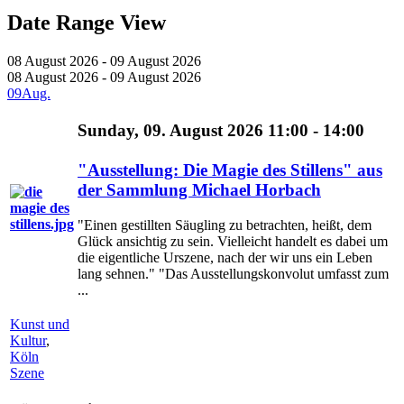
Date Range View
08 August 2026 - 09 August 2026
08 August 2026 - 09 August 2026
09
Aug.
Sunday, 09. August 2026 11:00 - 14:00
"Ausstellung: Die Magie des Stillens" aus
der Sammlung Michael Horbach
"Einen gestillten Säugling zu betrachten, heißt, dem
Glück ansichtig zu sein. Vielleicht handelt es dabei um
die eigentliche Urszene, nach der wir uns ein Leben
lang sehnen." "Das Ausstellungskonvolut umfasst zum
...
Kunst und
Kultur
,
Köln
Szene