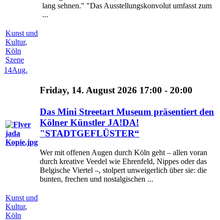
lang sehnen." "Das Ausstellungskonvolut umfasst zum
...
Kunst und
Kultur
,
Köln
Szene
14
Aug.
Friday, 14. August 2026 17:00 - 20:00
Das Mini Streetart Museum präsentiert den
Kölner Künstler JA!DA!
"STADTGEFLÜSTER“
Wer mit offenen Augen durch Köln geht – allen voran
durch kreative Veedel wie Ehrenfeld, Nippes oder das
Belgische Viertel –, stolpert unweigerlich über sie: die
bunten, frechen und nostalgischen ...
Kunst und
Kultur
,
Köln