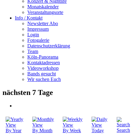
Konzert & Nightlife
Monatskalender
Veranstaltungsorte
Info / Kontakt
Newsletter Abo
Impressum
Login
Fotogalerie
Datenschutzerklärung
Team
Köln-Panorama
Kontaktadressen
Videoworkshop
Bands gesucht
Wir suchen Euch
nächsten 7 Tage
Search
By Year
By Month
By Week
Today