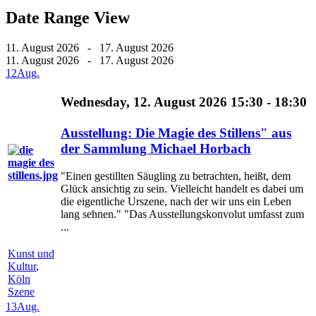
Date Range View
11. August 2026 - 17. August 2026
11. August 2026 - 17. August 2026
12
Aug.
Wednesday, 12. August 2026 15:30 - 18:30
Ausstellung: Die Magie des Stillens" aus
der Sammlung Michael Horbach
"Einen gestillten Säugling zu betrachten, heißt, dem
Glück ansichtig zu sein. Vielleicht handelt es dabei um
die eigentliche Urszene, nach der wir uns ein Leben
lang sehnen." "Das Ausstellungskonvolut umfasst zum
...
Kunst und
Kultur
,
Köln
Szene
13
Aug.