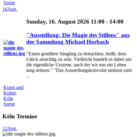
Szene
16
Aug.
Sunday, 16. August 2026 11:00 - 14:00
"Ausstellung: Die Magie des Stillens" aus
der Sammlung Michael Horbach
"Einen gestillten Säugling zu betrachten, heißt, dem
Glück ansichtig zu sein. Vielleicht handelt es dabei um
die eigentliche Urszene, nach der wir uns ein Leben
lang sehnen." "Das Ausstellungskonvolut umfasst zum
...
Kunst und
Kultur
,
Köln
Szene
Köln Termine
12
Aug.