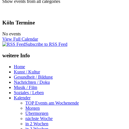
Show events from all categories
Köln Termine
No events
View Full Calendar
Subscribe to RSS Feed
weitere Info
Home
Kunst / Kultur
Gesundheit / Bildung
Nachrichten / Doku
Musik / Film
Soziales / Leben
Kalender
TOP Events am Wochenende
Morgen
Übermorgen
nächste Woche
in 2 Wochen
in 3 Wochen