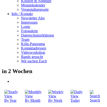
Konzert & Nightlife
Monatskalender
Veranstaltungsorte
Info / Kontakt
Newsletter Abo
Impressum
Login
Fotogalerie
Datenschutzerklärung
Team
Köln-Panorama
Kontaktadressen
Videoworkshop
Bands gesucht
Wir suchen Euch
in 2 Wochen
Search
By Year
By Month
By Week
Today