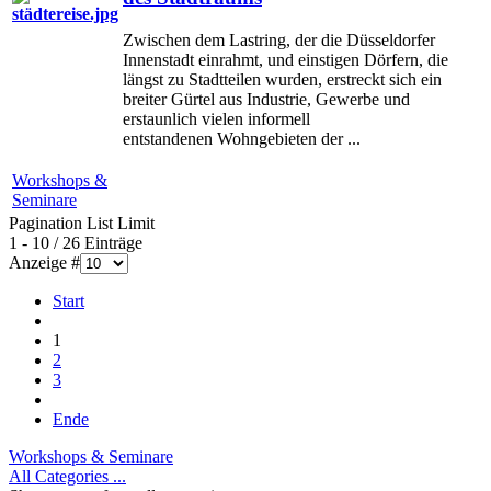
Zwischen dem Lastring, der die Düsseldorfer
Innenstadt einrahmt, und einstigen Dörfern, die
längst zu Stadtteilen wurden, erstreckt sich ein
breiter Gürtel aus Industrie, Gewerbe und
erstaunlich vielen informell
entstandenen Wohngebieten der ...
Workshops &
Seminare
Pagination List Limit
1 - 10 / 26 Einträge
Anzeige #
Start
1
2
3
Ende
Workshops & Seminare
All Categories ...