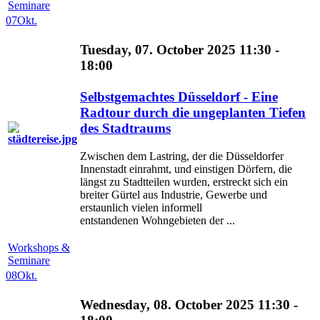
Seminare
07
Okt.
Tuesday, 07. October 2025 11:30 -
18:00
Selbstgemachtes Düsseldorf - Eine
Radtour durch die ungeplanten Tiefen
des Stadtraums
Zwischen dem Lastring, der die Düsseldorfer
Innenstadt einrahmt, und einstigen Dörfern, die
längst zu Stadtteilen wurden, erstreckt sich ein
breiter Gürtel aus Industrie, Gewerbe und
erstaunlich vielen informell
entstandenen Wohngebieten der ...
Workshops &
Seminare
08
Okt.
Wednesday, 08. October 2025 11:30 -