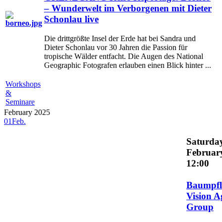
– Wunderwelt im Verborgenen mit Dieter
Schonlau live
Die drittgrößte Insel der Erde hat bei Sandra und
Dieter Schonlau vor 30 Jahren die Passion für
tropische Wälder entfacht. Die Augen des National
Geographic Fotografen erlauben einen Blick hinter ...
Workshops
&
Seminare
February 2025
01
Feb.
Saturday
Februar
12:00
Baumpfl
Vision A
Group