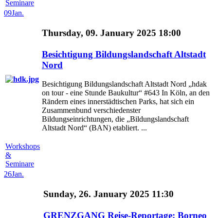
Seminare
09
Jan.
Thursday, 09. January 2025 18:00
Besichtigung Bildungslandschaft Altstadt
Nord
Besichtigung Bildungslandschaft Altstadt Nord „hdak
on tour - eine Stunde Baukultur“ #643 In Köln, an den
Rändern eines innerstädtischen Parks, hat sich ein
Zusammenbund verschiedenster
Bildungseinrichtungen, die „Bildungslandschaft
Altstadt Nord“ (BAN) etabliert. ...
Workshops
&
Seminare
26
Jan.
Sunday, 26. January 2025 11:30
GRENZGANG Reise-Reportage: Borneo