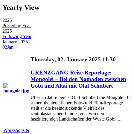
Yearly View
2025
Preceding Year
2025
Following Year
January 2025
02
Jan.
Thursday, 02. January 2025 11:30
GRENZGANG Reise-Reportage:
Mongolei – Bei den Nomaden zwischen
Gobi und Altai mit Olaf Schubert
Über 25 Jahre bereist Olaf Schubert die Mongolei. In
seiner abenteuerlichen Foto- und Film-Reportage
stellt er die beeindruckende Vielfalt des
zentralasiatischen Landes vor: Von den
faszinierenden Landschaften der Wüste Gobi, ...
Workshops &