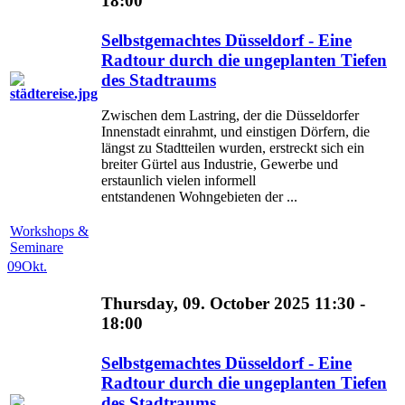
18:00
Selbstgemachtes Düsseldorf - Eine
Radtour durch die ungeplanten Tiefen
des Stadtraums
Zwischen dem Lastring, der die Düsseldorfer
Innenstadt einrahmt, und einstigen Dörfern, die
längst zu Stadtteilen wurden, erstreckt sich ein
breiter Gürtel aus Industrie, Gewerbe und
erstaunlich vielen informell
entstandenen Wohngebieten der ...
Workshops &
Seminare
09
Okt.
Thursday, 09. October 2025 11:30 -
18:00
Selbstgemachtes Düsseldorf - Eine
Radtour durch die ungeplanten Tiefen
des Stadtraums