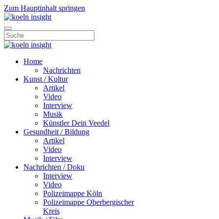
Zum Hauptinhalt springen
Home
Nachrichten
Kunst / Kultur
Artikel
Video
Interview
Musik
Künstler Dein Veedel
Gesundheit / Bildung
Artikel
Video
Interview
Nachrichten / Doku
Interview
Video
Polizeimappe Köln
Polizeimappe Oberbergischer
Kreis