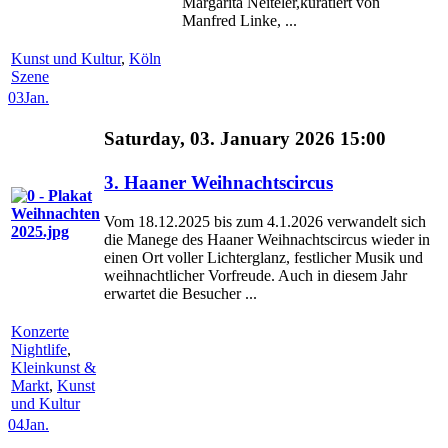
Margarita Neiteler,kuratiert von
Manfred Linke, ...
Kunst und Kultur
,
Köln
Szene
03
Jan.
Saturday, 03. January 2026 15:00
3. Haaner Weihnachtscircus
Vom 18.12.2025 bis zum 4.1.2026 verwandelt sich
die Manege des Haaner Weihnachtscircus wieder in
einen Ort voller Lichterglanz, festlicher Musik und
weihnachtlicher Vorfreude. Auch in diesem Jahr
erwartet die Besucher ...
Konzerte
Nightlife
,
Kleinkunst &
Markt
,
Kunst
und Kultur
04
Jan.