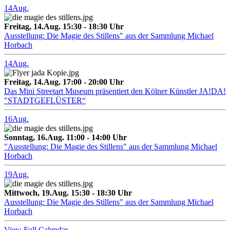
14
Aug.
Freitag, 14.Aug. 15:30 - 18:30 Uhr
Ausstellung: Die Magie des Stillens" aus der Sammlung Michael
Horbach
14
Aug.
Freitag, 14.Aug. 17:00 - 20:00 Uhr
Das Mini Streetart Museum präsentiert den Kölner Künstler JA!DA!
"STADTGEFLÜSTER“
16
Aug.
Sonntag, 16.Aug. 11:00 - 14:00 Uhr
"Ausstellung: Die Magie des Stillens" aus der Sammlung Michael
Horbach
19
Aug.
Mittwoch, 19.Aug. 15:30 - 18:30 Uhr
Ausstellung: Die Magie des Stillens" aus der Sammlung Michael
Horbach
View Full Calendar