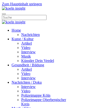
Zum Hauptinhalt springen
Home
Nachrichten
Kunst / Kultur
Artikel
Video
Interview
Musik
Künstler Dein Veedel
Gesundheit / Bildung
Artikel
Video
Interview
Nachrichten / Doku
Interview
Video
Polizeimappe Köln
Polizeimappe Oberbergischer
Kreis