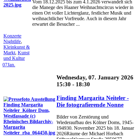
Vom 18.12.2025 bis zum 4.1.2026 verwandelt sich
die Manege des Haaner Weihnachtscircus wieder in
einen Ort voller Lichterglanz, festlicher Musik und
weihnachtlicher Vorfreude. Auch in diesem Jahr
erwartet die Besucher ...
Konzerte
Nightlife
,
Kleinkunst &
Markt
,
Kunst
und Kultur
07
Jan.
Wednesday, 07. January 2026
15:30 - 18:30
Finding Margarita Neiteler -
Die fotografierende Nonne
Bilder von Zerstörung und
Wiederaufbau des Kölner Doms, 1945-
194930. November 2025 bis 18. Januar
2026Räume der Michael Horbach