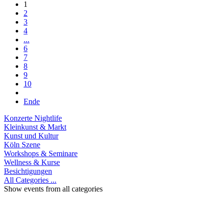
1
2
3
4
...
6
7
8
9
10
Ende
Konzerte Nightlife
Kleinkunst & Markt
Kunst und Kultur
Köln Szene
Workshops & Seminare
Wellness & Kurse
Besichtigungen
All Categories ...
Show events from all categories