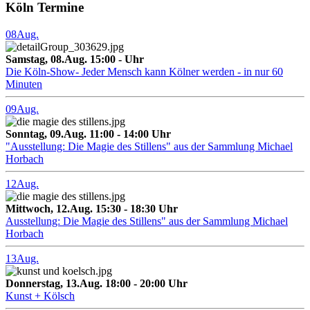
Köln Termine
08
Aug.
Samstag, 08.Aug. 15:00 - Uhr
Die Köln-Show- Jeder Mensch kann Kölner werden - in nur 60
Minuten
09
Aug.
Sonntag, 09.Aug. 11:00 - 14:00 Uhr
"Ausstellung: Die Magie des Stillens" aus der Sammlung Michael
Horbach
12
Aug.
Mittwoch, 12.Aug. 15:30 - 18:30 Uhr
Ausstellung: Die Magie des Stillens" aus der Sammlung Michael
Horbach
13
Aug.
Donnerstag, 13.Aug. 18:00 - 20:00 Uhr
Kunst + Kölsch