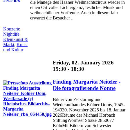
die Manege des Haaner Weihnachtscircus wieder in
einen Ort voller Lichterglanz, festlicher Musik und
weihnachtlicher Vorfreude. Auch in diesem Jahr
erwartet die Besucher ...
Konzerte
Nightlife
,
Kleinkunst &
Markt
,
Kunst
und Kultur
Friday, 02. January 2026
15:30 - 18:30
Finding Margarita Neiteler -
Die fotografierende Nonne
Bilder von Zerstörung und
Wiederaufbau des Kölner Doms, 1945-
194930. November 2025 bis 18. Januar
2026Räume der Michael Horbach
StiftungWormser Straße 2850677
KölnMit Bildern von Schwester