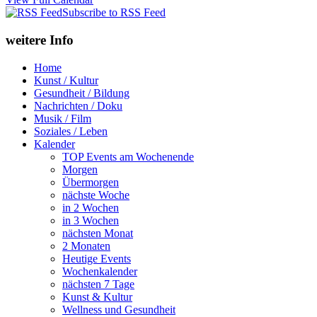
Subscribe to RSS Feed
weitere Info
Home
Kunst / Kultur
Gesundheit / Bildung
Nachrichten / Doku
Musik / Film
Soziales / Leben
Kalender
TOP Events am Wochenende
Morgen
Übermorgen
nächste Woche
in 2 Wochen
in 3 Wochen
nächsten Monat
2 Monaten
Heutige Events
Wochenkalender
nächsten 7 Tage
Kunst & Kultur
Wellness und Gesundheit