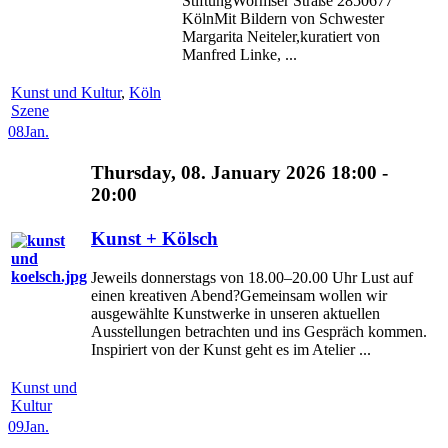
StiftungWormser Straße 2850677
KölnMit Bildern von Schwester
Margarita Neiteler,kuratiert von
Manfred Linke, ...
Kunst und Kultur
,
Köln
Szene
08
Jan.
Thursday, 08. January 2026 18:00 -
20:00
Kunst + Kölsch
Jeweils donnerstags von 18.00–20.00 Uhr Lust auf
einen kreativen Abend?Gemeinsam wollen wir
ausgewählte Kunstwerke in unseren aktuellen
Ausstellungen betrachten und ins Gespräch kommen.
Inspiriert von der Kunst geht es im Atelier ...
Kunst und
Kultur
09
Jan.