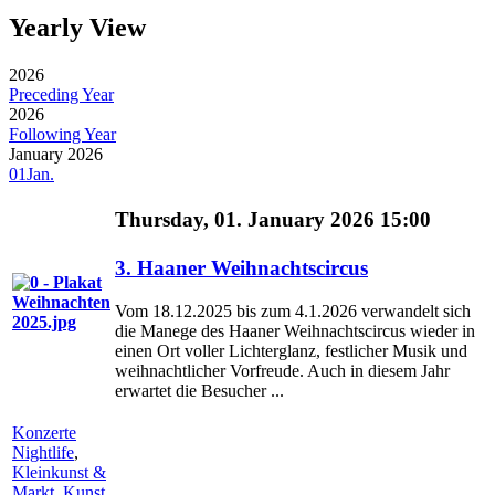
Yearly View
2026
Preceding Year
2026
Following Year
January 2026
01
Jan.
Thursday, 01. January 2026 15:00
3. Haaner Weihnachtscircus
Vom 18.12.2025 bis zum 4.1.2026 verwandelt sich
die Manege des Haaner Weihnachtscircus wieder in
einen Ort voller Lichterglanz, festlicher Musik und
weihnachtlicher Vorfreude. Auch in diesem Jahr
erwartet die Besucher ...
Konzerte
Nightlife
,
Kleinkunst &
Markt
,
Kunst