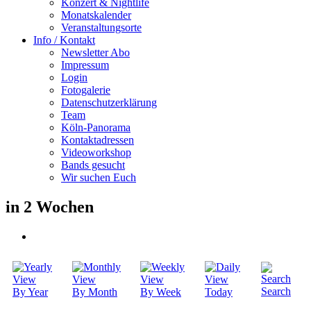
Konzert & Nightlife
Monatskalender
Veranstaltungsorte
Info / Kontakt
Newsletter Abo
Impressum
Login
Fotogalerie
Datenschutzerklärung
Team
Köln-Panorama
Kontaktadressen
Videoworkshop
Bands gesucht
Wir suchen Euch
in 2 Wochen
Search
By Year
By Month
By Week
Today