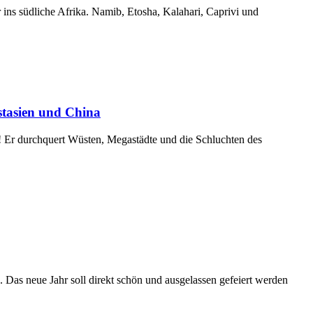
 ins südliche Afrika. Namib, Etosha, Kalahari, Caprivi und
stasien und China
hl! Er durchquert Wüsten, Megastädte und die Schluchten des
neue Jahr soll direkt schön und ausgelassen gefeiert werden