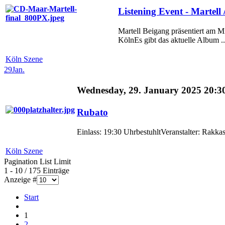
Listening Event - Martell
Martell Beigang präsentiert am M
KölnEs gibt das aktuelle Album ..
Köln Szene
29
Jan.
Wednesday, 29. January 2025 20:3
Rubato
Einlass: 19:30 UhrbestuhltVeranstalter: Rakka
Köln Szene
Pagination List Limit
1 - 10 / 175 Einträge
Anzeige #
Start
1
2