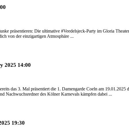
:00
unke präsentieren: Die ultimative #Veedelsjeck-Party im Gloria Theater
dich von der einzigartigen Atmosphäre ...
y 2025 14:00
ereits das 3. Mal präsentiert die 1. Damengarde Coeln am 19.01.2025 de
d Nachwuchsredner des Kölner Karnevals kämpfen dabei ...
2025 19:30