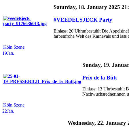
Saturday, 18. January 2025 21
#VEEDELSJECK Party
Einlass: 20 Uhrunbestuhlt Die Appelsinef
farbenfrohe Welt des Karnevals und lass 
Köln Szene
19
Jan.
Sunday, 19. Januar
Prix de la Bütt
Einlass: 13 Uhrbestuhlt B
Nachwuchsrednerinnen un
Köln Szene
22
Jan.
Wednesday, 22. January 