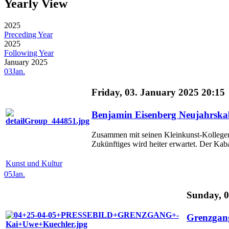
Yearly View
2025
Preceding Year
2025
Following Year
January 2025
03
Jan.
Friday, 03. January 2025 20:15
Benjamin Eisenberg Neujahrska
Zusammen mit seinen Kleinkunst-Kollegen
Zukünftiges wird heiter erwartet. Der Kabar
Kunst und Kultur
05
Jan.
Sunday, 0
Grenzgang