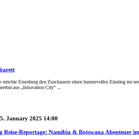
barett
 möchte Eisenberg den Zuschauern einen humorvollen Einstieg ins ne
ettist aus „Innovation City“ ...
5. January 2025 14:00
 Reise-Reportage: Namibia & Botswana Abenteuer im 