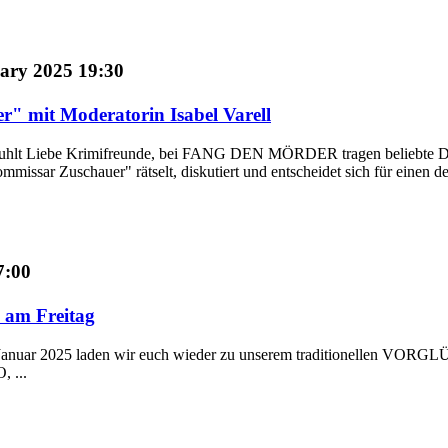
ary 2025 19:30
" mit Moderatorin Isabel Varell
tuhlt Liebe Krimifreunde, bei FANG DEN MÖRDER tragen beliebte Darste
issar Zuschauer" rätselt, diskutiert und entscheidet sich für einen der
7:00
 am Freitag
 Januar 2025 laden wir euch wieder zu unserem traditionellen VORGL
 ...