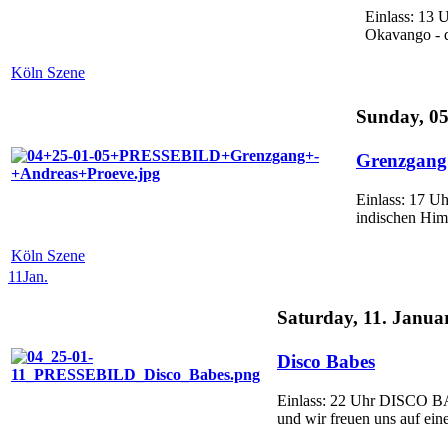
Einlass: 13 
Okavango - d
Köln Szene
Sunday, 05
Grenzgang 
Einlass: 17 Uh
indischen Him
Köln Szene
11
Jan.
Saturday, 11. Janua
Disco Babes
Einlass: 22 Uhr DISCO BA
und wir freuen uns auf eine