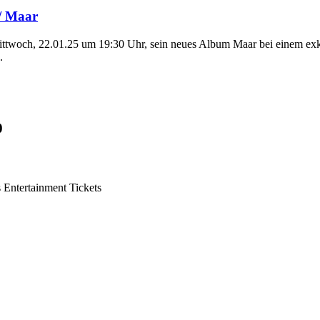
 / Maar
ittwoch, 22.01.25 um 19:30 Uhr, sein neues Album Maar bei einem exkl
.
0
s Entertainment Tickets