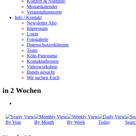
Konzert & Nightlife
Monatskalender
Veranstaltungsorte
Info / Kontakt
Newsletter Abo
Impressum
Login
Fotogalerie
Datenschutzerklärung
Team
Köln-Panorama
Kontaktadressen
Videoworkshop
Bands gesucht
Wir suchen Euch
in 2 Wochen
By Year
By Month
By Week
Today
Searc