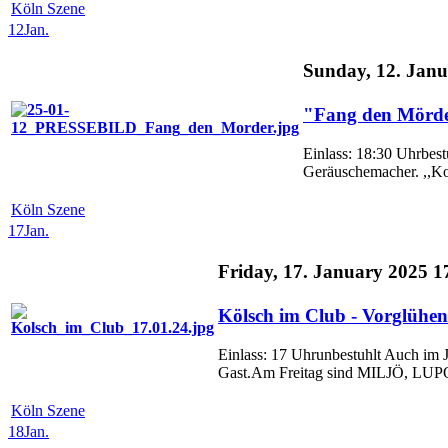
Köln Szene
12
Jan.
Sunday, 12. Janu
"Fang den Mörder
Einlass: 18:30 Uhrbes
Geräuschemacher. ,,Komm
Köln Szene
17
Jan.
Friday, 17. January 2025 1
Kölsch im Club - Vorglühen
Einlass: 17 Uhrunbestuhlt Auch im
Gast.Am Freitag sind MILJÖ, LUPO,
Köln Szene
18
Jan.