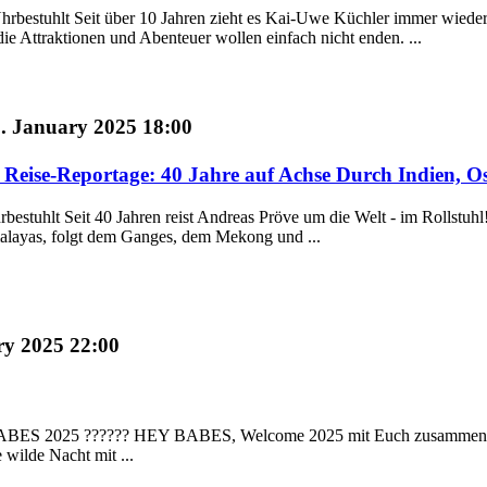
Uhrbestuhlt Seit über 10 Jahren zieht es Kai-Uwe Küchler immer wieder
ie Attraktionen und Abenteuer wollen einfach nicht enden. ...
. January 2025 18:00
Reise-Reportage: 40 Jahre auf Achse Durch Indien, O
rbestuhlt Seit 40 Jahren reist Andreas Pröve um die Welt - im Rollstu
alayas, folgt dem Ganges, dem Mekong und ...
ry 2025 22:00
BES 2025 ?????? HEY BABES, Welcome 2025 mit Euch zusammen. Das 
 wilde Nacht mit ...